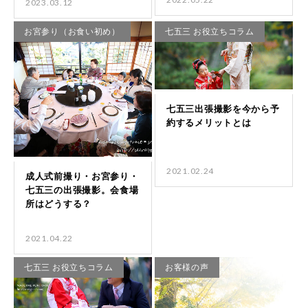
2023.03.12
お宮参り（お食い初め）
七五三 お役立ちコラム
2021.02.24
2021.04.22
七五三 お役立ちコラム
お客様の声