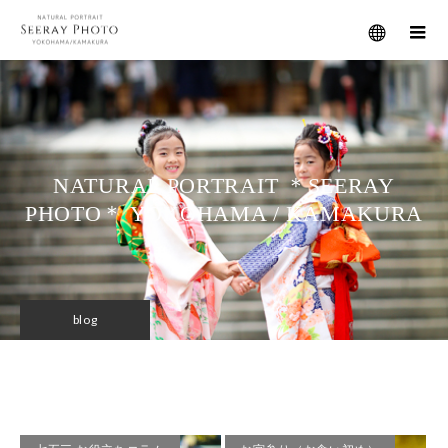
メニュー
NATURAL PORTRAIT ＊SEERAY
PHOTO＊ YOKOHAMA / KAMAKURA
blog
七五三 お役立ちコラム