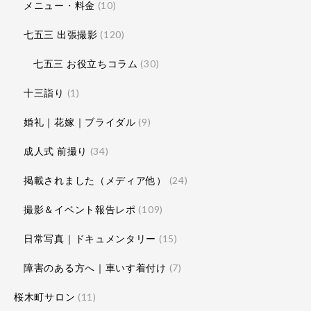
メニュー・料金
(10)
七五三 出張撮影
(120)
七五三 お役立ちコラム
(30)
十三詣り
(1)
婚礼｜花嫁｜ブライダル
(9)
成人式 前撮り
(34)
掲載されました（メディア他）
(24)
撮影＆イベント報告レポ
(109)
日常写真｜ドキュメンタリー
(15)
障害のある方へ｜車いす着付け
(7)
桜木町サロン
(11)