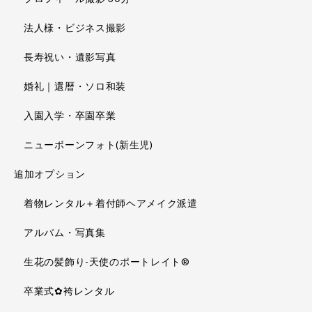
法人様・ビジネス撮影
長寿祝い・遺影写真
婚礼｜還暦・ソロ和装
入園入学・卒園卒業
ニューボーンフォト(新生児)
追加オプション
着物レンタル＋着付師ヘアメイク派遣
アルバム・写真集
生花の髪飾り-天使のポートレイト®
卒業式✿袴レンタル