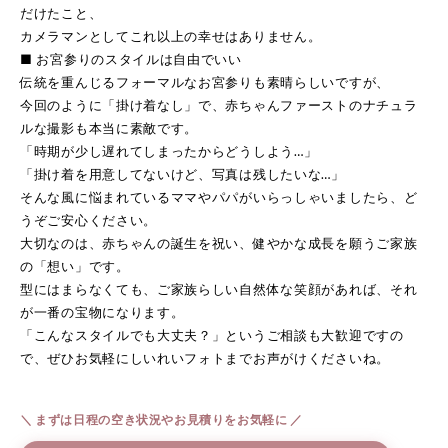
だけたこと、
カメラマンとしてこれ以上の幸せはありません。
■ お宮参りのスタイルは自由でいい
伝統を重んじるフォーマルなお宮参りも素晴らしいですが、
今回のように「掛け着なし」で、赤ちゃんファーストのナチュラ
ルな撮影も本当に素敵です。
「時期が少し遅れてしまったからどうしよう…」
「掛け着を用意してないけど、写真は残したいな…」
そんな風に悩まれているママやパパがいらっしゃいましたら、ど
うぞご安心ください。
大切なのは、赤ちゃんの誕生を祝い、健やかな成長を願うご家族
の「想い」です。
型にはまらなくても、ご家族らしい自然体な笑顔があれば、それ
が一番の宝物になります。
「こんなスタイルでも大丈夫？」というご相談も大歓迎ですの
で、ぜひお気軽にしいれいフォトまでお声がけくださいね。
＼ まずは日程の空き状況やお見積りをお気軽に ／