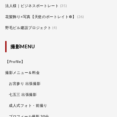
法人様｜ビジネスポートレート
(35)
花髪飾り×写真【天使のポートレイト®】
(26)
野毛ビル建設プロジェクト
(4)
撮影MENU
【Profile】
撮影メニュー＆料金
お宮参り 出張撮影
七五三 出張撮影
成人式フォト・前撮り
プロフィール撮影 30分