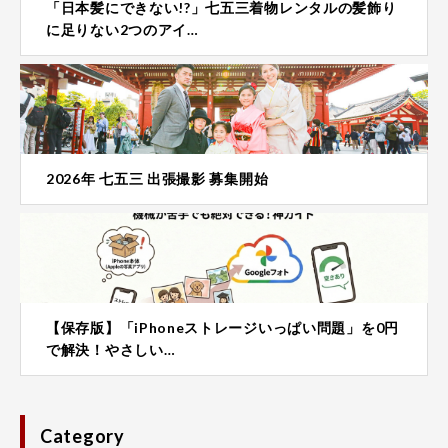
「日本髪にできない!?」七五三着物レンタルの髪飾り
に足りない2つのアイ…
2026年 七五三 出張撮影 募集開始
【保存版】「iPhoneストレージいっぱい問題」を0円
で解決！やさしい…
Category