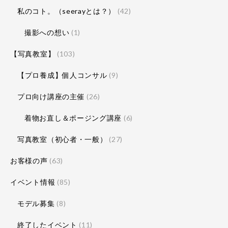
私のコト。（seerayとは？）
(42)
撮影への想い
(1)
【写真教室】
(103)
【プロ養成】個人コンサル
(9)
プロ向け講座の主催
(26)
着物お直し＆ポージング講座
(6)
写真教室（初心者・一般）
(27)
お客様の声
(63)
イベント情報
(85)
モデル募集
(8)
終了したイベント
(11)