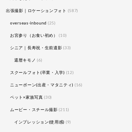
出張撮影｜ロケーションフォト
(587)
overseas-inbound
(25)
お宮参り（お食い初め）
(10)
シニア｜長寿祝・生前遺影
(33)
還暦キモノ
(6)
スクールフォト(卒業・入学)
(12)
ニューボーン(出産・マタニティ)
(16)
ペット×家族写真
(30)
ムービー・スチール撮影
(211)
インプレッション(使用感)
(9)