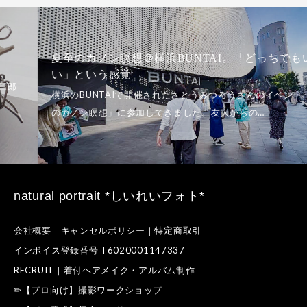
夏至のカノン瞑想＠横浜BUNTAI。「どっちでもい
い」という感覚
natural portrait *しいれいフォト*
会社概要｜キャンセルポリシー｜特定商取引
インボイス登録番号 T6020001147337
RECRUIT｜着付ヘアメイク・アルバム制作
✏【プロ向け】撮影ワークショップ