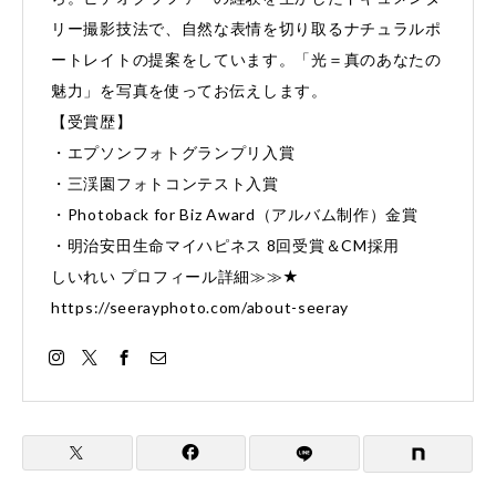
リー撮影技法で、自然な表情を切り取るナチュラルポ
ートレイトの提案をしています。「光＝真のあなたの
魅力」を写真を使ってお伝えします。
【受賞歴】
・エプソンフォトグランプリ入賞
・三渓園フォトコンテスト入賞
・Photoback for Biz Award（アルバム制作）金賞
・明治安田生命マイハピネス 8回受賞＆CM採用
しいれい プロフィール詳細≫≫★
https://seerayphoto.com/about-seeray