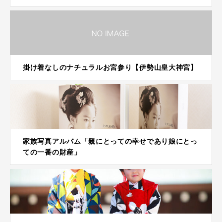
掛け着なしのナチュラルお宮参り【伊勢山皇大神宮】
家族写真アルバム「親にとっての幸せであり娘にとっ
ての一番の財産」