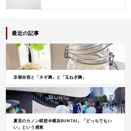
最近の記事
京都合宿と「ネギ麹」と「玉ねぎ麹」
夏至のカノン瞑想＠横浜BUNTAI。「どっちでもい
い」という感覚