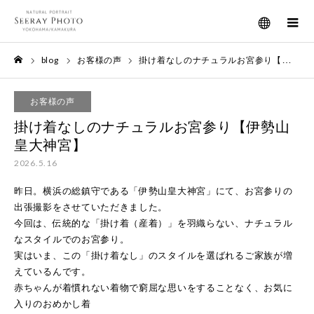
メニュー
blog
お客様の声
掛け着なしのナチュラルお宮参り【伊勢山皇大神宮】
ホーム
お客様の声
掛け着なしのナチュラルお宮参り【伊勢山
皇大神宮】
2026.5.16
昨日。横浜の総鎮守である「伊勢山皇大神宮」にて、お宮参りの
出張撮影をさせていただきました。
今回は、伝統的な「掛け着（産着）」を羽織らない、ナチュラル
なスタイルでのお宮参り。
実はいま、この「掛け着なし」のスタイルを選ばれるご家族が増
えているんです。
赤ちゃんが着慣れない着物で窮屈な思いをすることなく、お気に
入りのおめかし着