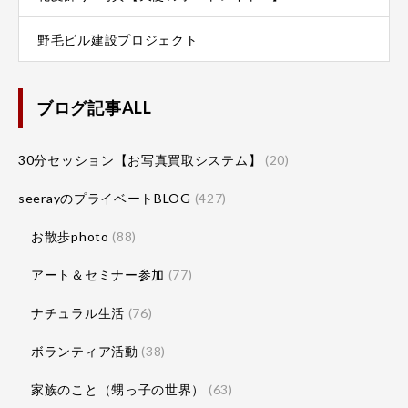
野毛ビル建設プロジェクト
ブログ記事ALL
30分セッション【お写真買取システム】
(20)
seerayのプライベートBLOG
(427)
お散歩photo
(88)
アート＆セミナー参加
(77)
ナチュラル生活
(76)
ボランティア活動
(38)
家族のこと（甥っ子の世界）
(63)