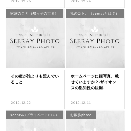
2012.12.26
2012.12.24
家族のこと（甥っ子の世界）
私のコト。（seerayとは？）
2012.12.22
2012.12.11
seerayのプライベートBLOG
お散歩photo