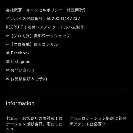
会社概要｜キャンセルポリシー｜特定商取引
インボイス登録番号 T6020001147337
RECRUIT｜着付ヘアメイク・アルバム制作
✏【プロ向け】撮影ワークショップ
✏【プロ養成】個人コンサル
⌘ Facebook
⌘ Instagram
✉ お問い合わせ
✉ お見積依頼＆ご予約
information
七五三・お宮参りの雨対策！ロ
七五三ロケーション撮影に着付
ケーション撮影当日、雨だった
師アテンドは必要？
ら？