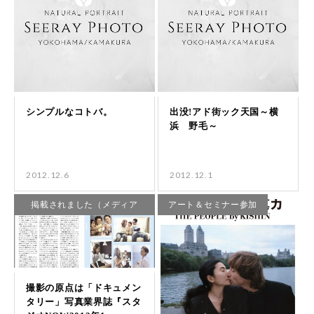
2012.12.6
2012.12.1
掲載されました（メディア
アート＆セミナー参加
他）