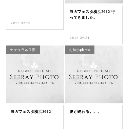
2012.09.23
2012.09.21
ナチュラル生活
お散歩photo