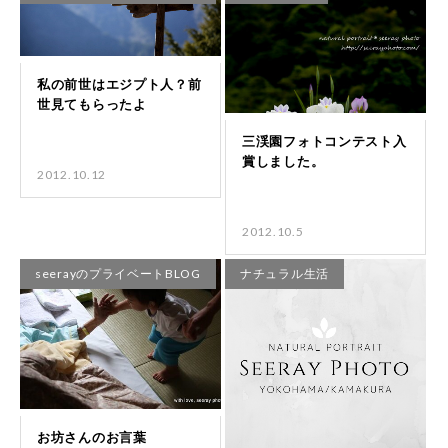
2012.10.12
2012.10.5
seerayのプライベートBLOG
ナチュラル生活