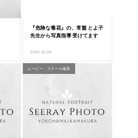
『危険な毒花』の、常盤 とよ子
先生から写真指導 受けてます
2009.10.28
ムービー・スチール撮影