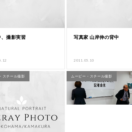
中、撮影実習
写真家 山岸伸の背中
5.12
2011.05.10
・スチール撮影
ムービー・スチール撮影