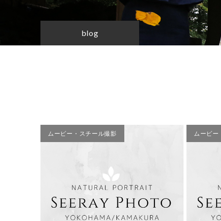
blog
ムービー・スチール撮影
ムービー