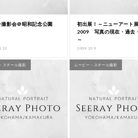
ン撮影会＠昭和記念公園
初出展！～ニューアート
2009 写真の現在・過去
～
0.12
2009.10.9
・スチール撮影
ムービー・スチール撮影