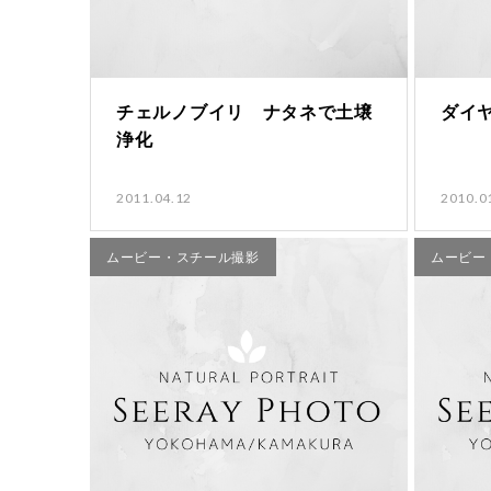
チェルノブイリ ナタネで土壌
ダイ
浄化
2011.04.12
2010.0
ムービー・スチール撮影
ムービー