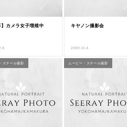
事】カメラ女子増殖中
キヤノン撮影会
2.8
2009.11.4
・スチール撮影
ムービー・スチール撮影