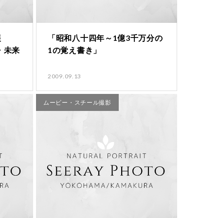
展
「昭和八十四年～1億3千万分の
・未来
1の覚え書き」
2009.09.13
ムービー・スチール撮影