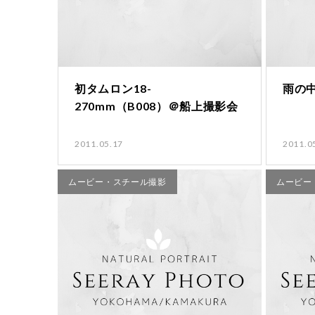
初タムロン18-
雨の
270mm（B008）＠船上撮影会
2011.05.17
2011.0
ムービー・スチール撮影
ムービー