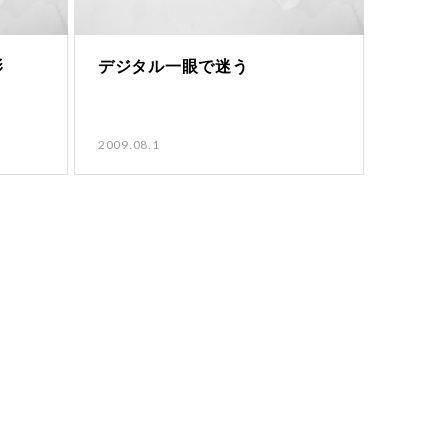
影
デジタル一眼で迷う
2009.08.1