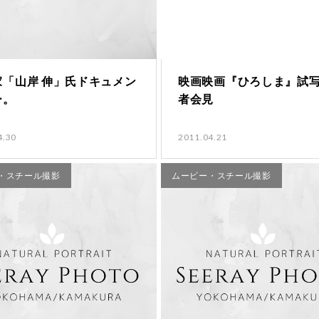
家「山岸 伸」氏ドキュメン
映画映画『ひろしま』試
ー。
者会見
4.30
2011.04.21
・スチール撮影
ムービー・スチール撮影