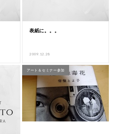
表紙に。。。
2009.12.28
アート＆セミナー参加