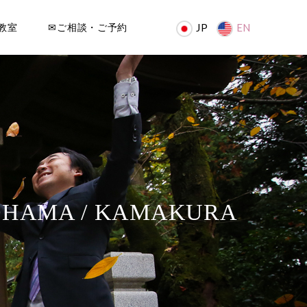
教室
✉ご相談・ご予約
JP
EN
OHAMA / KAMAKURA