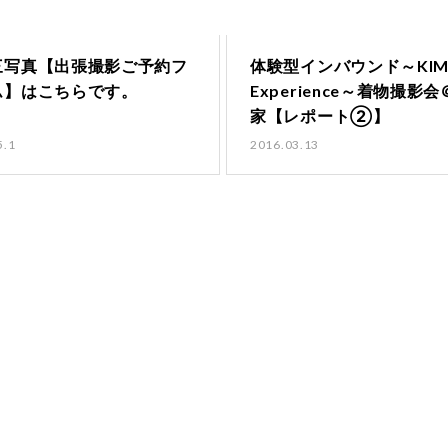
三写真【出張撮影ご予約フ
体験型インバウンド～KIM
ム】はこちらです。
Experience～着物撮影
家【レポート②】
5.1
2016.03.13