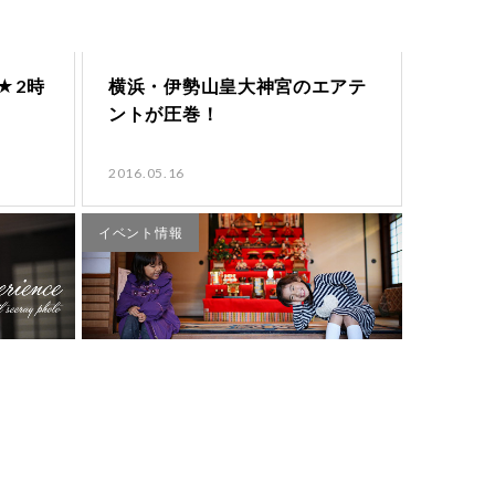
★2時
横浜・伊勢山皇大神宮のエアテ
ントが圧巻！
2016.05.16
イベント情報