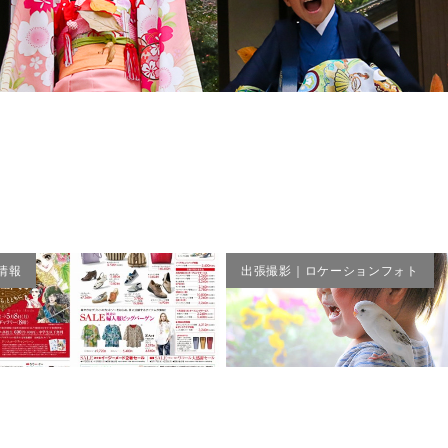
七五三
情報
出張撮影｜ロケーションフォト