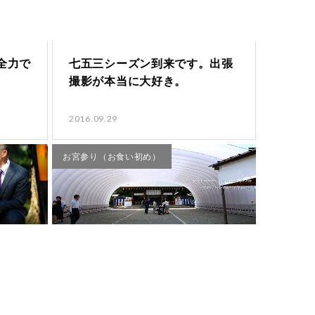
が全力で
七五三シーズン到来です。出張
撮影が本当に大好き。
2016.09.29
お宮参り（お食い初め）