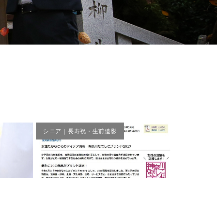
シニア｜長寿祝・生前遺影