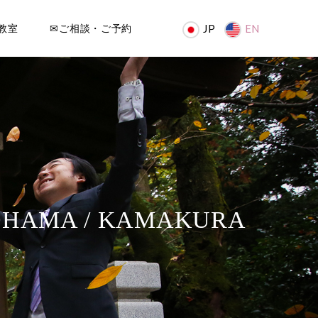
教室
✉ご相談・ご予約
JP
EN
OHAMA / KAMAKURA