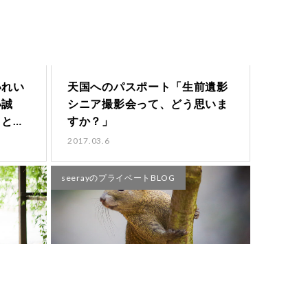
いれい
天国へのパスポート「生前遺影
い誠
シニア撮影会って、どう思いま
くとい
すか？」
2017.03.6
seerayのプライベートBLOG