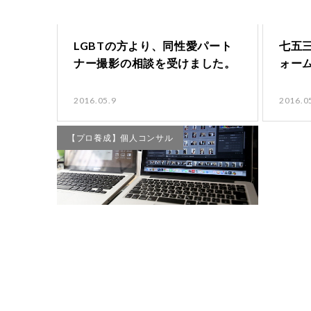
LGBTの方より、同性愛パート
七五
ナー撮影の相談を受けました。
ォー
2016.05.9
2016.0
【プロ養成】個人コンサル