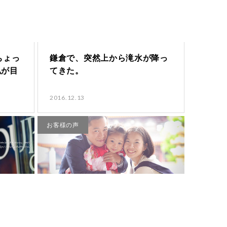
ちょっ
鎌倉で、突然上から滝水が降っ
私が目
てきた。
2016.12.13
お客様の声