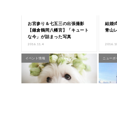
お宮参り＆七五三の出張撮影
結婚
【鎌倉鶴岡八幡宮】「キュート
青山
な今」が詰まった写真
2016.11.4
2016.1
イベント情報
ニューボ