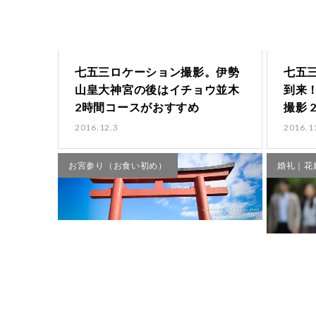
七五三ロケーション撮影。伊勢
七五
山皇大神宮の後はイチョウ並木
到来
2時間コースがおすすめ
撮影 
2016.12.3
2016.1
お宮参り（お食い初め）
婚礼｜花