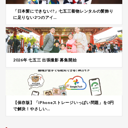
「日本髪にできない!?」七五三着物レンタルの髪飾り
に足りない2つのアイ…
2026年 七五三 出張撮影 募集開始
【保存版】「iPhoneストレージいっぱい問題」を0円
で解決！やさしい…