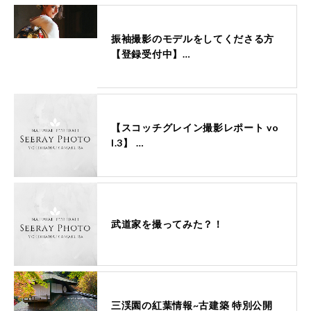
振袖撮影のモデルをしてくださる方
【登録受付中】…
【スコッチグレイン撮影レポート vo
l.3】 …
武道家を撮ってみた？！
三渓園の紅葉情報~古建築 特別公開