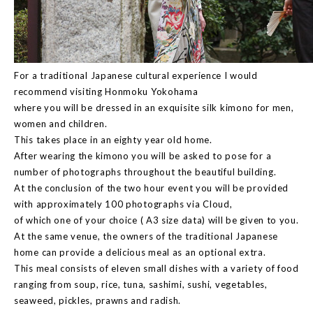
For a traditional Japanese cultural experience I would
recommend visiting Honmoku Yokohama
where you will be dressed in an exquisite silk kimono for men,
women and children.
This takes place in an eighty year old home.
After wearing the kimono you will be asked to pose for a
number of photographs throughout the beautiful building.
At the conclusion of the two hour event you will be provided
with approximately 100 photographs via Cloud,
of which one of your choice ( A3 size data) will be given to you.
At the same venue, the owners of the traditional Japanese
home can provide a delicious meal as an optional extra.
This meal consists of eleven small dishes with a variety of food
ranging from soup, rice, tuna, sashimi, sushi, vegetables,
seaweed, pickles, prawns and radish.