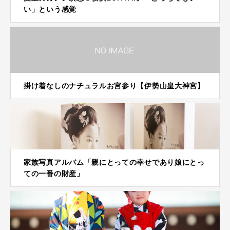
い」という感覚
掛け着なしのナチュラルお宮参り【伊勢山皇大神宮】
家族写真アルバム「親にとっての幸せであり娘にとっ
ての一番の財産」