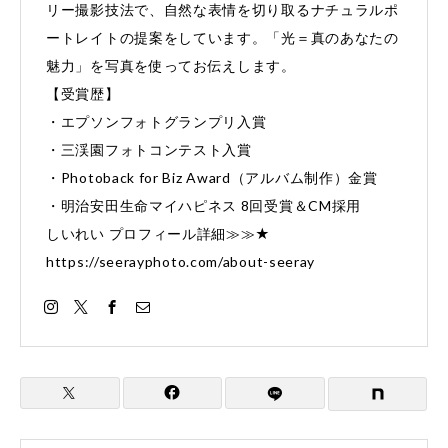
リー撮影技法で、自然な表情を切り取るナチュラルポ
ートレイトの提案をしています。「光＝真のあなたの
魅力」を写真を使ってお伝えします。
【受賞歴】
・エプソンフォトグランプリ入賞
・三渓園フォトコンテスト入賞
・Photoback for Biz Award（アルバム制作）金賞
・明治安田生命マイハピネス 8回受賞＆CM採用
しいれい プロフィール詳細≫≫★
https://seerayphoto.com/about-seeray