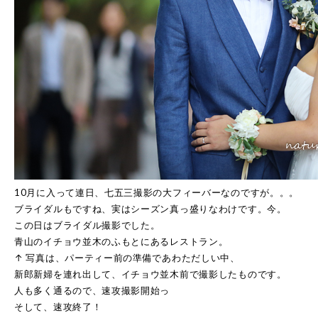
10月に入って連日、七五三撮影の大フィーバーなのですが。。。
ブライダルもですね、実はシーズン真っ盛りなわけです。今。
この日はブライダル撮影でした。
青山のイチョウ並木のふもとにあるレストラン。
↑ 写真は、パーティー前の準備であわただしい中、
新郎新婦を連れ出して、イチョウ並木前で撮影したものです。
人も多く通るので、速攻撮影開始っ
そして、速攻終了！