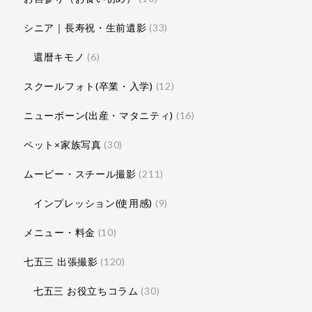
シニア｜長寿祝・生前遺影
(33)
還暦キモノ
(6)
スクールフォト(卒業・入学)
(12)
ニューボーン(出産・マタニティ)
(16)
ペット×家族写真
(30)
ムービー・スチール撮影
(211)
インプレッション(使用感)
(9)
メニュー・料金
(10)
七五三 出張撮影
(120)
七五三 お役立ちコラム
(30)