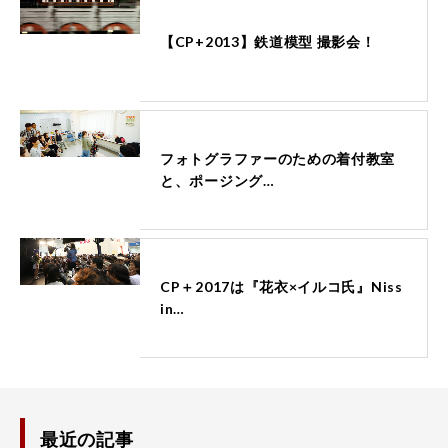
【CP+2013】鉄道模型 撮影会！
フォトグラファーのための着付教室
と、ポージング…
CP＋2017は『花衣×イルコ氏』Niss
in…
最近の記事