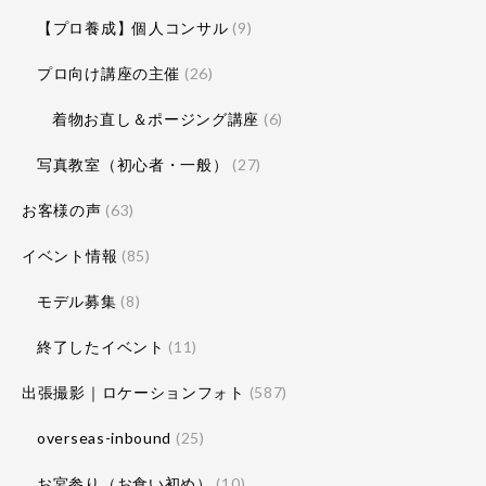
【プロ養成】個人コンサル
(9)
プロ向け講座の主催
(26)
着物お直し＆ポージング講座
(6)
写真教室（初心者・一般）
(27)
お客様の声
(63)
イベント情報
(85)
モデル募集
(8)
終了したイベント
(11)
出張撮影｜ロケーションフォト
(587)
overseas-inbound
(25)
お宮参り（お食い初め）
(10)