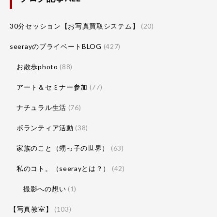
30分セッション【お写真買取システム】
(20)
seerayのプライベートBLOG
(427)
お散歩photo
(88)
アート＆セミナー参加
(77)
ナチュラル生活
(76)
ボランティア活動
(38)
家族のこと（甥っ子の世界）
(63)
私のコト。（seerayとは？）
(42)
撮影への想い
(1)
【写真教室】
(103)