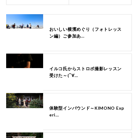
おいしい横濱めぐり（フォトレッス
ン編）ご参加あ…
イルコ氏からストロボ撮影レッスン
受けた～(ﾟ∀…
体験型インバウンド～KIMONO Exp
eri…