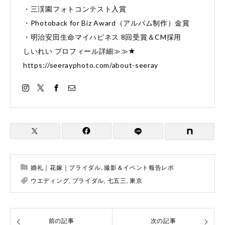
・三渓園フォトコンテスト入賞
・Photoback for Biz Award（アルバム制作）金賞
・明治安田生命マイハピネス 8回受賞＆CM採用
しいれい プロフィール詳細≫≫★
https://seerayphoto.com/about-seeray
婚礼｜花嫁｜ブライダル
,
撮影＆イベント報告レポ
ウエディング
,
ブライダル
,
七五三
,
東京
前の記事
次の記事