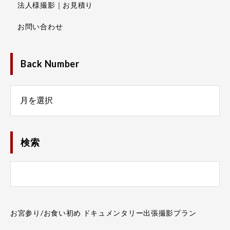
法人様撮影｜お見積り
お問い合わせ
Back Number
Number
検索
お宮参り/お食い初め ドキュメンタリー出張撮影プラン