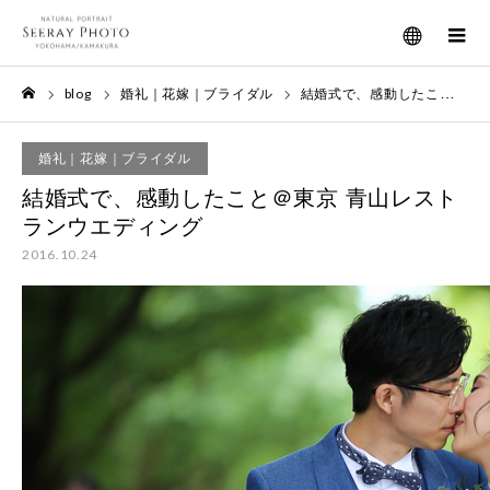
メニュー
blog
婚礼｜花嫁｜ブライダル
結婚式で、感動したこと＠東京 青山レストランウエディング
ホーム
婚礼｜花嫁｜ブライダル
結婚式で、感動したこと＠東京 青山レスト
ランウエディング
2016.10.24