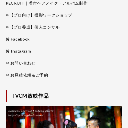
RECRUIT｜着付ヘアメイク・アルバム制作
✏【プロ向け】撮影ワークショップ
✏【プロ養成】個人コンサル
⌘ Facebook
⌘ Instagram
✉ お問い合わせ
✉ お見積依頼＆ご予約
TVCM放映作品