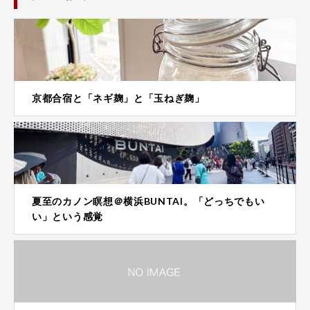
京都合宿と「ネギ麹」と「玉ねぎ麹」
夏至のカノン瞑想＠横浜BUNTAI。「どっちでもい
い」という感覚