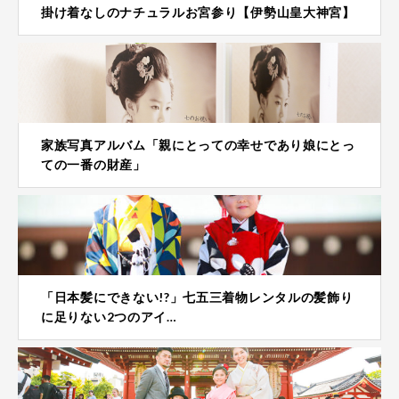
掛け着なしのナチュラルお宮参り【伊勢山皇大神宮】
家族写真アルバム「親にとっての幸せであり娘にとっ
ての一番の財産」
「日本髪にできない!?」七五三着物レンタルの髪飾り
に足りない2つのアイ…