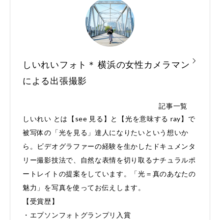
しいれいフォト＊ 横浜の女性カメラマン
による出張撮影
記事一覧
しいれい とは【see 見る】と【光を意味する ray】で
被写体の「光を見る」達人になりたいという想いか
ら。ビデオグラファーの経験を生かしたドキュメンタ
リー撮影技法で、自然な表情を切り取るナチュラルポ
ートレイトの提案をしています。「光＝真のあなたの
魅力」を写真を使ってお伝えします。
【受賞歴】
・エプソンフォトグランプリ入賞