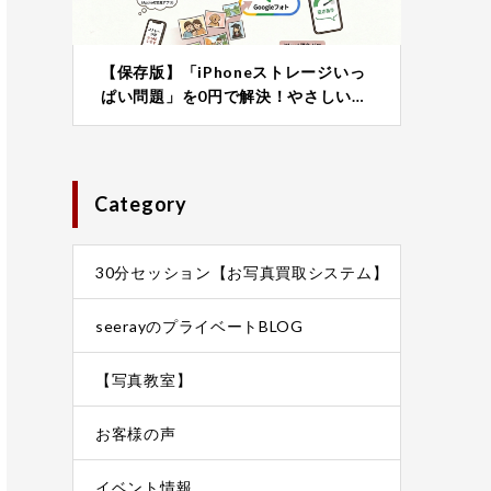
【保存版】「iPhoneストレージいっ
ぱい問題」を0円で解決！やさしい…
Category
30分セッション【お写真買取システム】
seerayのプライベートBLOG
【写真教室】
お客様の声
イベント情報