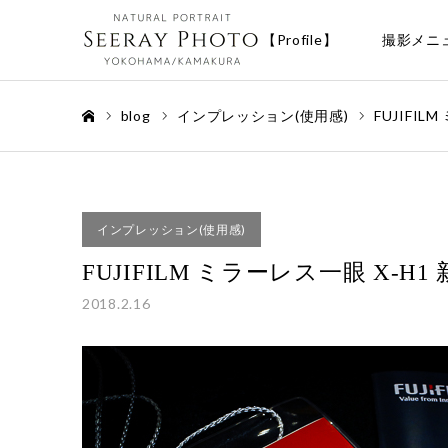
【Profile】
撮影メニ
blog
インプレッション(使用感)
FUJIFI
ホーム
インプレッション(使用感)
FUJIFILM ミラーレス一眼 X-
2018.2.16