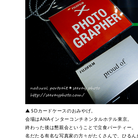
▲ SDカードケースのおみやげ。
会場はANAインターコンチネンタルホテル東京。
終わった後は懇親会ということで立食パーティー。
名だたる有名な写真家の方々がたくさんで、ひるんだ