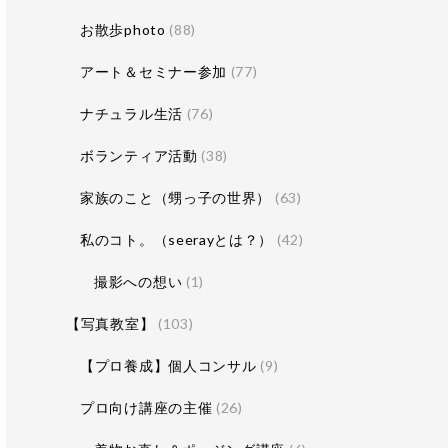
お散歩photo
(88)
アート＆セミナー参加
(77)
ナチュラル生活
(76)
ボランティア活動
(38)
家族のこと（甥っ子の世界）
(63)
私のコト。（seerayとは？）
(42)
撮影への想い
(1)
【写真教室】
(103)
【プロ養成】個人コンサル
(9)
プロ向け講座の主催
(26)