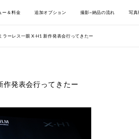
ュー＆料金
追加オプション
撮影~納品の流れ
写真
LM ミラーレス一眼 X-H1 新作発表会行ってきたー
H1 新作発表会行ってきたー