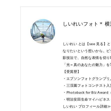
しいれいフォト＊ 
しいれい とは【see 見る】
なりたいという想いから。ビ
影技法で、自然な表情を切り
「光＝真のあなたの魅力」を
【受賞歴】
・エプソンフォトグランプリ
・三渓園フォトコンテスト入
・Photoback for Biz 
・明治安田生命マイハピネス 
しいれい プロフィール詳細