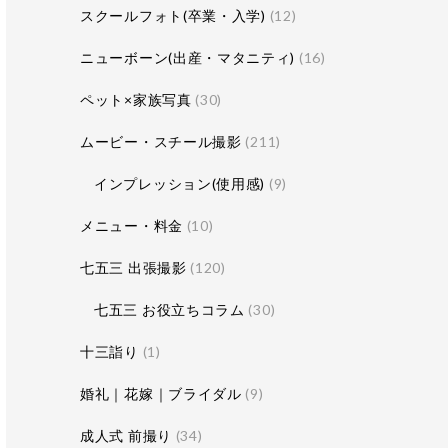
スクールフォト(卒業・入学)
(12)
ニューボーン(出産・マタニティ)
(16)
ペット×家族写真
(30)
ムービー・スチール撮影
(211)
インプレッション(使用感)
(9)
メニュー・料金
(10)
七五三 出張撮影
(120)
七五三 お役立ちコラム
(30)
十三詣り
(1)
婚礼｜花嫁｜ブライダル
(9)
成人式 前撮り
(34)