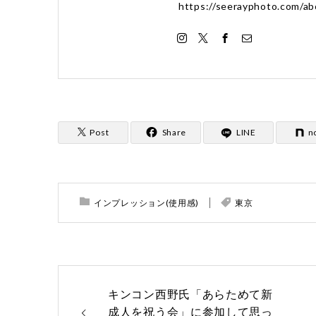
https://seerayphoto.com/ab
Post
Share
LINE
n
インプレッション(使用感)
東京
キンコン西野氏「あらためて新
成人を祝う会」に参加して思っ