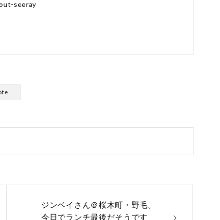
out-seeray
ote
ジンベイさん＠桜木町・野毛。
今日でランチ最後だそうです