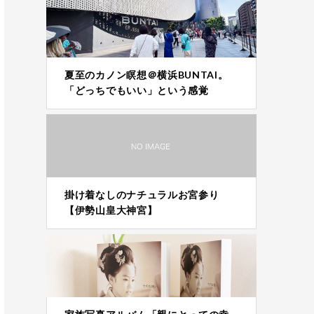
夏至のカノン瞑想＠横浜BUNTAI。
「どっちでもいい」という感覚
掛け着なしのナチュラルお宮参り
【伊勢山皇大神宮】