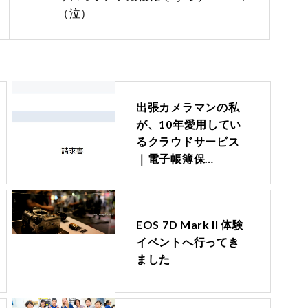
（泣）
出張カメラマンの私
が、10年愛用してい
るクラウドサービス
｜電子帳簿保…
EOS 7D Mark II 体験
イベントへ行ってき
ました