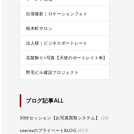
出張撮影｜ロケーションフォト
桜木町サロン
法人様｜ビジネスポートレート
花髪飾り×写真【天使のポートレイト®】
野毛ビル建設プロジェクト
ブログ記事ALL
30分セッション【お写真買取システム】
(20)
seerayのプライベートBLOG
(427)