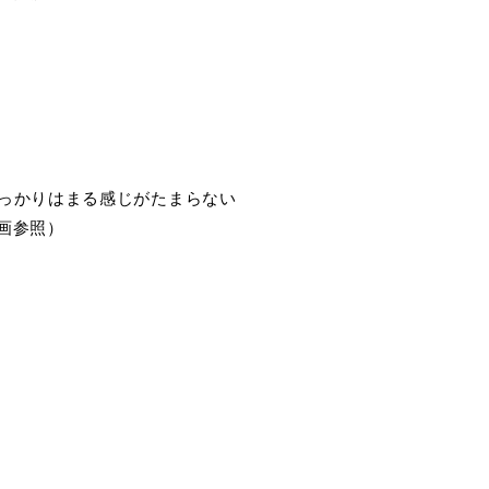
しっかりはまる感じがたまらない
画参照）