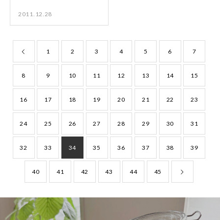
2011.12.28
1
2
3
4
5
6
7
8
9
10
11
12
13
14
15
16
17
18
19
20
21
22
23
24
25
26
27
28
29
30
31
32
33
34
35
36
37
38
39
40
41
42
43
44
45