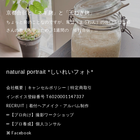
夏至のカノン瞑想＠横浜BUNTAI。「
い」という感覚
natural portrait *しいれいフォト*
会社概要｜キャンセルポリシー｜特定商取引
インボイス登録番号 T6020001147337
RECRUIT｜着付ヘアメイク・アルバム制作
✏【プロ向け】撮影ワークショップ
✏【プロ養成】個人コンサル
⌘ Facebook