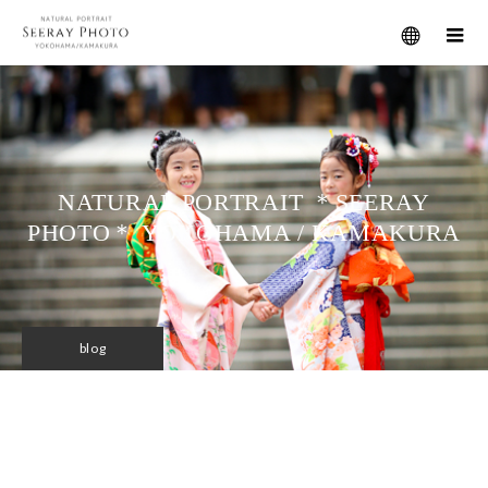
メニュー
NATURAL PORTRAIT ＊SEERAY
PHOTO＊ YOKOHAMA / KAMAKURA
blog
しいれいフォト＊ 横浜の女性カメ
ラマンによる出張撮影の記事一覧