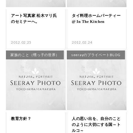
2012.02.25
2012.02.24
家族のこと（甥っ子の世界）
seerayのプライベートBLOG