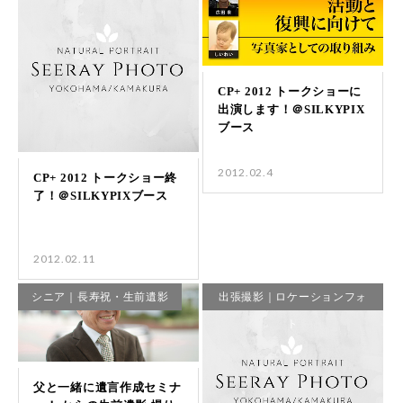
2012.02.4
2012.02.11
シニア｜長寿祝・生前遺影
出張撮影｜ロケーションフォ
ト