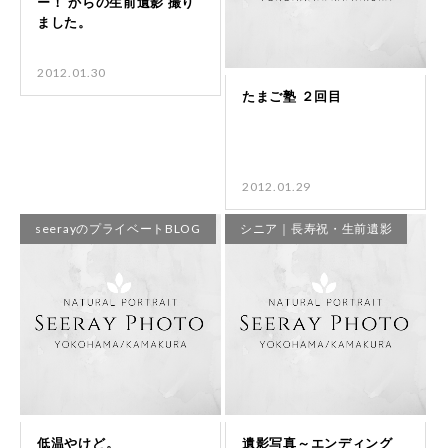
2012.01.30
2012.01.29
seerayのプライベートBLOG
シニア｜長寿祝・生前遺影