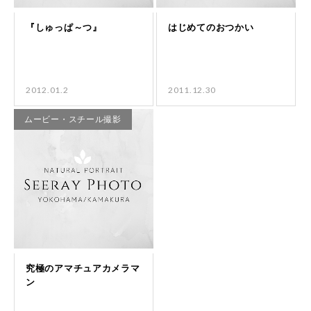
2012.01.2
2011.12.30
ムービー・スチール撮影