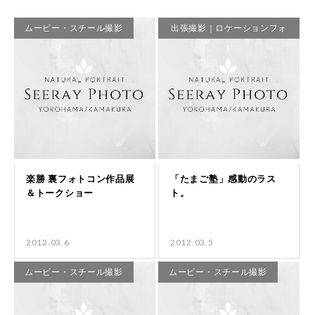
ムービー・スチール撮影
出張撮影｜ロケーションフォ
ト
2012.03.6
2012.03.5
ムービー・スチール撮影
ムービー・スチール撮影