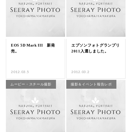
2012.03.5
2012.03.2
ムービー・スチール撮影
撮影＆イベント報告レポ