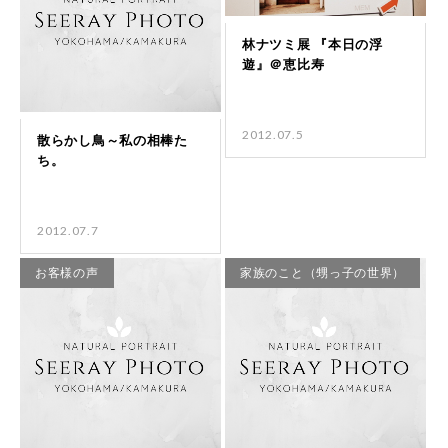
2012.07.5
2012.07.7
お客様の声
家族のこと（甥っ子の世界）