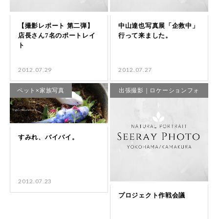
2012.07.29
2012.07.27
ペット×家族写真
出張撮影｜ロケーションフォ
ト
2012.07.23