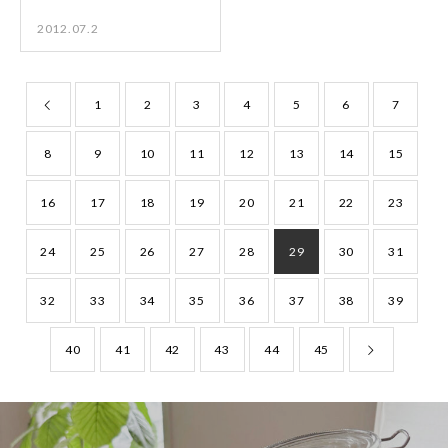
2012.07.2
1
2
3
4
5
6
7
8
9
10
11
12
13
14
15
16
17
18
19
20
21
22
23
24
25
26
27
28
29
30
31
32
33
34
35
36
37
38
39
40
41
42
43
44
45