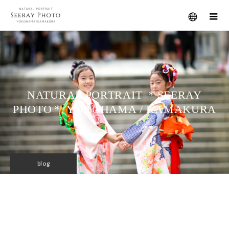
メニュー
NATURAL PORTRAIT ＊SEERAY
PHOTO＊ YOKOHAMA / KAMAKURA
blog
しいれいフォト＊ 横浜の女性カメ
ラマンによる出張撮影の記事一覧