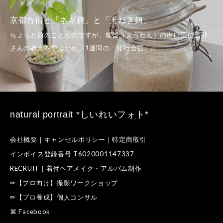
夏至のカノン瞑想＠横浜BUNTAI。「
い」という感覚
natural portrait *しいれいフォト*
会社概要｜キャンセルポリシー｜特定商取引
インボイス登録番号 T6020001147337
RECRUIT｜着付ヘアメイク・アルバム制作
✏【プロ向け】撮影ワークショップ
✏【プロ養成】個人コンサル
⌘ Facebook