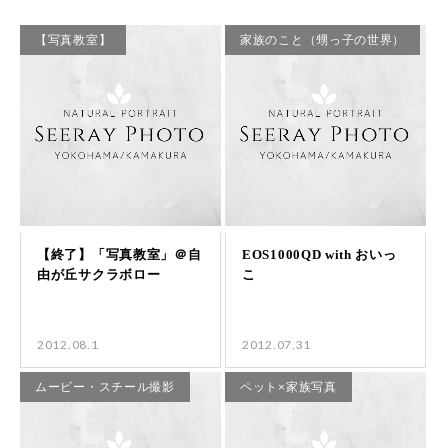
【写真教室】
家族のこと（甥っ子の世界）
2012.08.1
2012.07.31
ムービー・スチール撮影
ペット×家族写真