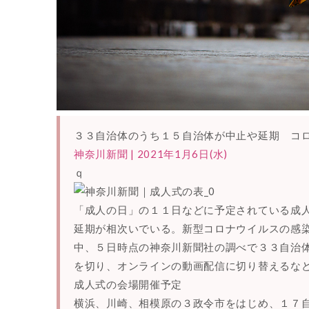
３３自治体のうち１５自治体が中止や延期 コ
神奈川新聞 | 2021年1月6日(水)
ｑ
「成人の日」の１１日などに予定されている成
延期が相次いでいる。新型コロナウイルスの感
中、５日時点の神奈川新聞社の調べで３３自治体
を切り、オンラインの動画配信に切り替えるな
成人式の会場開催予定
横浜、川崎、相模原の３政令市をはじめ、１７