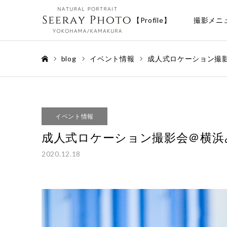
【Profile】
撮影メニ
blog
イベント情報
成人式ロケーション撮影
ホーム
イベント情報
成人式ロケーション撮影会＠横浜み
2020.12.18