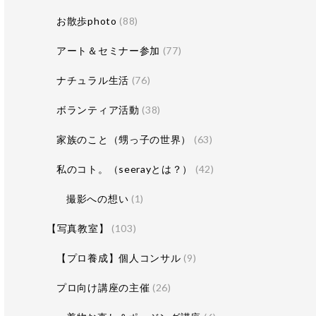
お散歩photo
(88)
アート＆セミナー参加
(77)
ナチュラル生活
(76)
ボランティア活動
(38)
家族のこと（甥っ子の世界）
(63)
私のコト。（seerayとは？）
(42)
撮影への想い
(1)
【写真教室】
(103)
【プロ養成】個人コンサル
(9)
プロ向け講座の主催
(26)