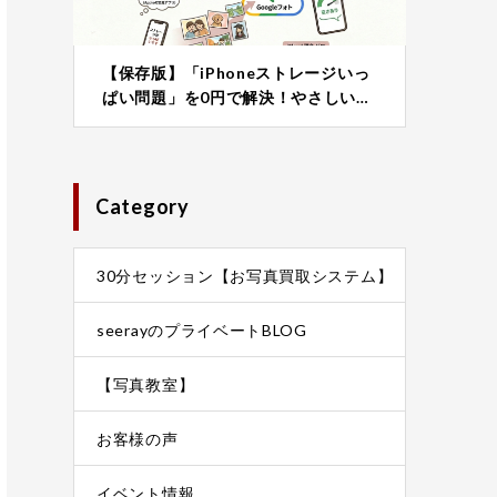
【保存版】「iPhoneストレージいっ
ぱい問題」を0円で解決！やさしい…
Category
30分セッション【お写真買取システム】
seerayのプライベートBLOG
【写真教室】
お客様の声
イベント情報