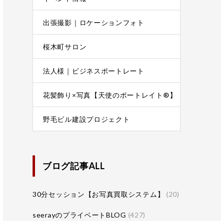
出張撮影｜ロケーションフォト
桜木町サロン
法人様｜ビジネスポートレート
花髪飾り×写真【天使のポートレイト®】
野毛ビル建設プロジェクト
ブログ記事ALL
30分セッション【お写真買取システム】
(20)
seerayのプライベートBLOG
(427)