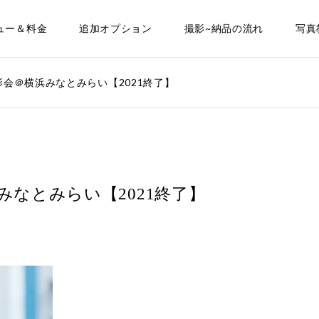
ュー＆料金
追加オプション
撮影~納品の流れ
写真
会＠横浜みなとみらい【2021終了】
なとみらい【2021終了】