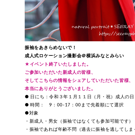
振袖をあきらめないで！
成人式ロケーション撮影会＠横浜みなとみらい
★イベント終了いたしました。
ご参加いただいた新成人の皆様、
そしてこちらの情報をシェアしていただいた皆様、
本当にありがとうございました。
● 日にち：令和３年１月１１日（月・祝）成人の日
● 時間： 9：00-17：00まで先着順にて選択
●対象
・新成人・男女（振袖ではなくても参加可能です）
・振袖であれば年齢不問（過去に振袖を逃してしま