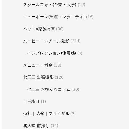
スクールフォト(卒業・入学)
(12)
ニューボーン(出産・マタニティ)
(16)
ペット×家族写真
(30)
ムービー・スチール撮影
(211)
インプレッション(使用感)
(9)
メニュー・料金
(10)
七五三 出張撮影
(120)
七五三 お役立ちコラム
(30)
十三詣り
(1)
婚礼｜花嫁｜ブライダル
(9)
成人式 前撮り
(34)