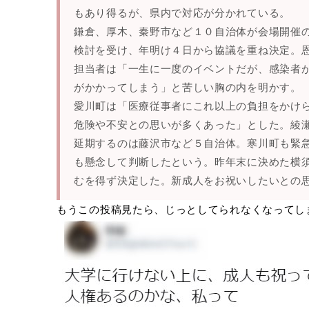
もあり得るが、県内で対応が分かれている。
鎌倉、厚木、秦野市など１０自治体が会場開催
検討を受け、年明け４日から協議を重ね決定。
担当者は「一生に一度のイベントだが、感染者
がかかってしまう」と苦しい胸の内を明かす。
愛川町は「医療従事者にこれ以上の負担をかけ
危険や不安との思いが多くあった」とした。綾
延期するのは藤沢市など５自治体。寒川町も緊
も懸念して判断したという。昨年末に決めた横
むを得ず決定した。新成人をお祝いしたいとの
もうこの投稿見たら、じっとしてられなくなってし