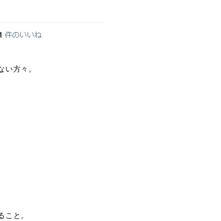
ない方々。
ること。