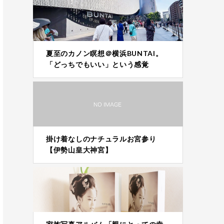
夏至のカノン瞑想＠横浜BUNTAI。
「どっちでもいい」という感覚
掛け着なしのナチュラルお宮参り
【伊勢山皇大神宮】