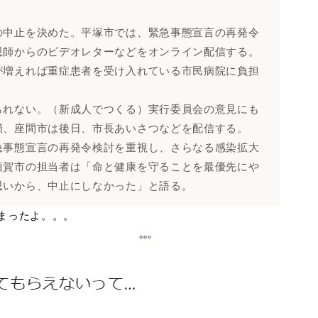
の中止を決めた。平塚市では、緊急事態宣言の再発令
恩師からのビデオレターなどをオンライン配信する。
が増えれば重症患者を受け入れている市民病院に負担
られない。（新成人でつくる）実行委員会の意見にも
瀬、座間市は後日、市長あいさつなどを配信する。
急事態宣言の再発令検討を重視し、さらなる感染拡大
須賀市の担当者は「命と健康を守ることを最優先にや
思いから、中止にしなかった」と語る。
まったよ。。。