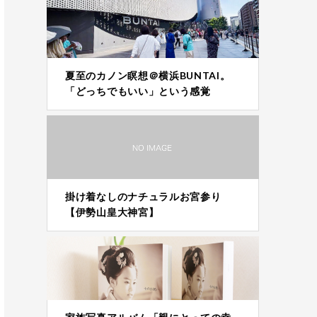
夏至のカノン瞑想＠横浜BUNTAI。
「どっちでもいい」という感覚
掛け着なしのナチュラルお宮参り
【伊勢山皇大神宮】