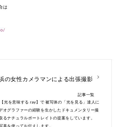
合は
to/
横浜の女性カメラマンによる出張撮影
記事一覧
と【光を意味する ray】で 被写体の「光を見る」達人に
デオグラファーの経験を生かしたドキュメンタリー撮
取るナチュラルポートレイトの提案をしています。
写真を使ってお伝えします。