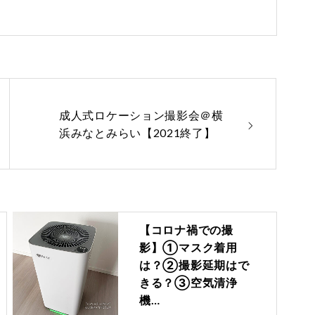
成人式ロケーション撮影会＠横
浜みなとみらい【2021終了】
【コロナ禍での撮
影】①マスク着用
は？②撮影延期はで
きる？③空気清浄
機…