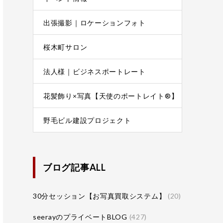
出張撮影｜ロケーションフォト
桜木町サロン
法人様｜ビジネスポートレート
花髪飾り×写真【天使のポートレイト®】
野毛ビル建設プロジェクト
ブログ記事ALL
30分セッション【お写真買取システム】
(20)
seerayのプライベートBLOG
(427)