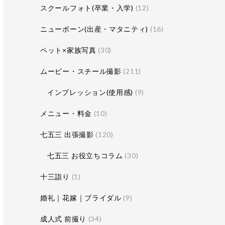
スクールフォト(卒業・入学)
(12)
ニューボーン(出産・マタニティ)
(16)
ペット×家族写真
(30)
ムービー・スチール撮影
(211)
インプレッション(使用感)
(9)
メニュー・料金
(10)
七五三 出張撮影
(120)
七五三 お役立ちコラム
(30)
十三詣り
(1)
婚礼｜花嫁｜ブライダル
(9)
成人式 前撮り
(34)