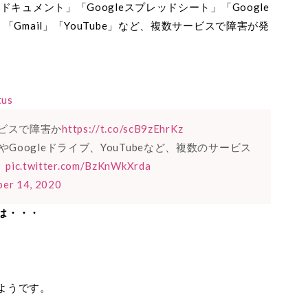
leドキュメント」「Googleスプレッドシート」「Google
ー」「Gmail」「YouTube」など、複数サービスで障害が発
tus
ービスで障害か
https://t.co/scB9zEhrKz
lやGoogleドライブ、YouTubeなど、複数のサービス
。
pic.twitter.com/BzKnWkXrda
er 14, 2020
は・・・
ようです。