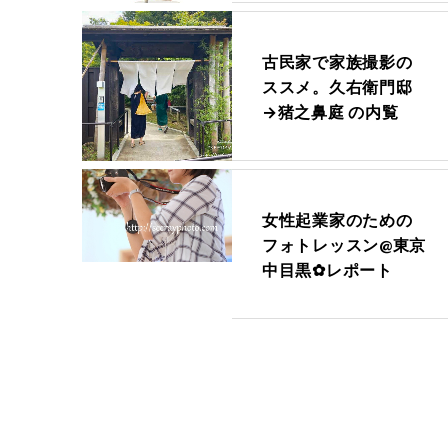
古民家で家族撮影の
ススメ。久右衛門邸
→猪之鼻庭 の内覧
女性起業家のための
フォトレッスン@東京
中目黒✿レポート