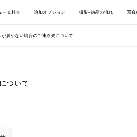
ュー＆料金
追加オプション
撮影~納品の流れ
写真
ルが届かない場合のご連絡先について
について