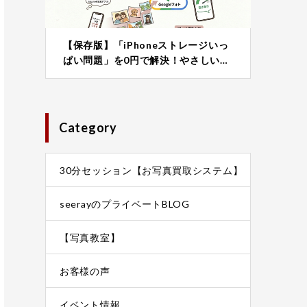
【保存版】「iPhoneストレージいっ
ぱい問題」を0円で解決！やさしい…
Category
30分セッション【お写真買取システム】
seerayのプライベートBLOG
【写真教室】
お客様の声
イベント情報