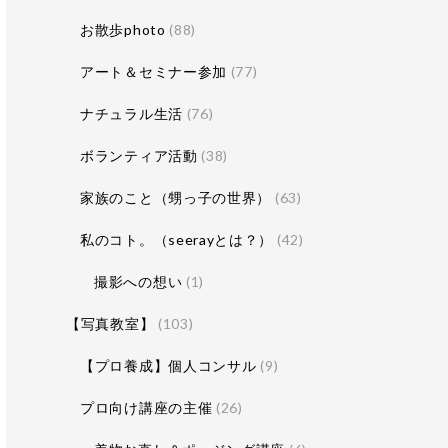
お散歩photo
(88)
アート＆セミナー参加
(77)
ナチュラル生活
(76)
ボランティア活動
(38)
家族のこと（甥っ子の世界）
(63)
私のコト。（seerayとは？）
(42)
撮影への想い
(1)
【写真教室】
(103)
【プロ養成】個人コンサル
(9)
プロ向け講座の主催
(26)