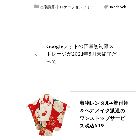
出張撮影｜ロケーションフォト
facebook
Googleフォトの容量無制限ス
トレージが2021年5月末終了だ
って！
着物レンタル+着付師
＆ヘアメイク派遣の
ワンストップサービ
ス税込¥19…