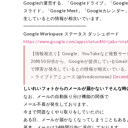
Googleの運営する、「Googleドライブ」「Goog
スライド」「Google Meet」「Googleカレンダ
生しているとの情報が相次いでいます。
━━━━━━━━━━━━━━
Google Workspace ステータス ダッシュボード
https://www.google.com/appsstatus#hl=ja&v=sta
【情報相次ぐ】Google、YouTubeなど複数サ
20時50分頃から、Googleが提供しているGmai
で障害が発生しているとの情報が相次いでいる
— ライブドアニュース (@livedoornews)
Decemb
しいれいフォトからのメールが届かない？そんな時
なお、メールの自動振り分け機能の関係で
メール不着が発生しております。
今まで問題なくやり取りをしていたのに
ある日、メールが届かなくなってしまうこともある
基本、メールは24時間以内に返信しております。