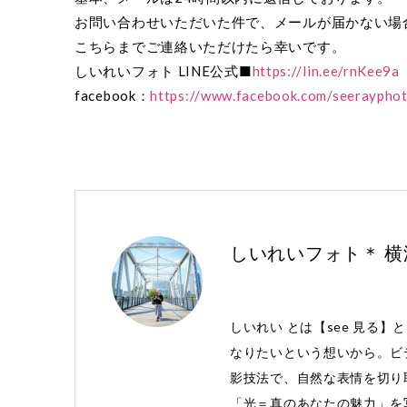
お問い合わせいただいた件で、メールが届かない場
こちらまでご連絡いただけたら幸いです。
しいれいフォト LINE公式■
https://lin.ee/rnKee9a
facebook：
https://www.facebook.com/seeraypho
しいれいフォト＊ 
しいれい とは【see 見る】
なりたいという想いから。ビ
影技法で、自然な表情を切り
「光＝真のあなたの魅力」を