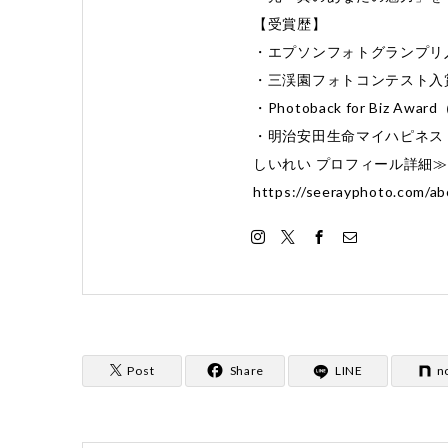
【受賞歴】
・エプソンフォトグランプリ
・三渓園フォトコンテスト入
・Photoback for Biz 
・明治安田生命マイハピネス 
しいれい プロフィール詳細
https://seerayphoto.com/ab
Post
Share
LINE
n