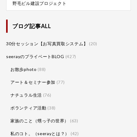
野毛ビル建設プロジェクト
ブログ記事ALL
30分セッション【お写真買取システム】
(20)
seerayのプライベートBLOG
(427)
お散歩photo
(88)
アート＆セミナー参加
(77)
ナチュラル生活
(76)
ボランティア活動
(38)
家族のこと（甥っ子の世界）
(63)
私のコト。（seerayとは？）
(42)