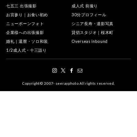
七五三 出張撮影
成人式 前撮り
お宮参り｜お食い初め
30分プロフィール
ニューボーンフォト
シニア長寿・遺影写真
企業様への出張撮影
貸切スタジオ｜桜木町
婚礼｜還暦・ソロ和装
Overseas inbound
1/2成人式・十三詣り
Copyright© 2007- seerayphoto All rights reserved.