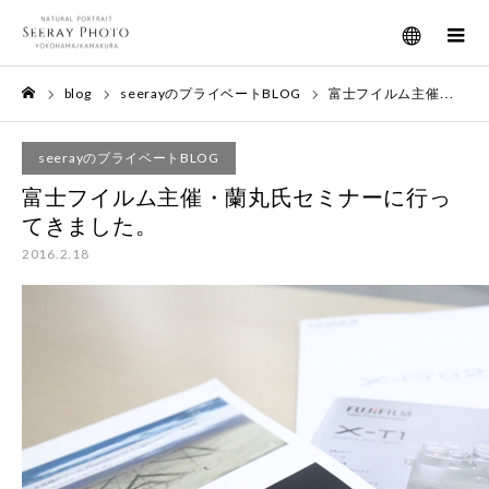
メニュー
blog
seerayのプライベートBLOG
富士フイルム主催・蘭丸氏セミナーに行ってきました。
ホーム
seerayのプライベートBLOG
富士フイルム主催・蘭丸氏セミナーに行っ
てきました。
2016.2.18