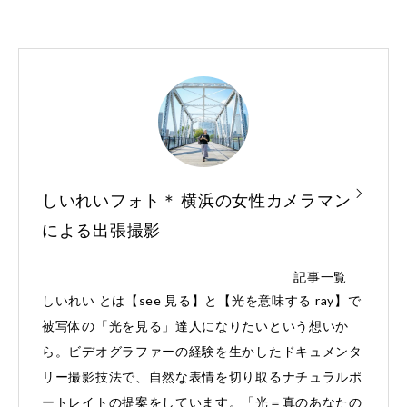
しいれいフォト＊ 横浜の女性カメラマン
による出張撮影
記事一覧
しいれい とは【see 見る】と【光を意味する ray】で
被写体の「光を見る」達人になりたいという想いか
ら。ビデオグラファーの経験を生かしたドキュメンタ
リー撮影技法で、自然な表情を切り取るナチュラルポ
ートレイトの提案をしています。「光＝真のあなたの