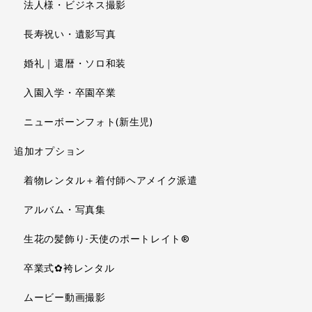
法人様・ビジネス撮影
長寿祝い・遺影写真
婚礼｜還暦・ソロ和装
入園入学・卒園卒業
ニューボーンフォト(新生児)
追加オプション
着物レンタル＋着付師ヘアメイク派遣
アルバム・写真集
生花の髪飾り-天使のポートレイト®
卒業式✿袴レンタル
ムービー動画撮影