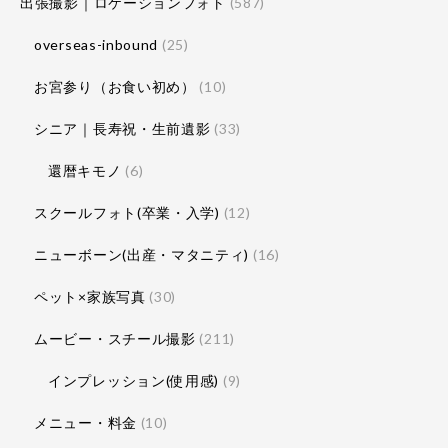
出張撮影｜ロケーションフォト
(587)
overseas-inbound
(25)
お宮参り（お食い初め）
(10)
シニア｜長寿祝・生前遺影
(33)
還暦キモノ
(6)
スクールフォト(卒業・入学)
(12)
ニューボーン(出産・マタニティ)
(16)
ペット×家族写真
(30)
ムービー・スチール撮影
(211)
インプレッション(使用感)
(9)
メニュー・料金
(10)