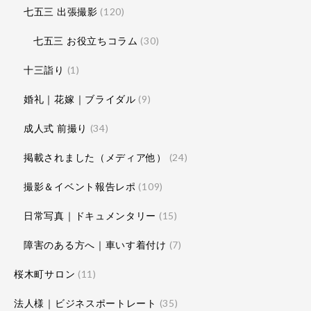
七五三 出張撮影
(120)
七五三 お役立ちコラム
(30)
十三詣り
(1)
婚礼｜花嫁｜ブライダル
(9)
成人式 前撮り
(34)
掲載されました（メディア他）
(24)
撮影＆イベント報告レポ
(109)
日常写真｜ドキュメンタリー
(15)
障害のある方へ｜車いす着付け
(7)
桜木町サロン
(11)
法人様｜ビジネスポートレート
(35)