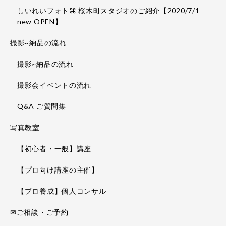
しいれいフォト⌘ 桜木町スタジオのご紹介【2020/7/1
new OPEN】
撮影~納品の流れ
撮影~納品の流れ
撮影会イベントの流れ
Q&A ご質問集
写真教室
【初心者・一般】講座
【プロ向け講座の主催】
【プロ養成】個人コンサル
✉ご相談・ご予約