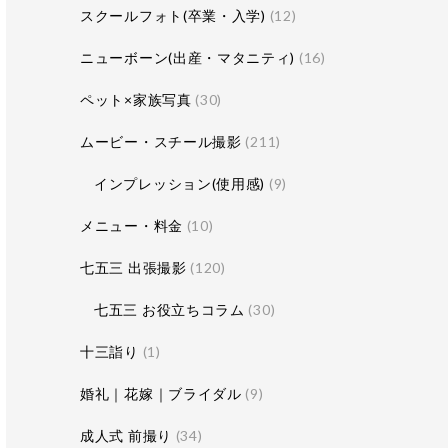
スクールフォト(卒業・入学)
(12)
ニューボーン(出産・マタニティ)
(16)
ペット×家族写真
(30)
ムービー・スチール撮影
(211)
インプレッション(使用感)
(9)
メニュー・料金
(10)
七五三 出張撮影
(120)
七五三 お役立ちコラム
(30)
十三詣り
(1)
婚礼｜花嫁｜ブライダル
(9)
成人式 前撮り
(34)