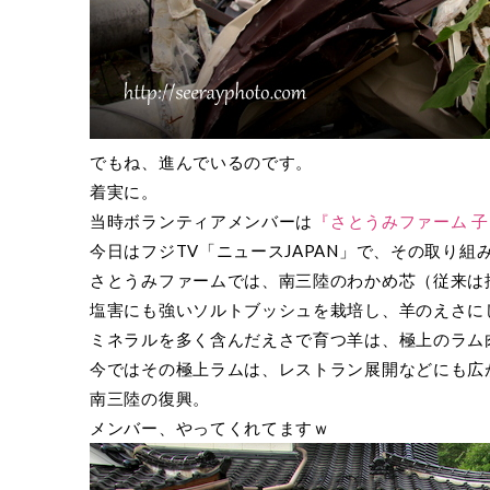
でもね、進んでいるのです。
着実に。
当時ボランティアメンバーは
『さとうみファーム 
今日はフジTV「ニュースJAPAN」で、その取り組
さとうみファームでは、南三陸のわかめ芯（従来は
塩害にも強いソルトブッシュを栽培し、羊のえさに
ミネラルを多く含んだえさで育つ羊は、極上のラム
今ではその極上ラムは、レストラン展開などにも広
南三陸の復興。
メンバー、やってくれてますｗ