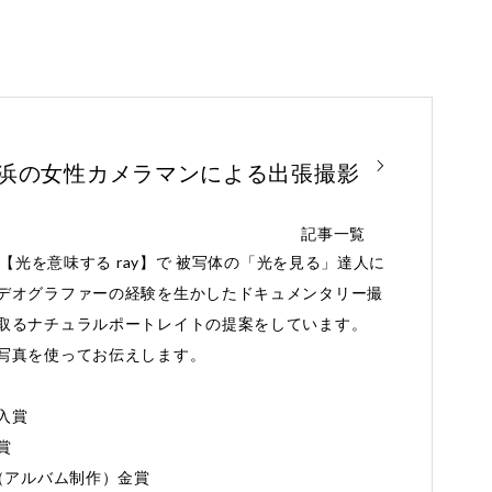
横浜の女性カメラマンによる出張撮影
記事一覧
と【光を意味する ray】で 被写体の「光を見る」達人に
デオグラファーの経験を生かしたドキュメンタリー撮
取るナチュラルポートレイトの提案をしています。
写真を使ってお伝えします。
入賞
賞
Award（アルバム制作）金賞