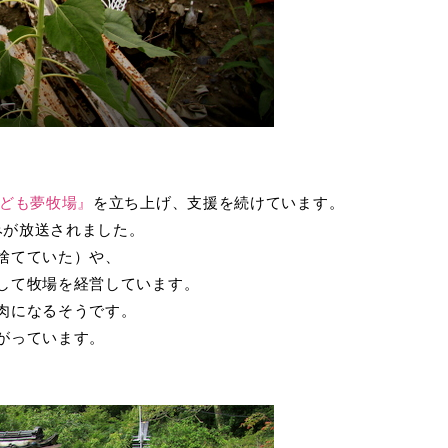
子ども夢牧場』
を立ち上げ、支援を続けています。
みが放送されました。
捨てていた）や、
して牧場を経営しています。
肉になるそうです。
がっています。