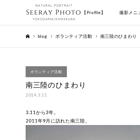
【Profile】
撮影メニ
blog
ボランティア活動
南三陸のひまわり
ホーム
ボランティア活動
南三陸のひまわり
2014.3.11
3.11から3年。
2011年9月に訪れた南三陸。