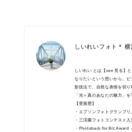
しいれいフォト＊ 
しいれい とは【see 見る】
なりたいという想いから。ビ
影技法で、自然な表情を切り
「光＝真のあなたの魅力」を
【受賞歴】
・エプソンフォトグランプリ
・三渓園フォトコンテスト入
・Photoback for Biz 