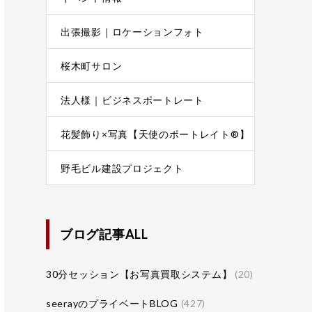
出張撮影｜ロケーションフォト
桜木町サロン
法人様｜ビジネスポートレート
花髪飾り×写真【天使のポートレイト®】
野毛ビル建設プロジェクト
ブログ記事ALL
30分セッション【お写真買取システム】
(20)
seerayのプライベートBLOG
(427)