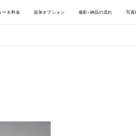
ュー＆料金
追加オプション
撮影~納品の流れ
写真