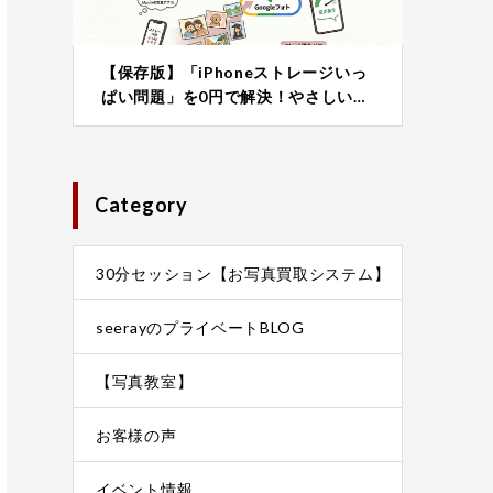
【保存版】「iPhoneストレージいっ
ぱい問題」を0円で解決！やさしい…
Category
30分セッション【お写真買取システム】
seerayのプライベートBLOG
【写真教室】
お客様の声
イベント情報