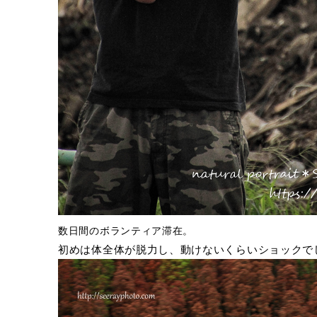
数日間のボランティア滞在。
初めは体全体が脱力し、動けないくらいショックで