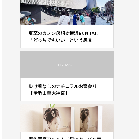
夏至のカノン瞑想＠横浜BUNTAI。
「どっちでもいい」という感覚
掛け着なしのナチュラルお宮参り
【伊勢山皇大神宮】