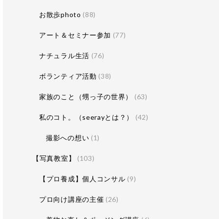
お散歩photo
(88)
アート＆セミナー参加
(77)
ナチュラル生活
(76)
ボランティア活動
(38)
家族のこと（甥っ子の世界）
(63)
私のコト。（seerayとは？）
(42)
撮影への想い
(1)
【写真教室】
(103)
【プロ養成】個人コンサル
(9)
プロ向け講座の主催
(26)