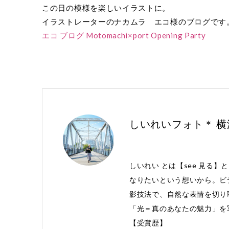
この日の模様を楽しいイラストに。
イラストレーターのナカムラ エコ様のブログです
エコ ブログ Motomachi×port Opening Party
しいれいフォト＊ 
しいれい とは【see 見る】
なりたいという想いから。ビ
影技法で、自然な表情を切り
「光＝真のあなたの魅力」を
【受賞歴】