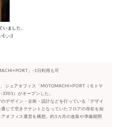
ていました。
_-;)
CHI×PORT」-1日利用も可
シェアオフィス「MOTOMACHI×PORT（モトマ
0-3301）がオープンした。
のデザイン・企画・設計などを行っている「デザイ
を通じて空きテナントとなっていたフロアの存在を知
ェアオフィス運営を構想。約1カ月の改装や準備期間