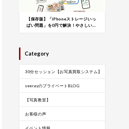
【保存版】「iPhoneストレージいっ
ぱい問題」を0円で解決！やさしい…
Category
30分セッション【お写真買取システム】
seerayのプライベートBLOG
【写真教室】
お客様の声
イベント情報