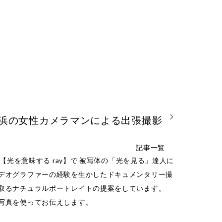
。
横浜の女性カメラマンによる出張撮影
記事一覧
と【光を意味する ray】で 被写体の「光を見る」達人に
デオグラファーの経験を生かしたドキュメンタリー撮
取るナチュラルポートレイトの提案をしています。
写真を使ってお伝えします。