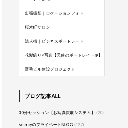
出張撮影｜ロケーションフォト
桜木町サロン
法人様｜ビジネスポートレート
花髪飾り×写真【天使のポートレイト®】
野毛ビル建設プロジェクト
ブログ記事ALL
30分セッション【お写真買取システム】
(20)
seerayのプライベートBLOG
(427)