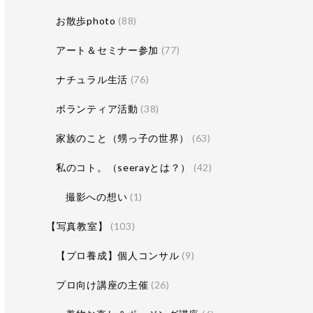
お散歩photo
(88)
アート＆セミナー参加
(77)
ナチュラル生活
(76)
ボランティア活動
(38)
家族のこと（甥っ子の世界）
(63)
私のコト。（seerayとは？）
(42)
撮影への想い
(1)
【写真教室】
(103)
【プロ養成】個人コンサル
(9)
プロ向け講座の主催
(26)