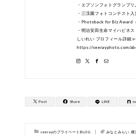
・エプソンフォトグランプリ
・三渓園フォトコンテスト入
・Photoback for Biz 
・明治安田生命マイハピネス 
しいれい プロフィール詳細
https://seerayphoto.com/ab
Post
Share
LINE
n
seerayのプライベートBLOG
みなとみらい
,
横