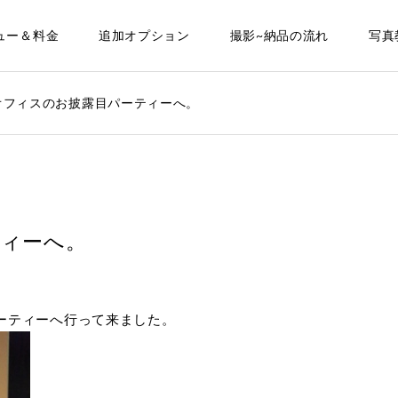
ュー＆料金
追加オプション
撮影~納品の流れ
写真
オフィスのお披露目パーティーへ。
ィーへ。
目パーティーへ行って来ました。