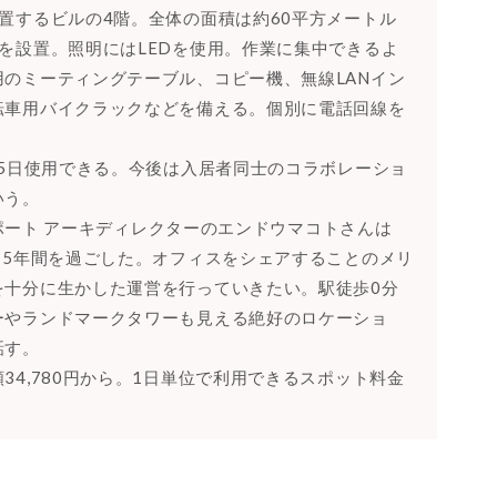
置するビルの4階。全体の面積は約60平方メートル
を設置。照明にはLEDを使用。作業に集中できるよ
のミーティングテーブル、コピー機、無線LANイン
転車用バイクラックなどを備える。個別に電話回線を
5日使用できる。今後は入居者同士のコラボレーショ
いう。
ンポート アーキディレクターのエンドウマコトさんは
は5年間を過ごした。オフィスをシェアすることのメリ
を十分に生かした運営を行っていきたい。駅徒歩0分
ーやランドマークタワーも見える絶好のロケーショ
話す。
4,780円から。1日単位で利用できるスポット料金