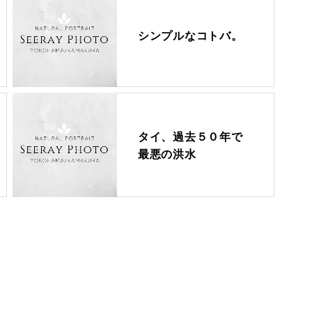
シンプルなコトバ。
タイ、過去５０年で
最悪の洪水