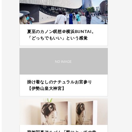
夏至のカノン瞑想＠横浜BUNTAI。
「どっちでもいい」という感覚
掛け着なしのナチュラルお宮参り
【伊勢山皇大神宮】