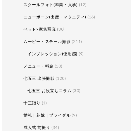
スクールフォト(卒業・入学)
(12)
ニューボーン(出産・マタニティ)
(16)
ペット×家族写真
(30)
ムービー・スチール撮影
(211)
インプレッション(使用感)
(9)
メニュー・料金
(10)
七五三 出張撮影
(120)
七五三 お役立ちコラム
(30)
十三詣り
(1)
婚礼｜花嫁｜ブライダル
(9)
成人式 前撮り
(34)