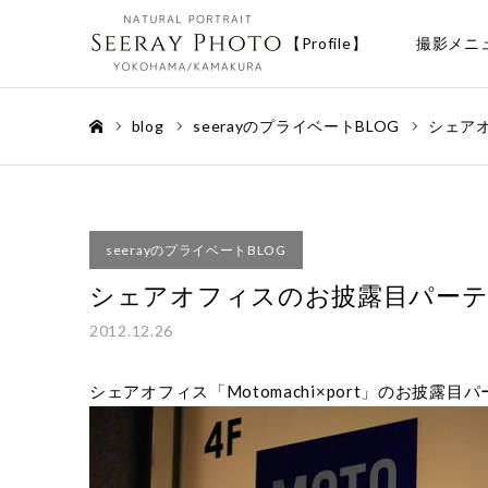
【Profile】
撮影メニ
blog
seerayのプライベートBLOG
シェア
ホーム
seerayのプライベートBLOG
シェアオフィスのお披露目パーテ
2012.12.26
シェアオフィス「Motomachi×port」のお披露