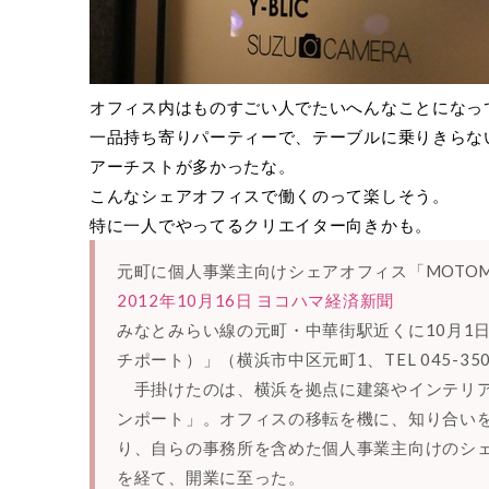
オフィス内はものすごい人でたいへんなことになっ
一品持ち寄りパーティーで、テーブルに乗りきらない(-
アーチストが多かったな。
こんなシェアオフィスで働くのって楽しそう。
特に一人でやってるクリエイター向きかも。
元町に個人事業主向けシェアオフィス「MOTOMA
2012年10月16日 ヨコハマ経済新聞
みなとみらい線の元町・中華街駅近くに10月1日、
チポート）」（横浜市中区元町1、TEL 045-35
手掛けたのは、横浜を拠点に建築やインテリア
ンポート」。オフィスの移転を機に、知り合い
り、自らの事務所を含めた個人事業主向けのシ
を経て、開業に至った。