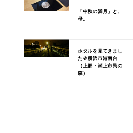
「中秋の満月」と、
母。
ホタルを見てきまし
た＠横浜市港南台
（上郷・瀬上市民の
森）