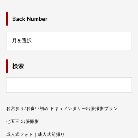
Back Number
Number
検索
お宮参り/お食い初め ドキュメンタリー出張撮影プラン
七五三 出張撮影
成人式フォト｜成人式前撮り