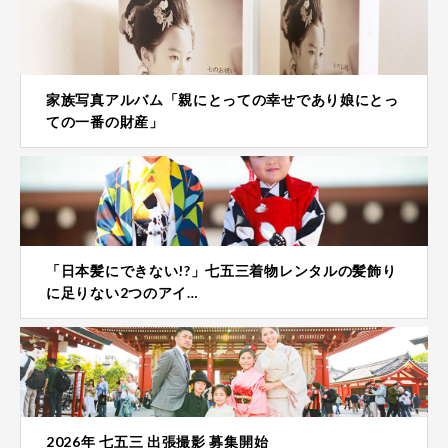
家族写真アルバム「親にとっての幸せであり娘にとっ
ての一番の財産」
「日本髪にできない!?」七五三着物レンタルの髪飾り
に足りない2つのアイ…
2026年 七五三 出張撮影 募集開始