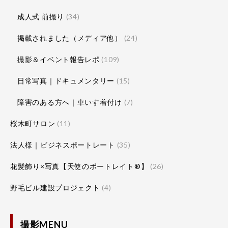
成人式 前撮り
(34)
掲載されました（メディア他）
(24)
撮影＆イベント報告レポ
(109)
日常写真｜ドキュメンタリー
(15)
障害のある方へ｜車いす着付け
(7)
桜木町サロン
(11)
法人様｜ビジネスポートレート
(35)
花髪飾り×写真【天使のポートレイト®】
(26)
野毛ビル建設プロジェクト
(4)
撮影MENU