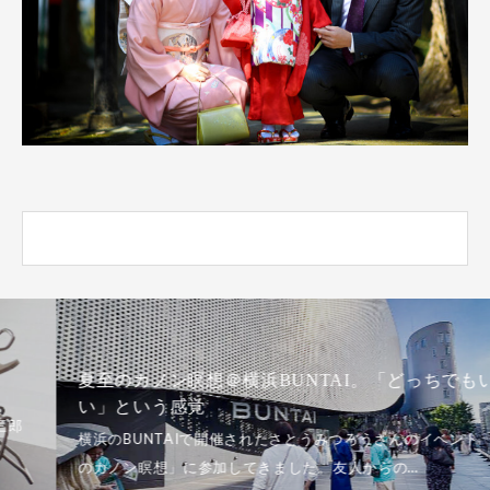
夏至のカノン瞑想＠横浜BUNTAI。「どっちでもい
い」という感覚