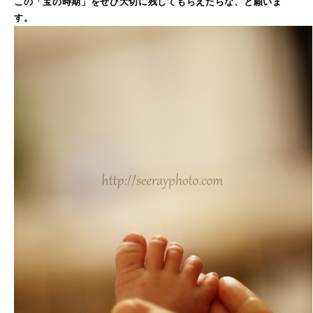
この「宝の時期」をぜひ大切に残してもらえたらな、と願いま
す。