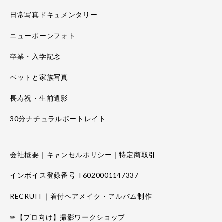
日常写真ドキュメンタリー
ニューボーンフォト
卒業・入学記念
ペットと家族写真
長寿祝・生前遺影
30分ナチュラルポートレイト
会社概要｜キャンセルポリシー｜特定商取引
インボイス登録番号 T6020001147337
RECRUIT｜着付ヘアメイク・アルバム制作
✏【プロ向け】撮影ワークショップ