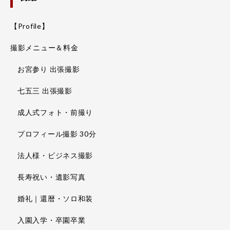
【Profile】
撮影メニュー＆料金
お宮参り 出張撮影
七五三 出張撮影
成人式フォト・前撮り
プロフィール撮影 30分
法人様・ビジネス撮影
長寿祝い・遺影写真
婚礼｜還暦・ソロ和装
入園入学・卒園卒業