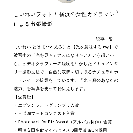
しいれいフォト＊ 横浜の女性カメラマン
による出張撮影
記事一覧
しいれい とは【see 見る】と【光を意味する ray】で
被写体の「光を見る」達人になりたいという想いか
ら。ビデオグラファーの経験を生かしたドキュメンタ
リー撮影技法で、自然な表情を切り取るナチュラルポ
ートレイトの提案をしています。「光＝真のあなたの
魅力」を写真を使ってお伝えします。
【受賞歴】
・エプソンフォトグランプリ入賞
・三渓園フォトコンテスト入賞
・Photoback for Biz Award（アルバム制作）金賞
・明治安田生命マイハピネス 8回受賞＆CM採用