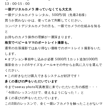
13：00-15：00
一眼デジタルカメラ 持っていなくても大丈夫
一眼デジタルカメラ レンタル。500円/回（先着2名様）
買うか買わないかは、使ってみて判断してください。
コンパクトデジタルカメラの方も、一眼でカメラの仕組みを知る
と
お持ちのカメラ操作の理解が一層深まります。
格安でベビー＆ママのポートレイト撮影も。
通常の出張撮影ではあり得ない価格でのポートレイト撮影をいた
します。
※ オプション事前申し込みが必要 5000円 1カット追加1000円
撮影全カットのSサイズをメール⇒その中からお気に入りを選んで
ください。
※ この好きなだけ購入できるシステムが好評です！
多くの喜びの声をいただいています
今までseeray photo写真教室に来ていただいた方の感想・・・
「今回のレッスンだけで、使えるようになった！」と
多くの喜びの声をいただいています。
この3回のレッスンで、全く一眼レフカメラを触ったことがないマ