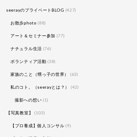
seerayのプライベートBLOG
(427)
お散歩photo
(88)
アート＆セミナー参加
(77)
ナチュラル生活
(76)
ボランティア活動
(38)
家族のこと（甥っ子の世界）
(63)
私のコト。（seerayとは？）
(42)
撮影への想い
(1)
【写真教室】
(103)
【プロ養成】個人コンサル
(9)