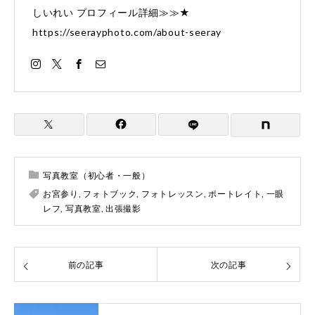
しいれい プロフィール詳細≫≫★
https://seerayphoto.com/about-seeray
写真教室（初心者・一般）
お宮参り
,
フォトブック
,
フォトレッスン
,
ポートレイト
,
一眼
レフ
,
写真教室
,
出張撮影
前の記事
次の記事