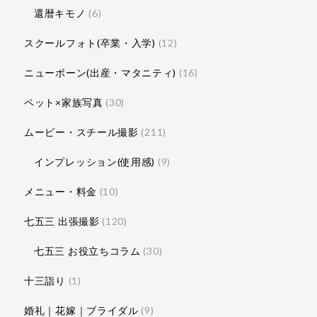
還暦キモノ
(6)
スクールフォト(卒業・入学)
(12)
ニューボーン(出産・マタニティ)
(16)
ペット×家族写真
(30)
ムービー・スチール撮影
(211)
インプレッション(使用感)
(9)
メニュー・料金
(10)
七五三 出張撮影
(120)
七五三 お役立ちコラム
(30)
十三詣り
(1)
婚礼｜花嫁｜ブライダル
(9)