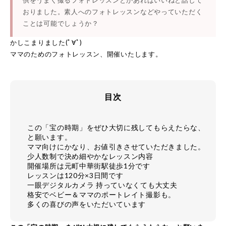
供をうまく撮るフォトレッスンとかあればいいねと話して
おりました。素人へのフォトレッスンなどやっていただく
ことは可能でしょうか？
かしこまりました(ﾟ∀ﾟ)
ママのためのフォトレッスン、開催いたします。
目次
この「宝の時期」をぜひ大切に残してもらえたらな、
と願います。
ママ向けにかなり、お値引きさせていただきました。
少人数制で決め細やかなレッスン内容
開催場所は元町中華街駅徒歩1分です
レッスンは120分×3日間です
一眼デジタルカメラ 持っていなくても大丈夫
格安でベビー＆ママのポートレイト撮影も。
多くの喜びの声をいただいています