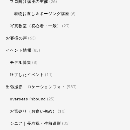
プロ向け講座の主催
(26)
着物お直し＆ポージング講座
(6)
写真教室（初心者・一般）
(27)
お客様の声
(63)
イベント情報
(85)
モデル募集
(8)
終了したイベント
(11)
出張撮影｜ロケーションフォト
(587)
overseas-inbound
(25)
お宮参り（お食い初め）
(10)
シニア｜長寿祝・生前遺影
(33)