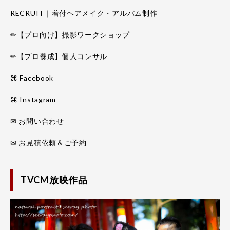
RECRUIT｜着付ヘアメイク・アルバム制作
✏【プロ向け】撮影ワークショップ
✏【プロ養成】個人コンサル
⌘ Facebook
⌘ Instagram
✉ お問い合わせ
✉ お見積依頼＆ご予約
TVCM放映作品