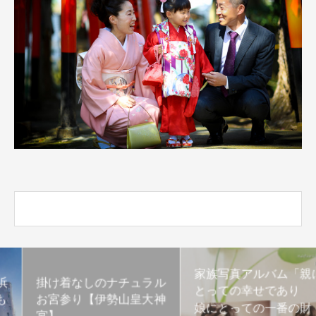
家族写真アルバム「親に
掛け着なしのナチュラル
とっての幸せであり
お宮参り【伊勢山皇大神
娘にとっての一番の財