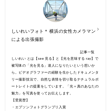
しいれいフォト＊ 横浜の女性カメラマン
による出張撮影
記事一覧
しいれい とは【see 見る】と【光を意味する ray】で
被写体の「光を見る」達人になりたいという想いか
ら。ビデオグラファーの経験を生かしたドキュメンタ
リー撮影技法で、自然な表情を切り取るナチュラルポ
ートレイトの提案をしています。「光＝真のあなたの
魅力」を写真を使ってお伝えします。
【受賞歴】
・エプソンフォトグランプリ入賞