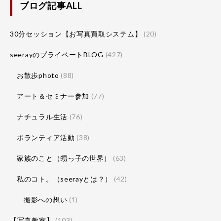
ブログ記事ALL
30分セッション【お写真買取システム】
(20)
seerayのプライベートBLOG
(427)
お散歩photo
(88)
アート＆セミナー参加
(77)
ナチュラル生活
(76)
ボランティア活動
(38)
家族のこと（甥っ子の世界）
(63)
私のコト。（seerayとは？）
(42)
撮影への想い
(1)
【写真教室】
(103)