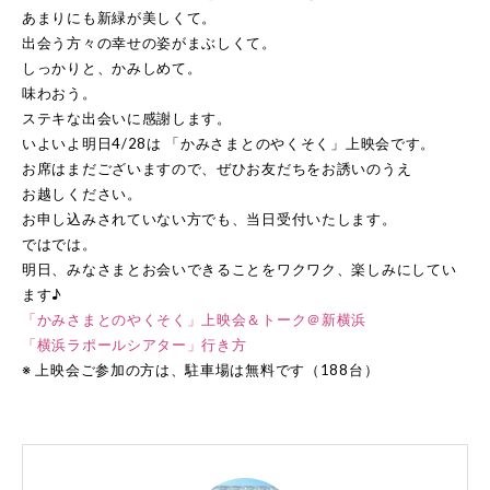
あまりにも新緑が美しくて。
出会う方々の幸せの姿がまぶしくて。
しっかりと、かみしめて。
味わおう。
ステキな出会いに感謝します。
いよいよ明日4/28は 「かみさまとのやくそく」上映会です。
お席はまだございますので、ぜひお友だちをお誘いのうえ
お越しください。
お申し込みされていない方でも、当日受付いたします。
ではでは。
明日、みなさまとお会いできることをワクワク、楽しみにしてい
ます♪
「かみさまとのやくそく」上映会＆トーク＠新横浜
「横浜ラポールシアター」行き方
※ 上映会ご参加の方は、駐車場は無料です（188台）