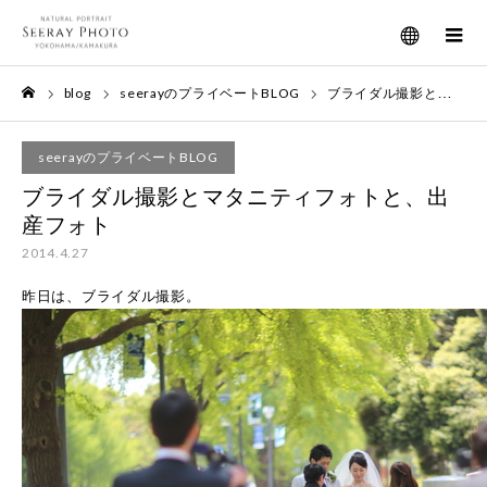
メニュー
blog
seerayのプライベートBLOG
ブライダル撮影とマタニティフォトと、出産フォト
ホーム
seerayのプライベートBLOG
ブライダル撮影とマタニティフォトと、出
産フォト
2014.4.27
昨日は、ブライダル撮影。