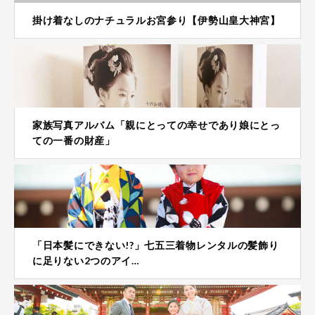
掛け着なしのナチュラルお宮参り【伊勢山皇大神宮】
家族写真アルバム「親にとっての幸せであり娘にとっ
ての一番の財産」
「日本髪にできない!?」七五三着物レンタルの髪飾り
に足りない2つのアイ…