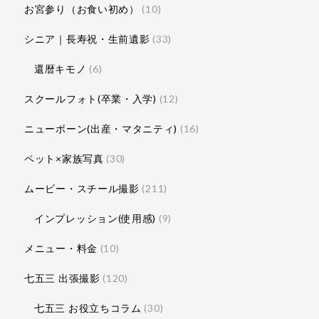
お宮参り（お食い初め）
(10)
シニア｜長寿祝・生前遺影
(33)
還暦キモノ
(6)
スクールフォト(卒業・入学)
(12)
ニューボーン(出産・マタニティ)
(16)
ペット×家族写真
(30)
ムービー・スチール撮影
(211)
インプレッション(使用感)
(9)
メニュー・料金
(10)
七五三 出張撮影
(120)
七五三 お役立ちコラム
(30)