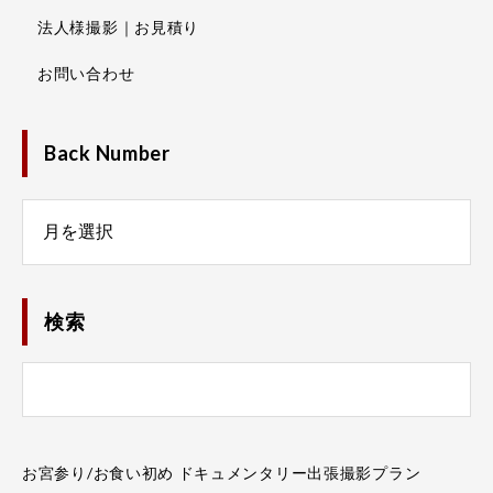
法人様撮影｜お見積り
お問い合わせ
Back Number
Number
検索
お宮参り/お食い初め ドキュメンタリー出張撮影プラン