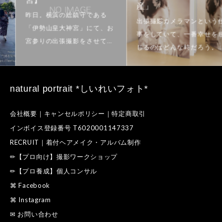
宮】
産」
natural portrait *しいれいフォト*
会社概要｜キャンセルポリシー｜特定商取引
インボイス登録番号 T6020001147337
RECRUIT｜着付ヘアメイク・アルバム制作
✏【プロ向け】撮影ワークショップ
✏【プロ養成】個人コンサル
⌘ Facebook
⌘ Instagram
✉ お問い合わせ