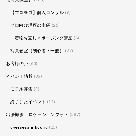
【プロ養成】個人コンサル
(9)
プロ向け講座の主催
(26)
着物お直し＆ポージング講座
(6)
写真教室（初心者・一般）
(27)
お客様の声
(63)
イベント情報
(85)
モデル募集
(8)
終了したイベント
(11)
出張撮影｜ロケーションフォト
(587)
overseas-inbound
(25)