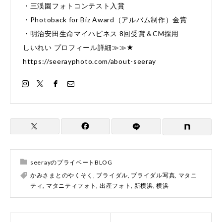
・三渓園フォトコンテスト入賞
・Photoback for Biz Award（アルバム制作）金賞
・明治安田生命マイハピネス 8回受賞＆CM採用
しいれい プロフィール詳細≫≫★
https://seerayphoto.com/about-seeray
seerayのプライベートBLOG
かみさまとのやくそく
,
ブライダル
,
ブライダル写真
,
マタニ
ティ
,
マタニティフォト
,
出産フォト
,
新横浜
,
横浜