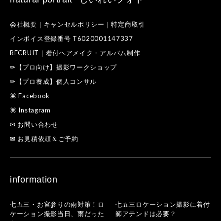
会社概要｜キャンセルポリシー｜特定商取引
インボイス登録番号 T6020001147337
RECRUIT｜着付ヘアメイク・アルバム制作
✏【プロ向け】撮影ワークショップ
✏【プロ養成】個人コンサル
⌘ Facebook
⌘ Instagram
✉ お問い合わせ
✉ お見積依頼＆ご予約
information
七五三・お宮参りの雨対策！ロ
七五三ロケーション撮影に着付
ケーション撮影当日、雨だった
師アテンドは必要？