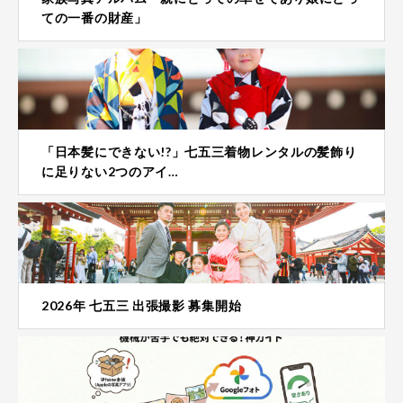
ての一番の財産」
「日本髪にできない!?」七五三着物レンタルの髪飾り
に足りない2つのアイ…
2026年 七五三 出張撮影 募集開始