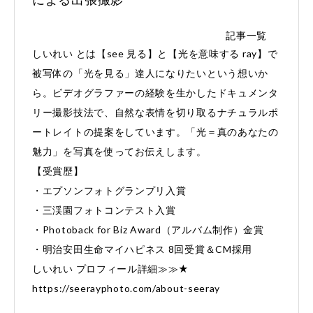
記事一覧
しいれい とは【see 見る】と【光を意味する ray】で
被写体の「光を見る」達人になりたいという想いか
ら。ビデオグラファーの経験を生かしたドキュメンタ
リー撮影技法で、自然な表情を切り取るナチュラルポ
ートレイトの提案をしています。「光＝真のあなたの
魅力」を写真を使ってお伝えします。
【受賞歴】
・エプソンフォトグランプリ入賞
・三渓園フォトコンテスト入賞
・Photoback for Biz Award（アルバム制作）金賞
・明治安田生命マイハピネス 8回受賞＆CM採用
しいれい プロフィール詳細≫≫★
https://seerayphoto.com/about-seeray