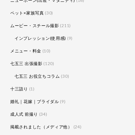
ニューボーン(出産・マタニティ)
(16)
ペット×家族写真
(30)
ムービー・スチール撮影
(211)
インプレッション(使用感)
(9)
メニュー・料金
(10)
七五三 出張撮影
(120)
七五三 お役立ちコラム
(30)
十三詣り
(1)
婚礼｜花嫁｜ブライダル
(9)
成人式 前撮り
(34)
掲載されました（メディア他）
(24)