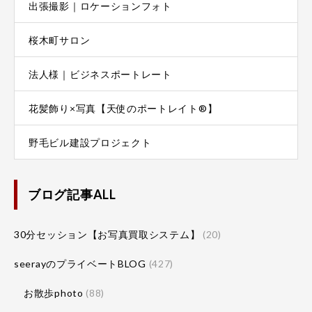
出張撮影｜ロケーションフォト
桜木町サロン
法人様｜ビジネスポートレート
花髪飾り×写真【天使のポートレイト®】
野毛ビル建設プロジェクト
ブログ記事ALL
30分セッション【お写真買取システム】
(20)
seerayのプライベートBLOG
(427)
お散歩photo
(88)