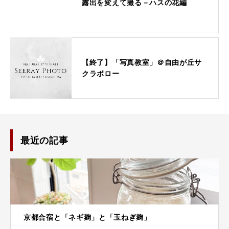
露出を変えて撮る－ハスの花編
【終了】「写真教室」＠自由が丘サ
クラボロー
最近の記事
京都合宿と「ネギ麹」と「玉ねぎ麹」