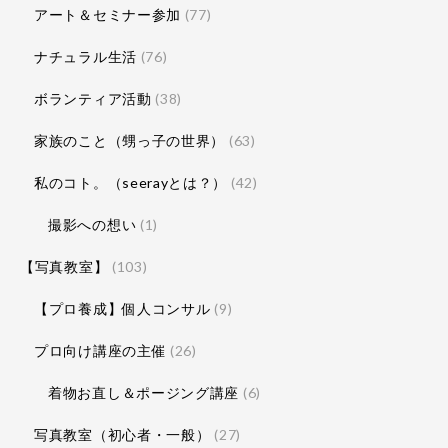
アート＆セミナー参加
(77)
ナチュラル生活
(76)
ボランティア活動
(38)
家族のこと（甥っ子の世界）
(63)
私のコト。（seerayとは？）
(42)
撮影への想い
(1)
【写真教室】
(103)
【プロ養成】個人コンサル
(9)
プロ向け講座の主催
(26)
着物お直し＆ポージング講座
(6)
写真教室（初心者・一般）
(27)