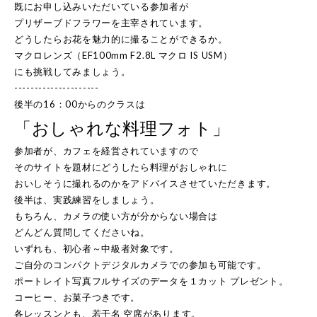
既にお申し込みいただいている参加者が
プリザーブドフラワーを主宰されています。
どうしたらお花を魅力的に撮ることができるか。
マクロレンズ（EF100mm F2.8L マクロ IS USM）
にも挑戦してみましょう。
---------------------
後半の16：00からのクラスは
「おしゃれな料理フォト」
参加者が、カフェを経営されていますので
そのサイトを題材にどうしたら料理がおしゃれに
おいしそうに撮れるのかをアドバイスさせていただきます。
後半は、実践練習をしましょう。
もちろん、カメラの使い方が分からない場合は
どんどん質問してくださいね。
いずれも、初心者～中級者対象です。
ご自分のコンパクトデジタルカメラでの参加も可能です。
ポートレイト写真フルサイズのデータを１カット プレゼント。
コーヒー、お菓子つきです。
各レッスンとも、若干名 空席があります。