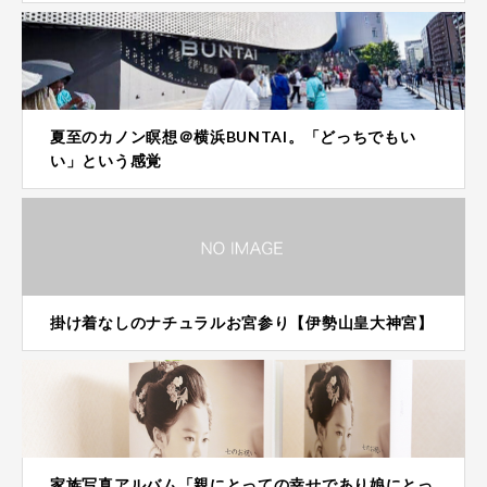
夏至のカノン瞑想＠横浜BUNTAI。「どっちでもい
い」という感覚
掛け着なしのナチュラルお宮参り【伊勢山皇大神宮】
家族写真アルバム「親にとっての幸せであり娘にとっ