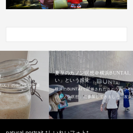
夏至のカノン瞑想＠横浜BUNTAI。「どっちでもい
い」という感覚
natural portrait *しいれいフォト*