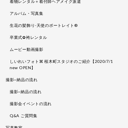
着物レンタル＋着付師ヘアメイク派遣
アルバム・写真集
生花の髪飾り-天使のポートレイト®
卒業式✿袴レンタル
ムービー動画撮影
しいれいフォト⌘ 桜木町スタジオのご紹介【2020/7/1
new OPEN】
撮影~納品の流れ
撮影~納品の流れ
撮影会イベントの流れ
Q&A ご質問集
写真教室