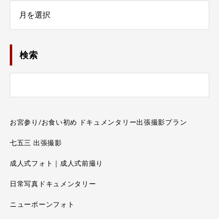
Number
検索
お宮参り/お食い初め ドキュメンタリー出張撮影プラン
七五三 出張撮影
成人式フォト｜成人式前撮り
日常写真ドキュメンタリー
ニューボーンフォト