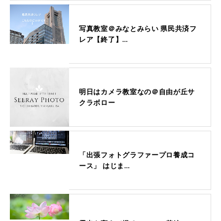
写真教室＠みなとみらい 県民共済フ
レア【終了】…
明日はカメラ教室なの＠自由が丘サ
クラボロー
「出張フォトグラファープロ養成コ
ース」 はじま…