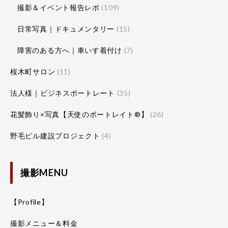
撮影＆イベント報告レポ
(109)
日常写真｜ドキュメンタリー
(15)
障害のある方へ｜車いす着付け
(7)
桜木町サロン
(11)
法人様｜ビジネスポートレート
(35)
花髪飾り×写真【天使のポートレイト®】
(26)
野毛ビル建設プロジェクト
(4)
撮影MENU
【Profile】
撮影メニュー＆料金