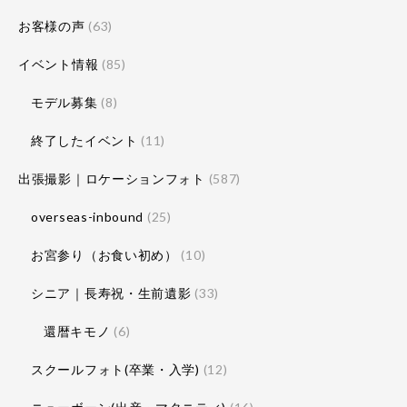
お客様の声
(63)
イベント情報
(85)
モデル募集
(8)
終了したイベント
(11)
出張撮影｜ロケーションフォト
(587)
overseas-inbound
(25)
お宮参り（お食い初め）
(10)
シニア｜長寿祝・生前遺影
(33)
還暦キモノ
(6)
スクールフォト(卒業・入学)
(12)