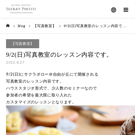
メニュー
blog
【写真教室】
9/2(日)写真教室のレッスン内容です。
ホーム
【写真教室】
9/2(日)写真教室のレッスン内容です。
2012.8.27
9/2(日)にサクラボロー＠自由が丘にて開催される
写真教室のレッスン内容です。
ハウススタジオ形式で、少人数のセミナーなので
参加者の希望を最大限に取り入れた
カスタマイズのレッスンとなります。