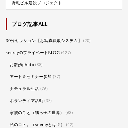
野毛ビル建設プロジェクト
ブログ記事ALL
30分セッション【お写真買取システム】
(20)
seerayのプライベートBLOG
(427)
お散歩photo
(88)
アート＆セミナー参加
(77)
ナチュラル生活
(76)
ボランティア活動
(38)
家族のこと（甥っ子の世界）
(63)
私のコト。（seerayとは？）
(42)