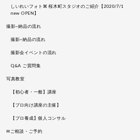
しいれいフォト⌘ 桜木町スタジオのご紹介【2020/7/1
new OPEN】
撮影~納品の流れ
撮影~納品の流れ
撮影会イベントの流れ
Q&A ご質問集
写真教室
【初心者・一般】講座
【プロ向け講座の主催】
【プロ養成】個人コンサル
✉ご相談・ご予約