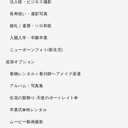
法人様・ビジネス撮影
長寿祝い・遺影写真
婚礼｜還暦・ソロ和装
入園入学・卒園卒業
ニューボーンフォト(新生児)
追加オプション
着物レンタル＋着付師ヘアメイク派遣
アルバム・写真集
生花の髪飾り-天使のポートレイト®
卒業式✿袴レンタル
ムービー動画撮影