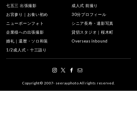
七五三 出張撮影
成人式 前撮り
お宮参り｜お食い初め
30分プロフィール
ニューボーンフォト
シニア長寿・遺影写真
企業様への出張撮影
貸切スタジオ｜桜木町
婚礼｜還暦・ソロ和装
Overseas inbound
1/2成人式・十三詣り
Copyright© 2007- seerayphoto All rights reserved.