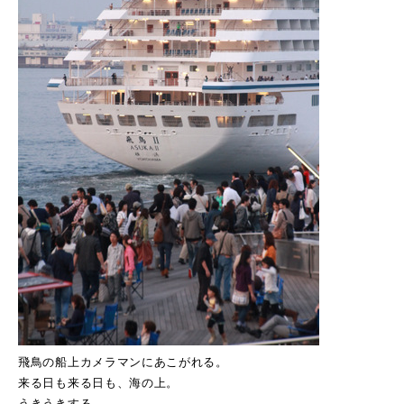
飛鳥の船上カメラマンにあこがれる。
来る日も来る日も、海の上。
うきうきする。