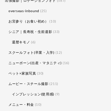
出張撮影｜ロケーションフォト
(587)
overseas-inbound
(25)
お宮参り（お食い初め）
(10)
シニア｜長寿祝・生前遺影
(33)
還暦キモノ
(6)
スクールフォト(卒業・入学)
(12)
ニューボーン(出産・マタニティ)
(16)
ペット×家族写真
(30)
ムービー・スチール撮影
(211)
インプレッション(使用感)
(9)
メニュー・料金
(10)