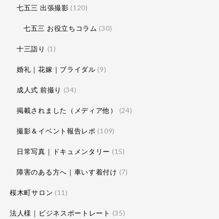
七五三 出張撮影
(120)
七五三 お役立ちコラム
(30)
十三詣り
(1)
婚礼｜花嫁｜ブライダル
(9)
成人式 前撮り
(34)
掲載されました（メディア他）
(24)
撮影＆イベント報告レポ
(109)
日常写真｜ドキュメンタリー
(15)
障害のある方へ｜車いす着付け
(7)
桜木町サロン
(11)
法人様｜ビジネスポートレート
(35)