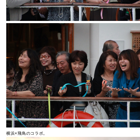
横浜×飛鳥のコラボ。