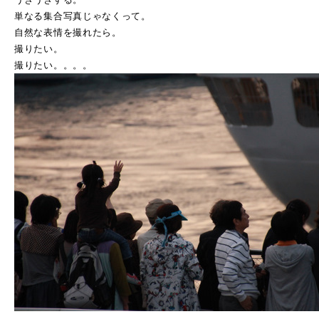
単なる集合写真じゃなくって。
自然な表情を撮れたら。
撮りたい。
撮りたい。。。。