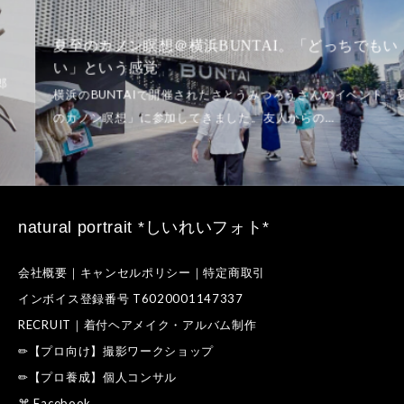
夏至のカノン瞑想＠横浜BUNTAI。「どっちでもい
い」という感覚
natural portrait *しいれいフォト*
会社概要｜キャンセルポリシー｜特定商取引
インボイス登録番号 T6020001147337
RECRUIT｜着付ヘアメイク・アルバム制作
✏【プロ向け】撮影ワークショップ
✏【プロ養成】個人コンサル
⌘ Facebook