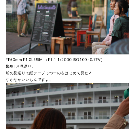
EF50mm F1.0L USM （F1.1 1/2000 ISO100 -0.7EV）
飛鳥Ⅱお見送り。
船の見送りで紙テープっつーのをはじめて見た♪
なかなかいいもんですよ。