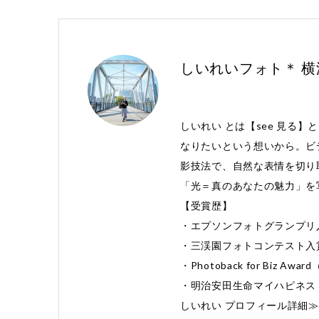
しいれいフォト＊ 
しいれい とは【see 見る】
なりたいという想いから。ビ
影技法で、自然な表情を切り
「光＝真のあなたの魅力」を
【受賞歴】
・エプソンフォトグランプリ
・三渓園フォトコンテスト入
・Photoback for Biz 
・明治安田生命マイハピネス 
しいれい プロフィール詳細