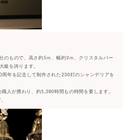
』
社のもので、高さ約5ｍ、幅約3ｍ、クリスタルパー
最大級を誇ります。
30周年を記念して制作された230灯のシャンデリアを
の職人が携わり、約5,380時間もの時間を要します。
す。