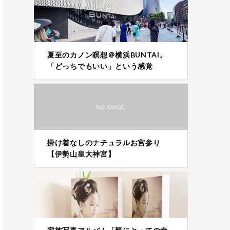
夏至のカノン瞑想＠横浜BUNTAI。
「どっちでもいい」という感覚
掛け着なしのナチュラルお宮参り
【伊勢山皇大神宮】