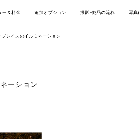
ュー＆料金
追加オプション
撮影~納品の流れ
写真
ンプレイスのイルミネーション
ミネーション