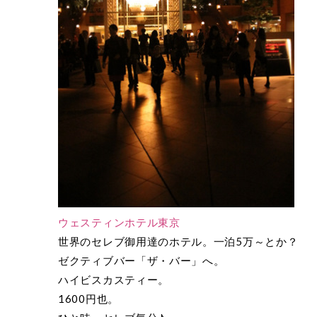
ウェスティンホテル東京
世界のセレブ御用達のホテル。一泊5万～とか？
ゼクティブバー「ザ・バー」へ。
ハイビスカスティー。
1600円也。