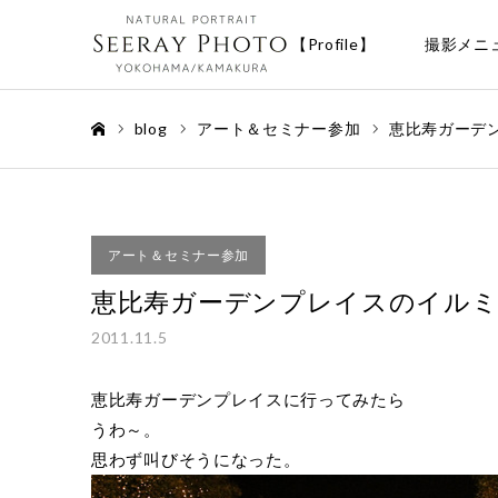
【Profile】
撮影メニ
blog
アート＆セミナー参加
恵比寿ガーデ
ホーム
アート＆セミナー参加
恵比寿ガーデンプレイスのイル
2011.11.5
恵比寿ガーデンプレイスに行ってみたら
うわ～。
思わず叫びそうになった。