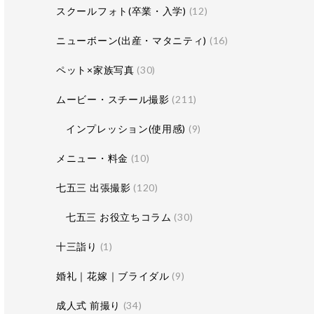
スクールフォト(卒業・入学)
(12)
ニューボーン(出産・マタニティ)
(16)
ペット×家族写真
(30)
ムービー・スチール撮影
(211)
インプレッション(使用感)
(9)
メニュー・料金
(10)
七五三 出張撮影
(120)
七五三 お役立ちコラム
(30)
十三詣り
(1)
婚礼｜花嫁｜ブライダル
(9)
成人式 前撮り
(34)