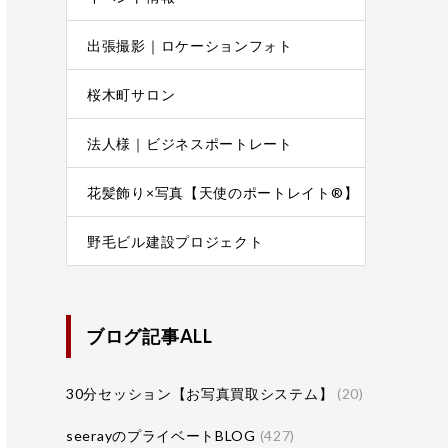
出張撮影｜ロケーションフォト
桜木町サロン
法人様｜ビジネスポートレート
花髪飾り×写真【天使のポートレイト®】
野毛ビル建設プロジェクト
ブログ記事ALL
30分セッション【お写真買取システム】
(20)
seerayのプライベートBLOG
(427)