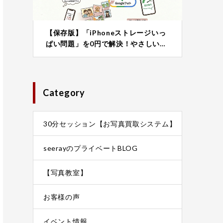
【保存版】「iPhoneストレージいっ
ぱい問題」を0円で解決！やさしい…
Category
30分セッション【お写真買取システム】
seerayのプライベートBLOG
【写真教室】
お客様の声
イベント情報