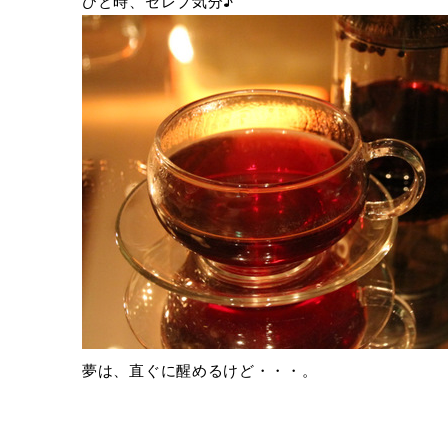
ひと時、セレブ気分♪
夢は、直ぐに醒めるけど・・・。