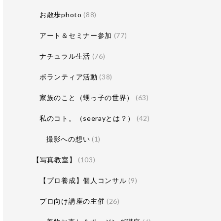
お散歩photo
(88)
アート＆セミナー参加
(77)
ナチュラル生活
(76)
ボランティア活動
(38)
家族のこと（甥っ子の世界）
(63)
私のコト。（seerayとは？）
(42)
撮影への想い
(1)
【写真教室】
(103)
【プロ養成】個人コンサル
(9)
プロ向け講座の主催
(26)