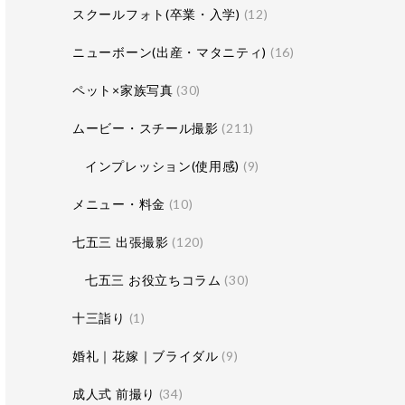
スクールフォト(卒業・入学)
(12)
ニューボーン(出産・マタニティ)
(16)
ペット×家族写真
(30)
ムービー・スチール撮影
(211)
インプレッション(使用感)
(9)
メニュー・料金
(10)
七五三 出張撮影
(120)
七五三 お役立ちコラム
(30)
十三詣り
(1)
婚礼｜花嫁｜ブライダル
(9)
成人式 前撮り
(34)