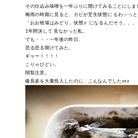
その仕込み味噌を一年ぶりに開けてみることにしま
梅雨の時期に見ると、カビが芝生状態に もわ～っ
「おお牧場はみどり」状態♬ になるんだそう。。。
1年間決して 見なかった私。
でも・・・一年後の昨日、
恐る恐る開けてみた。
ギャー！！！！
こりゃひどい。
閲覧注意。
備長炭を大量投入したのに、こんなんでしたorz