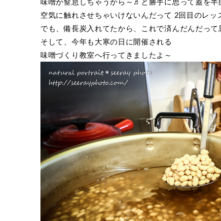
味噌が窒息しちゃうから～♬と勝手に思って蓋を半
空気に触れさせちゃいけないんだって 2回目のレッスンで
でも、備長炭入れてたから、これで済んだんだって思
そして、今年も大寒の日に開催される
味噌づくり教室へ行ってきましたよ～