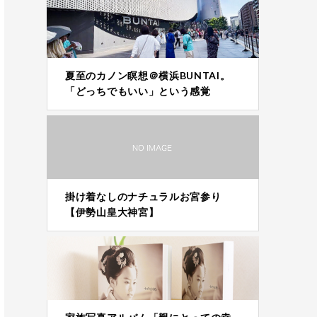
夏至のカノン瞑想＠横浜BUNTAI。
「どっちでもいい」という感覚
掛け着なしのナチュラルお宮参り
【伊勢山皇大神宮】