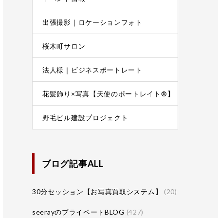
出張撮影｜ロケーションフォト
桜木町サロン
法人様｜ビジネスポートレート
花髪飾り×写真【天使のポートレイト®】
野毛ビル建設プロジェクト
ブログ記事ALL
30分セッション【お写真買取システム】
(20)
seerayのプライベートBLOG
(427)