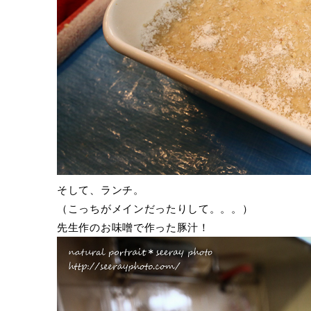
そして、ランチ。
（こっちがメインだったりして。。。）
先生作のお味噌で作った豚汁！