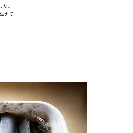
した。
と生えて