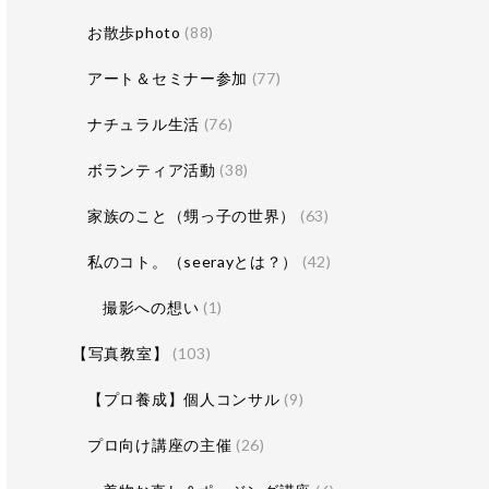
お散歩photo
(88)
アート＆セミナー参加
(77)
ナチュラル生活
(76)
ボランティア活動
(38)
家族のこと（甥っ子の世界）
(63)
私のコト。（seerayとは？）
(42)
撮影への想い
(1)
【写真教室】
(103)
【プロ養成】個人コンサル
(9)
プロ向け講座の主催
(26)