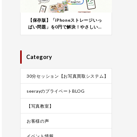
【保存版】「iPhoneストレージいっ
ぱい問題」を0円で解決！やさしい…
Category
30分セッション【お写真買取システム】
seerayのプライベートBLOG
【写真教室】
お客様の声
イベント情報