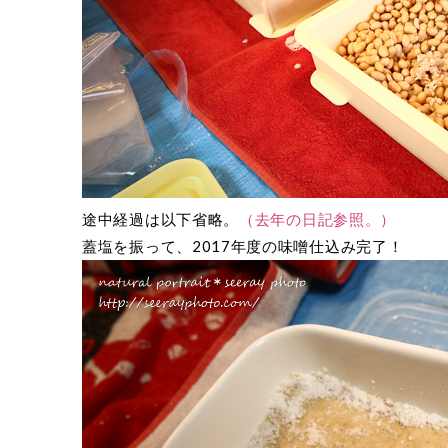
途中経過は以下省略。
（去年の日記参照。）
蓋塩を振って、2017年度の味噌仕込み完了！