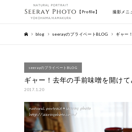
【Profile】
撮影メニ
blog
seerayのプライベートBLOG
ギャー
ホーム
seerayのプライベートBLOG
ギャー！去年の手前味噌を開けて
2017.1.20