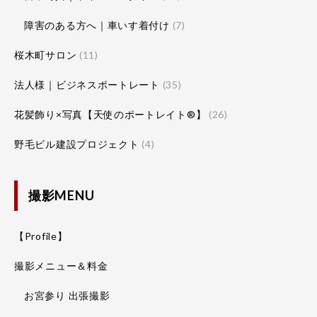
障害のある方へ｜車いす着付け
(7)
桜木町サロン
(11)
法人様｜ビジネスポートレート
(35)
花髪飾り×写真【天使のポートレイト®】
(26)
野毛ビル建設プロジェクト
(4)
撮影MENU
【Profile】
撮影メニュー＆料金
お宮参り 出張撮影