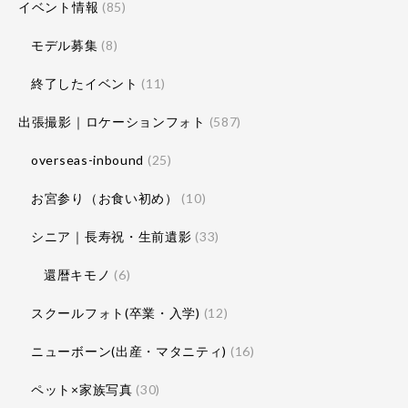
イベント情報
(85)
モデル募集
(8)
終了したイベント
(11)
出張撮影｜ロケーションフォト
(587)
overseas-inbound
(25)
お宮参り（お食い初め）
(10)
シニア｜長寿祝・生前遺影
(33)
還暦キモノ
(6)
スクールフォト(卒業・入学)
(12)
ニューボーン(出産・マタニティ)
(16)
ペット×家族写真
(30)