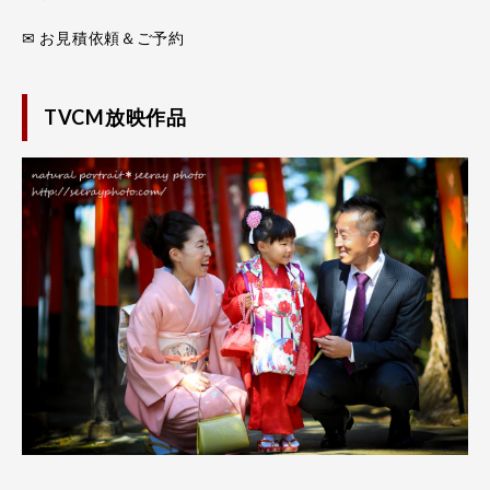
✉ お見積依頼＆ご予約
TVCM放映作品