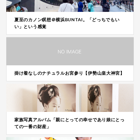
夏至のカノン瞑想＠横浜BUNTAI。「どっちでもい
い」という感覚
掛け着なしのナチュラルお宮参り【伊勢山皇大神宮】
家族写真アルバム「親にとっての幸せであり娘にとっ
ての一番の財産」