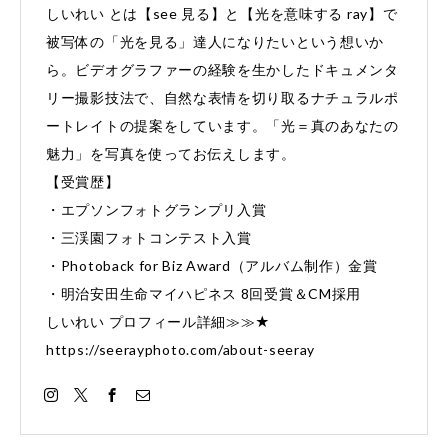
しいれい とは【see 見る】と【光を意味する ray】で
被写体の「光を見る」達人になりたいという想いか
ら。ビデオグラファーの経験を生かしたドキュメンタ
リー撮影技法で、自然な表情を切り取るナチュラルポ
ートレイトの提案をしています。「光＝真のあなたの
魅力」を写真を使ってお伝えします。
【受賞歴】
・エプソンフォトグランプリ入賞
・三渓園フォトコンテスト入賞
・Photoback for Biz Award（アルバム制作）金賞
・明治安田生命マイハピネス 8回受賞＆CM採用
しいれい プロフィール詳細≫≫★
https://seerayphoto.com/about-seeray