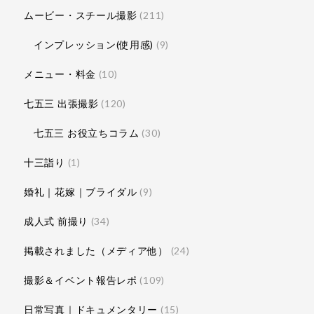
ムービー・スチール撮影
(211)
インプレッション(使用感)
(9)
メニュー・料金
(10)
七五三 出張撮影
(120)
七五三 お役立ちコラム
(30)
十三詣り
(1)
婚礼｜花嫁｜ブライダル
(9)
成人式 前撮り
(34)
掲載されました（メディア他）
(24)
撮影＆イベント報告レポ
(109)
日常写真｜ドキュメンタリー
(15)