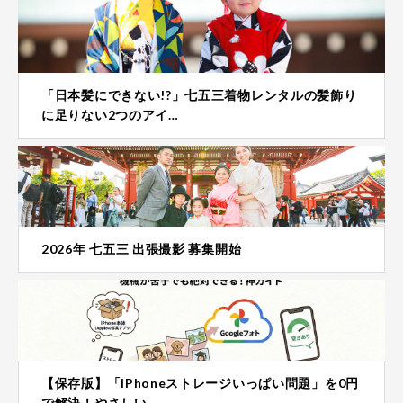
「日本髪にできない!?」七五三着物レンタルの髪飾り
に足りない2つのアイ…
2026年 七五三 出張撮影 募集開始
【保存版】「iPhoneストレージいっぱい問題」を0円
で解決！やさしい…