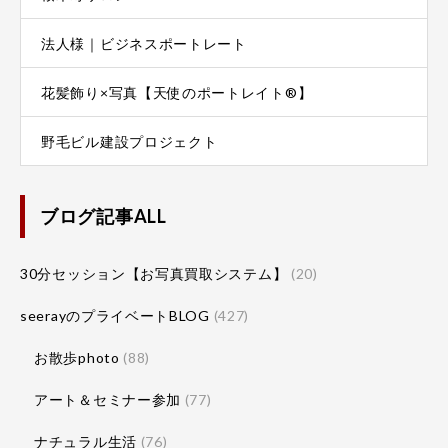
法人様｜ビジネスポートレート
花髪飾り×写真【天使のポートレイト®】
野毛ビル建設プロジェクト
ブログ記事ALL
30分セッション【お写真買取システム】
(20)
seerayのプライベートBLOG
(427)
お散歩photo
(88)
アート＆セミナー参加
(77)
ナチュラル生活
(76)