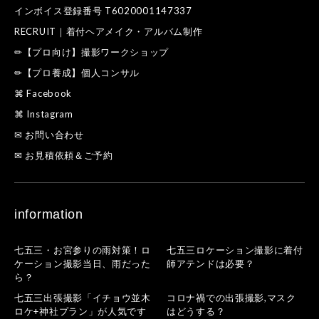
インボイス登録番号 T6020001147337
RECRUIT｜着付ヘアメイク・アルバム制作
✏【プロ向け】撮影ワークショップ
✏【プロ養成】個人コンサル
⌘ Facebook
⌘ Instagram
✉ お問い合わせ
✉ お見積依頼＆ご予約
information
七五三・お宮参りの雨対策！ロ
七五三ロケーション撮影に着付
ケーション撮影当日、雨だった
師アテンドは必要？
ら？
七五三出張撮影「イチョウ並木
コロナ禍での出張撮影,マスク
ロケ+神社プラン」が人気です
はどうする？