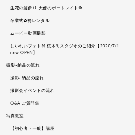
生花の髪飾り-天使のポートレイト®
卒業式✿袴レンタル
ムービー動画撮影
しいれいフォト⌘ 桜木町スタジオのご紹介【2020/7/1
new OPEN】
撮影~納品の流れ
撮影~納品の流れ
撮影会イベントの流れ
Q&A ご質問集
写真教室
【初心者・一般】講座