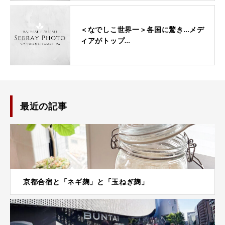
＜なでしこ世界一＞各国に驚き…メデ
ィアがトップ…
最近の記事
京都合宿と「ネギ麹」と「玉ねぎ麹」