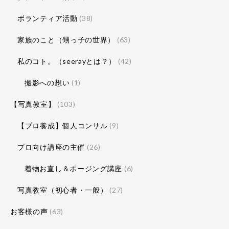
ボランティア活動
(38)
家族のこと（甥っ子の世界）
(63)
私のコト。（seerayとは？）
(42)
撮影への想い
(1)
【写真教室】
(103)
【プロ養成】個人コンサル
(9)
プロ向け講座の主催
(26)
着物お直し＆ポージング講座
(6)
写真教室（初心者・一般）
(27)
お客様の声
(63)