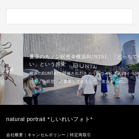
夏至のカノン瞑想＠横浜BUNTAI。「どっちでもい
い」という感覚
natural portrait *しいれいフォト*
会社概要｜キャンセルポリシー｜特定商取引