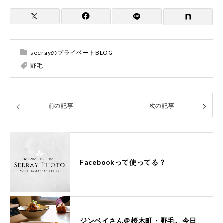
seerayのプライベートBLOG
野毛
前の記事
次の記事
Facebookって使ってる？
ジンベイさん＠桜木町・野毛。今日