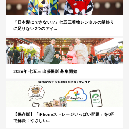
「日本髪にできない!?」七五三着物レンタルの髪飾り
に足りない2つのアイ…
2026年 七五三 出張撮影 募集開始
【保存版】「iPhoneストレージいっぱい問題」を0円
で解決！やさしい…