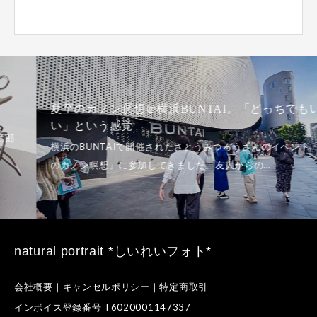
夏至のカノン瞑想＠横浜BUNTAI。「どっちでもい
い」という感覚
natural portrait *しいれいフォト*
会社概要｜キャンセルポリシー｜特定商取引
インボイス登録番号 T6020001147337