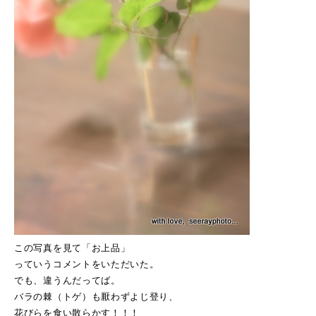
この写真を見て「お上品」
っていうコメントをいただいた。
でも、違うんだってば。
バラの棘（トゲ）も厭わずよじ登り、
花びらを食い散らかす！！！