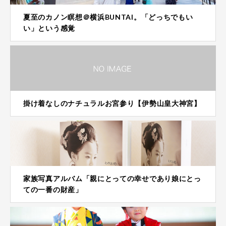
夏至のカノン瞑想＠横浜BUNTAI。「どっちでもい
い」という感覚
掛け着なしのナチュラルお宮参り【伊勢山皇大神宮】
家族写真アルバム「親にとっての幸せであり娘にとっ
ての一番の財産」