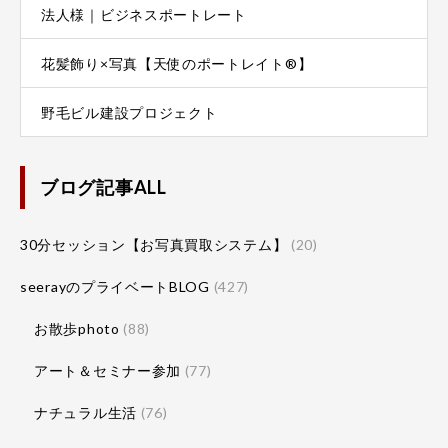
法人様｜ビジネスポートレート
花髪飾り×写真【天使のポートレイト®】
野毛ビル建設プロジェクト
ブログ記事ALL
30分セッション【お写真買取システム】
(20)
seerayのプライベートBLOG
(427)
お散歩photo
(88)
アート＆セミナー参加
(77)
ナチュラル生活
(76)