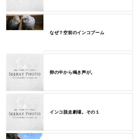
なぜ？空前のインコブーム
卵の中から鳴き声が。
インコ脱走劇場。その１