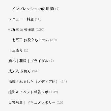
インプレッション(使用感)
(9)
メニュー・料金
(10)
七五三 出張撮影
(120)
七五三 お役立ちコラム
(30)
十三詣り
(1)
婚礼｜花嫁｜ブライダル
(9)
成人式 前撮り
(34)
掲載されました（メディア他）
(24)
撮影＆イベント報告レポ
(109)
日常写真｜ドキュメンタリー
(15)