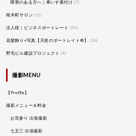
障害のある方へ｜車いす着付け
(7)
桜木町サロン
(11)
法人様｜ビジネスポートレート
(35)
花髪飾り×写真【天使のポートレイト®】
(26)
野毛ビル建設プロジェクト
(4)
撮影MENU
【Profile】
撮影メニュー＆料金
お宮参り 出張撮影
七五三 出張撮影