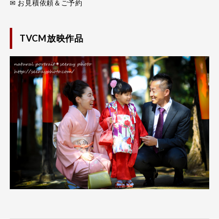
✉ お見積依頼＆ご予約
TVCM放映作品