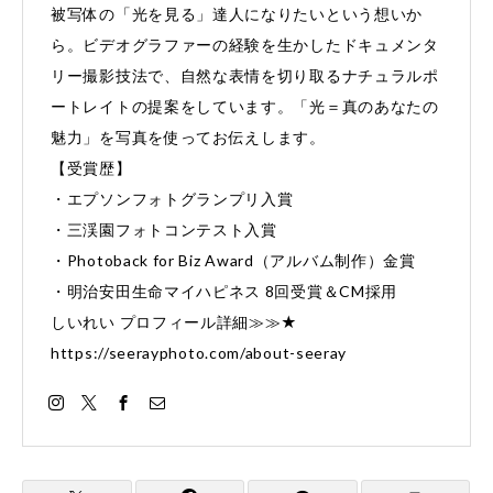
被写体の「光を見る」達人になりたいという想いか
ら。ビデオグラファーの経験を生かしたドキュメンタ
リー撮影技法で、自然な表情を切り取るナチュラルポ
ートレイトの提案をしています。「光＝真のあなたの
魅力」を写真を使ってお伝えします。
【受賞歴】
・エプソンフォトグランプリ入賞
・三渓園フォトコンテスト入賞
・Photoback for Biz Award（アルバム制作）金賞
・明治安田生命マイハピネス 8回受賞＆CM採用
しいれい プロフィール詳細≫≫★
https://seerayphoto.com/about-seeray