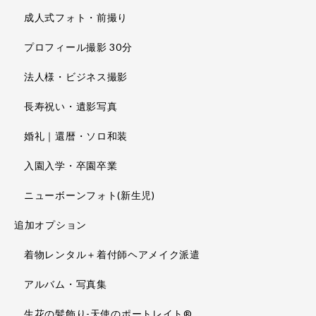
成人式フォト・前撮り
プロフィール撮影 30分
法人様・ビジネス撮影
長寿祝い・遺影写真
婚礼｜還暦・ソロ和装
入園入学・卒園卒業
ニューボーンフォト(新生児)
追加オプション
着物レンタル＋着付師ヘアメイク派遣
アルバム・写真集
生花の髪飾り-天使のポートレイト®