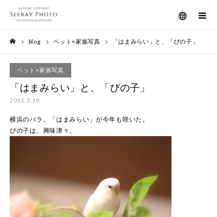
メニュー
blog
ペット×家族写真
「はまみらい」と、「ぴの子」
ホーム
ペット×家族写真
「はまみらい」と、「ぴの子」
2012.5.10
横浜のバラ。「はまみらい」が今年も咲いた。
ぴの子は、興味津々。