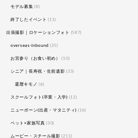
モデル募集
(8)
終了したイベント
(11)
出張撮影｜ロケーションフォト
(587)
overseas-inbound
(25)
お宮参り（お食い初め）
(10)
シニア｜長寿祝・生前遺影
(33)
還暦キモノ
(6)
スクールフォト(卒業・入学)
(12)
ニューボーン(出産・マタニティ)
(16)
ペット×家族写真
(30)
ムービー・スチール撮影
(211)