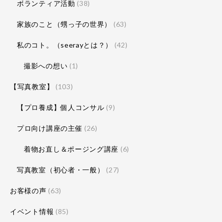
ボランティア活動
(38)
家族のこと（甥っ子の世界）
(63)
私のコト。（seerayとは？）
(42)
撮影への想い
(1)
【写真教室】
(103)
【プロ養成】個人コンサル
(9)
プロ向け講座の主催
(26)
着物お直し＆ポージング講座
(6)
写真教室（初心者・一般）
(27)
お客様の声
(63)
イベント情報
(85)