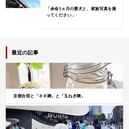
「余命1ヵ月の愛犬と、家族写真を撮
ってください…
最近の記事
京都合宿と「ネギ麹」と「玉ねぎ麹」