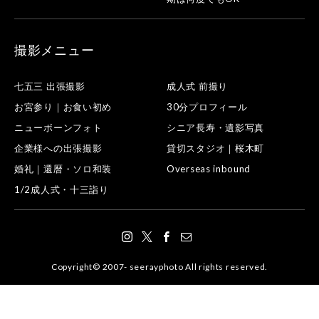
撮影メニュー
七五三 出張撮影
成人式 前撮り
お宮参り｜お食い初め
30分プロフィール
ニューボーンフォト
シニア長寿・遺影写真
企業様への出張撮影
貸切スタジオ｜桜木町
婚礼｜還暦・ソロ和装
Overseas inbound
1/2成人式・十三詣り
Copyright© 2007- seerayphoto All rights reserved.