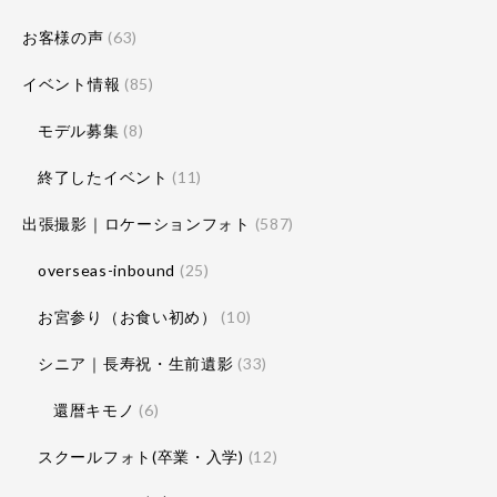
お客様の声
(63)
イベント情報
(85)
モデル募集
(8)
終了したイベント
(11)
出張撮影｜ロケーションフォト
(587)
overseas-inbound
(25)
お宮参り（お食い初め）
(10)
シニア｜長寿祝・生前遺影
(33)
還暦キモノ
(6)
スクールフォト(卒業・入学)
(12)