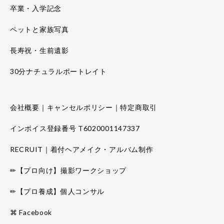
卒業・入学記念
ペットと家族写真
長寿祝・生前遺影
30分ナチュラルポートレイト
会社概要｜キャンセルポリシー｜特定商取引
インボイス登録番号 T6020001147337
RECRUIT｜着付ヘアメイク・アルバム制作
✏【プロ向け】撮影ワークショップ
✏【プロ養成】個人コンサル
⌘ Facebook