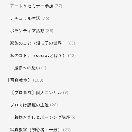
アート＆セミナー参加
(77)
ナチュラル生活
(76)
ボランティア活動
(38)
家族のこと（甥っ子の世界）
(63)
私のコト。（seerayとは？）
(42)
撮影への想い
(1)
【写真教室】
(103)
【プロ養成】個人コンサル
(9)
プロ向け講座の主催
(26)
着物お直し＆ポージング講座
(6)
写真教室（初心者・一般）
(27)