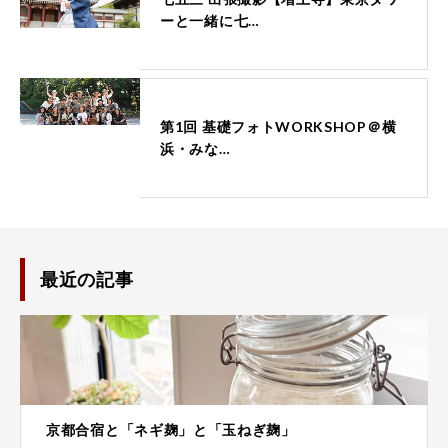
ーと一緒に七…
第1回 基礎フォトWORKSHOP＠横
浜・みな…
最近の記事
京都合宿と「ネギ麹」と「玉ねぎ麹」