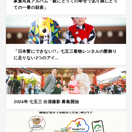
家族写真アルバム「親にとっての幸せであり娘にとっ
ての一番の財産」
「日本髪にできない!?」七五三着物レンタルの髪飾り
に足りない2つのアイ…
2026年 七五三 出張撮影 募集開始