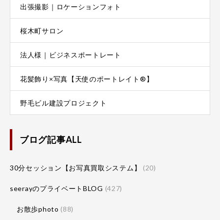
出張撮影｜ロケーションフォト
桜木町サロン
法人様｜ビジネスポートレート
花髪飾り×写真【天使のポートレイト®】
野毛ビル建設プロジェクト
ブログ記事ALL
30分セッション【お写真買取システム】
(20)
seerayのプライベートBLOG
(427)
お散歩photo
(88)