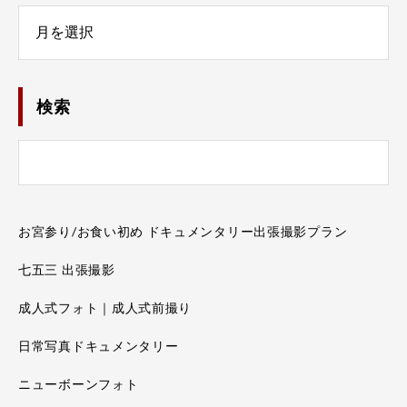
Number
検索
お宮参り/お食い初め ドキュメンタリー出張撮影プラン
七五三 出張撮影
成人式フォト｜成人式前撮り
日常写真ドキュメンタリー
ニューボーンフォト