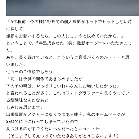
「5年程前、今の様に野外での個人撮影がネットでヒットしない時
に探して
撮影をお願いするなら、この人にしようと決めていたから。」
ということで、5年熟成させた（笑）撮影オーダーをいただきまし
た。
ああ、長く続けていると、こういうご褒美がくるのか・・・と思
いました。
七五三のご依頼でもそう。
「前回は予算の関係であきらめましたが
下の子の時は、やっぱりしいれいさんにお願いしたかった」
と言われることが多く、これはフォトグラファーを長くやってい
る醍醐味なんだなあと
しみじみ思います。
出張撮影がメジャーになりつつある昨今、私のホームページが
SEO的に下に行ってしまっていたので
見つけるのがすごくたいへんだったという・・汗
（そこまでして見つけていただきありがとうございます！）