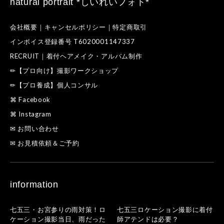
natural portrait *しいれいフォト*
会社概要｜キャンセルポリシー｜特定商取引
インボイス登録番号 T6020001147337
RECRUIT｜着付ヘアメイク・アルバム制作
✏【プロ向け】撮影ワークショップ
✏【プロ養成】個人コンサル
⌘ Facebook
⌘ Instagram
✉ お問い合わせ
✉ お見積依頼＆ご予約
information
七五三・お宮参りの雨対策！ロ
七五三ロケーション撮影に着付
ケーション撮影当日、雨だった
師アテンドは必要？