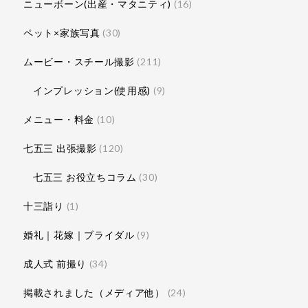
ニューボーン(出産・マタニティ)
(16)
ペット×家族写真
(30)
ムービー・スチール撮影
(211)
インプレッション(使用感)
(9)
メニュー・料金
(10)
七五三 出張撮影
(120)
七五三 お役立ちコラム
(30)
十三詣り
(1)
婚礼｜花嫁｜ブライダル
(9)
成人式 前撮り
(34)
掲載されました（メディア他）
(24)