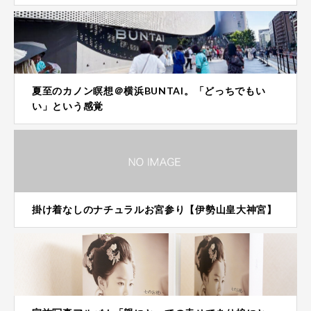
夏至のカノン瞑想＠横浜BUNTAI。「どっちでもい
い」という感覚
掛け着なしのナチュラルお宮参り【伊勢山皇大神宮】