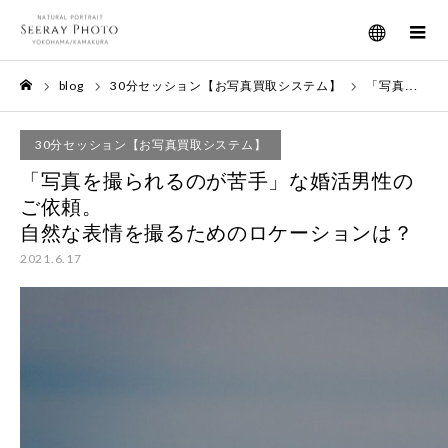
メニュー
blog
30分セッション【お写真買取システム】
「写真を撮られるのが苦手」な婚活男性のご依頼。自然な表情を撮るためのロケーションは？
ホーム
30分セッション【お写真買取システム】
「写真を撮られるのが苦手」な婚活男性の
ご依頼。
自然な表情を撮るためのロケーションは？
2021.6.17