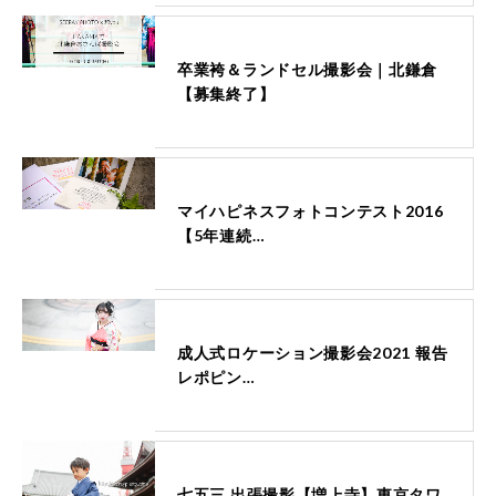
卒業袴＆ランドセル撮影会｜北鎌倉
【募集終了】
マイハピネスフォトコンテスト2016
【5年連続…
成人式ロケーション撮影会2021 報告
レポピン…
七五三 出張撮影【増上寺】東京タワ