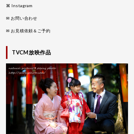
⌘ Instagram
✉ お問い合わせ
✉ お見積依頼＆ご予約
TVCM放映作品