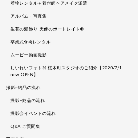
着物レンタル＋着付師ヘアメイク派遣
アルバム・写真集
生花の髪飾り-天使のポートレイト®
卒業式✿袴レンタル
ムービー動画撮影
しいれいフォト⌘ 桜木町スタジオのご紹介【2020/7/1
new OPEN】
撮影~納品の流れ
撮影~納品の流れ
撮影会イベントの流れ
Q&A ご質問集