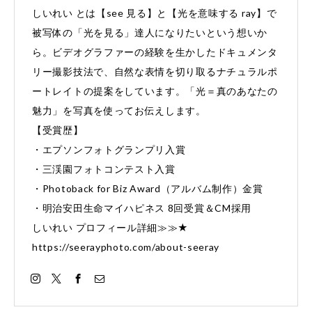
しいれい とは【see 見る】と【光を意味する ray】で
被写体の「光を見る」達人になりたいという想いか
ら。ビデオグラファーの経験を生かしたドキュメンタ
リー撮影技法で、自然な表情を切り取るナチュラルポ
ートレイトの提案をしています。「光＝真のあなたの
魅力」を写真を使ってお伝えします。
【受賞歴】
・エプソンフォトグランプリ入賞
・三渓園フォトコンテスト入賞
・Photoback for Biz Award（アルバム制作）金賞
・明治安田生命マイハピネス 8回受賞＆CM採用
しいれい プロフィール詳細≫≫★
https://seerayphoto.com/about-seeray