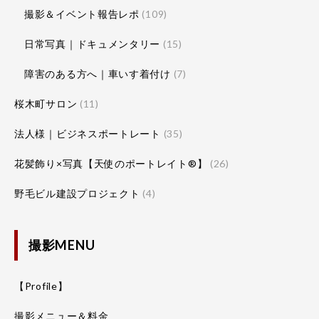
撮影＆イベント報告レポ
(109)
日常写真｜ドキュメンタリー
(15)
障害のある方へ｜車いす着付け
(7)
桜木町サロン
(11)
法人様｜ビジネスポートレート
(35)
花髪飾り×写真【天使のポートレイト®】
(26)
野毛ビル建設プロジェクト
(4)
撮影MENU
【Profile】
撮影メニュー＆料金