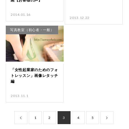
2014.01.16
2013.12.22
写真教室（初心者・一般）
2013.11.1
1
2
3
4
5