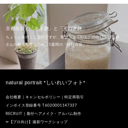
京都合宿と「ネギ麹」と「玉ねぎ麹」
natural portrait *しいれいフォト*
会社概要｜キャンセルポリシー｜特定商取引
インボイス登録番号 T6020001147337
RECRUIT｜着付ヘアメイク・アルバム制作
✏【プロ向け】撮影ワークショップ