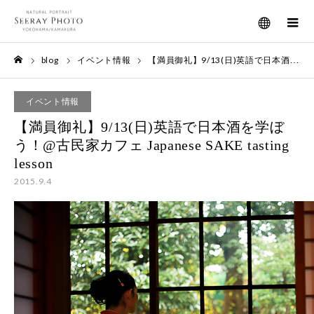
メニュー
blog
イベント情報
【満員御礼】9/13(日)英語で日本酒を学ぼう！@古民家カフェ Japanese SAKE tasting lesson
ホーム
イベント情報
【満員御礼】9/13(日)英語で日本酒を学ぼ
う！@古民家カフェ Japanese SAKE tasting
lesson
2015.9.4