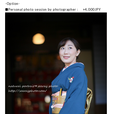
-Option-
■Personal photo session by photographer： +4,000JPY