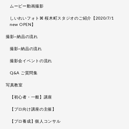
ムービー動画撮影
しいれいフォト⌘ 桜木町スタジオのご紹介【2020/7/1
new OPEN】
撮影~納品の流れ
撮影~納品の流れ
撮影会イベントの流れ
Q&A ご質問集
写真教室
【初心者・一般】講座
【プロ向け講座の主催】
【プロ養成】個人コンサル