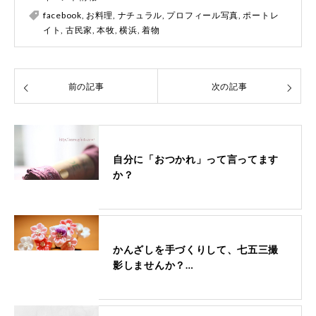
facebook
,
お料理
,
ナチュラル
,
プロフィール写真
,
ポートレ
イト
,
古民家
,
本牧
,
横浜
,
着物
前の記事
次の記事
自分に「おつかれ」って言ってます
か？
かんざしを手づくりして、七五三撮
影しませんか？…