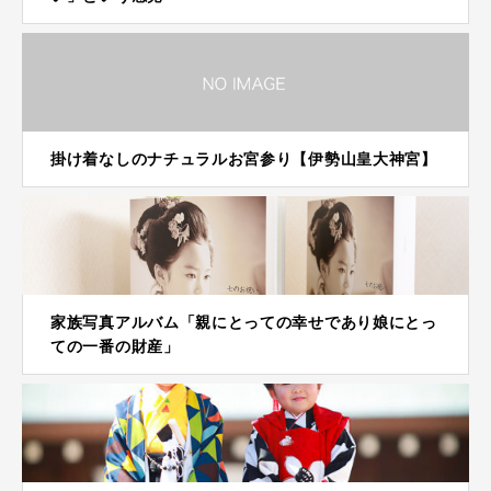
掛け着なしのナチュラルお宮参り【伊勢山皇大神宮】
家族写真アルバム「親にとっての幸せであり娘にとっ
ての一番の財産」