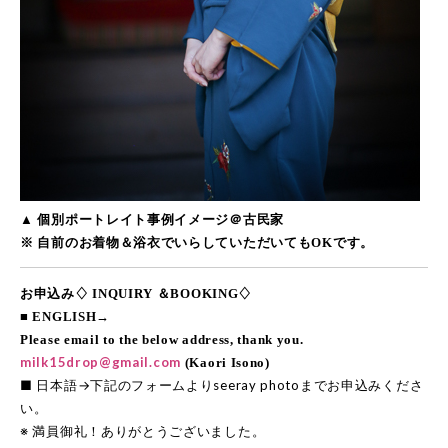
▲ 個別ポートレイト事例イメージ＠古民家
※ 自前のお着物＆浴衣でいらしていただいてもOKです。
お申込み♢ INQUIRY ＆BOOKING♢
■ ENGLISH→
Please email to the below address, thank you.
milk15drop@gmail.com
(Kaori Isono)
■ 日本語→下記のフォームよりseeray photoまでお申込みくださ
い。
※ 満員御礼！ありがとうございました。