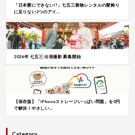
「日本髪にできない!?」七五三着物レンタルの髪飾り
に足りない2つのアイ…
2026年 七五三 出張撮影 募集開始
【保存版】「iPhoneストレージいっぱい問題」を0円
で解決！やさしい…
Category