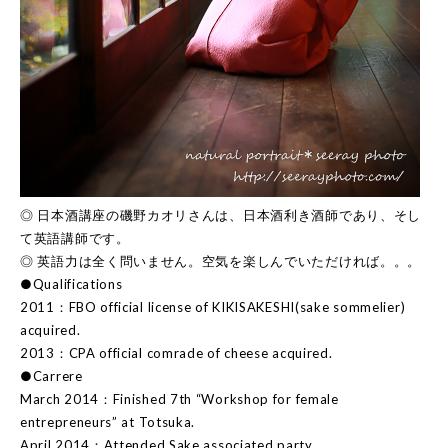
◎ 日本酒講座の磯野カオリさんは、日本酒利き酒師であり、そし
て英語講師です。
◎ 英語力は全く問いません。空気を楽しんでいただければ。。。
●Qualifications
2011：FBO official license of KIKISAKESHI(sake sommelier)
acquired.
2013：CPA official comrade of cheese acquired.
●Carrere
March 2014：Finished 7th “Workshop for female
entrepreneurs” at Totsuka.
April 2014：Attended Sake associated party.