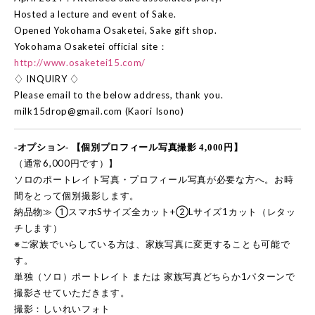
Hosted a lecture and event of Sake.
Opened Yokohama Osaketei, Sake gift shop.
Yokohama Osaketei official site：
http://www.osaketei15.com/
♢ INQUIRY ♢
Please email to the below address, thank you.
milk15drop@gmail.com (Kaori Isono)
-オプション- 【個別プロフィール写真撮影 4,000円】
（通常6,000円です）】
ソロのポートレイト写真・プロフィール写真が必要な方へ。お時
間をとって個別撮影します。
納品物≫ ①スマホSサイズ全カット+②Lサイズ1カット（レタッ
チします）
※ご家族でいらしている方は、家族写真に変更することも可能で
す。
単独（ソロ）ポートレイト または 家族写真どちらか1パターンで
撮影させていただきます。
撮影：しいれいフォト