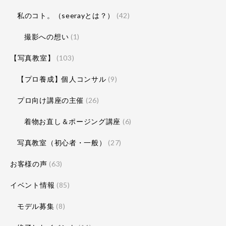
私のコト。（seerayとは？）
(42)
撮影への想い
(1)
【写真教室】
(103)
【プロ養成】個人コンサル
(9)
プロ向け講座の主催
(26)
着物お直し＆ポージング講座
(6)
写真教室（初心者・一般）
(27)
お客様の声
(63)
イベント情報
(85)
モデル募集
(8)