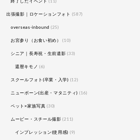
終了したイベント
(11)
出張撮影｜ロケーションフォト
(587)
overseas-inbound
(25)
お宮参り（お食い初め）
(10)
シニア｜長寿祝・生前遺影
(33)
還暦キモノ
(6)
スクールフォト(卒業・入学)
(12)
ニューボーン(出産・マタニティ)
(16)
ペット×家族写真
(30)
ムービー・スチール撮影
(211)
インプレッション(使用感)
(9)