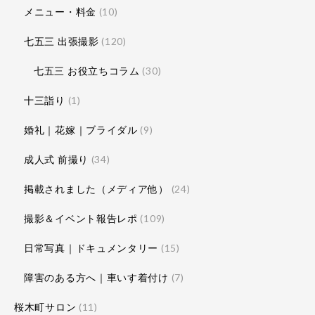
メニュー・料金
(10)
七五三 出張撮影
(120)
七五三 お役立ちコラム
(30)
十三詣り
(1)
婚礼｜花嫁｜ブライダル
(9)
成人式 前撮り
(34)
掲載されました（メディア他）
(24)
撮影＆イベント報告レポ
(109)
日常写真｜ドキュメンタリー
(15)
障害のある方へ｜車いす着付け
(7)
桜木町サロン
(11)