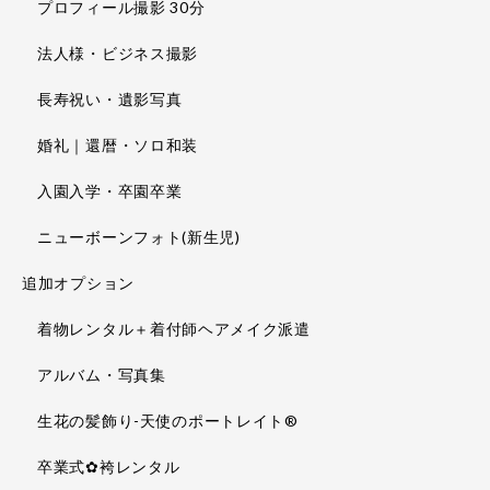
プロフィール撮影 30分
法人様・ビジネス撮影
長寿祝い・遺影写真
婚礼｜還暦・ソロ和装
入園入学・卒園卒業
ニューボーンフォト(新生児)
追加オプション
着物レンタル＋着付師ヘアメイク派遣
アルバム・写真集
生花の髪飾り-天使のポートレイト®
卒業式✿袴レンタル