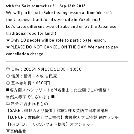
with the Sake sommelier ! Sep.13th 2015
We will participate Sake tasting lesson at Kominka-cafe,
the Japanese traditional style cafe in Yokohama!
Let’s taste different type of Sake and enjoy the Japanese
traditional food for lunch!
★Only 10 people will be able to participate lesson.
★PLEASE DO NOT CANCEL ON THE DAY. We have to pay
cancellation charge.
◎ 日時：2015年9月13日11:00 – 13:30
◎ 場所：横浜・本牧 古民家
◎ 基本参加費：6500円
■各方面スペシャリストが4名集まった企画でこの価格！
当然大赤字でございます■
◎ 料金に含まれるもの
【SAKE：磯野カオリ提供】試飲3種＆英語で日本酒講座
【LUNCH：古民家カフェ提供】古民家カフェ特製 創作ランチ
【PHOTO：しいれいフォト提供】オフショット
写真納品物