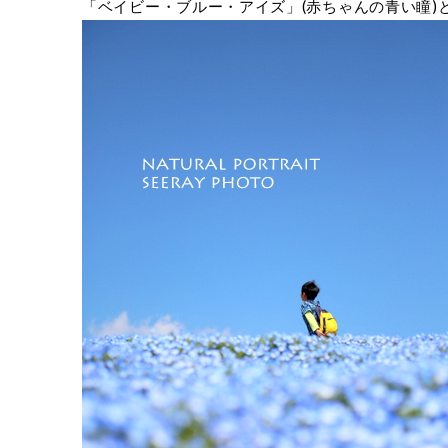
「ベイビー・ブルー・アイズ」(赤ちゃんの青い瞳)