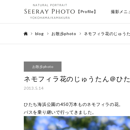
【Profile】
撮影メニ
blog
お散歩photo
ネモフィラ花のじゅう
ホーム
お散歩photo
ネモフィラ花のじゅうたん＠ひた
2013.5.14
ひたち海浜公園の450万本ものネモフィラの花。
バスを乗り継いで行ってきました。