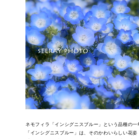
ネモフィラ「インシグニスブルー」という品種の一
「インシグニスブルー」は、そのかわいらしい花姿