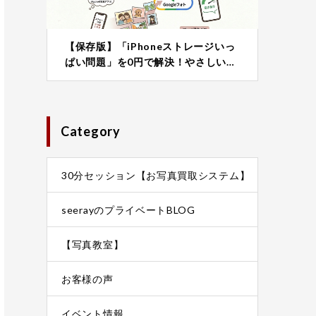
【保存版】「iPhoneストレージいっ
ぱい問題」を0円で解決！やさしい…
Category
30分セッション【お写真買取システム】
seerayのプライベートBLOG
【写真教室】
お客様の声
イベント情報