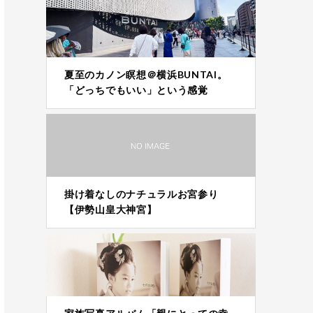
夏至のカノン瞑想＠横浜BUNTAI。
「どっちでもいい」という感覚
掛け着なしのナチュラルお宮参り
【伊勢山皇大神宮】