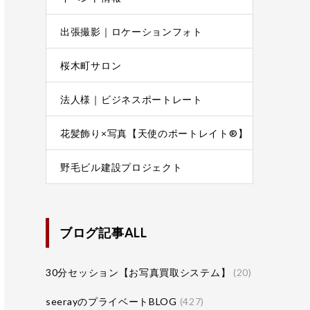
出張撮影｜ロケーションフォト
桜木町サロン
法人様｜ビジネスポートレート
花髪飾り×写真【天使のポートレイト®】
野毛ビル建設プロジェクト
ブログ記事ALL
30分セッション【お写真買取システム】
(20)
seerayのプライベートBLOG
(427)