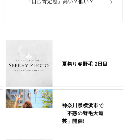
「自己肯定感」高い？低い？
夏祭り＠野毛 2日目
神奈川県横浜市で
「不惑の野毛大道
芸」開催!