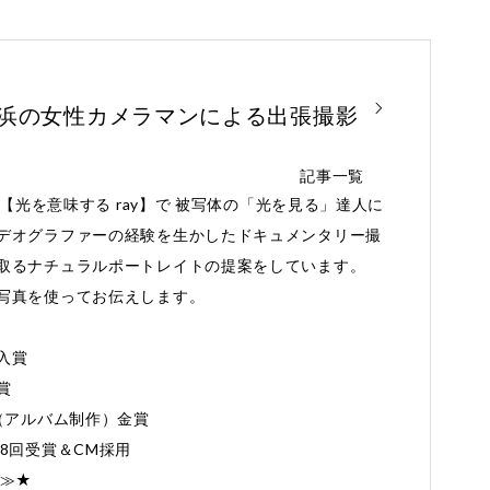
横浜の女性カメラマンによる出張撮影
記事一覧
と【光を意味する ray】で 被写体の「光を見る」達人に
デオグラファーの経験を生かしたドキュメンタリー撮
取るナチュラルポートレイトの提案をしています。
写真を使ってお伝えします。
入賞
賞
Award（アルバム制作）金賞
8回受賞＆CM採用
≫≫★