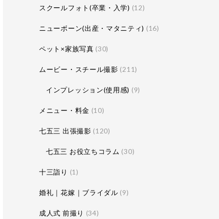
スクールフォト(卒業・入学)
(12)
ニューボーン(出産・マタニティ)
(16)
ペット×家族写真
(30)
ムービー・スチール撮影
(211)
インプレッション(使用感)
(9)
メニュー・料金
(10)
七五三 出張撮影
(120)
七五三 お役立ちコラム
(30)
十三詣り
(1)
婚礼｜花嫁｜ブライダル
(9)
成人式 前撮り
(34)