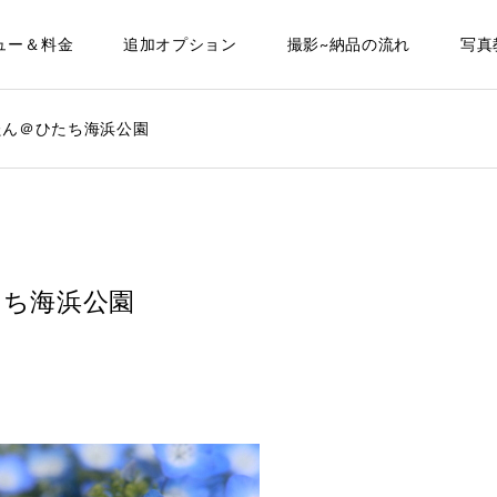
ュー＆料金
追加オプション
撮影~納品の流れ
写真
たん＠ひたち海浜公園
ち海浜公園