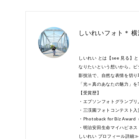
しいれいフォト＊ 
しいれい とは【see 見る】
なりたいという想いから。ビ
影技法で、自然な表情を切り
「光＝真のあなたの魅力」を
【受賞歴】
・エプソンフォトグランプリ
・三渓園フォトコンテスト入
・Photoback for Biz 
・明治安田生命マイハピネス 
しいれい プロフィール詳細