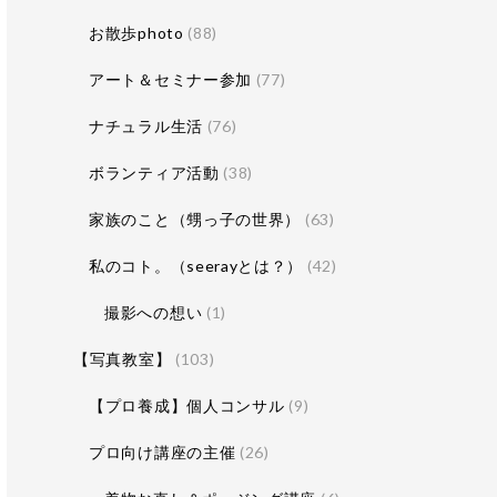
お散歩photo
(88)
アート＆セミナー参加
(77)
ナチュラル生活
(76)
ボランティア活動
(38)
家族のこと（甥っ子の世界）
(63)
私のコト。（seerayとは？）
(42)
撮影への想い
(1)
【写真教室】
(103)
【プロ養成】個人コンサル
(9)
プロ向け講座の主催
(26)