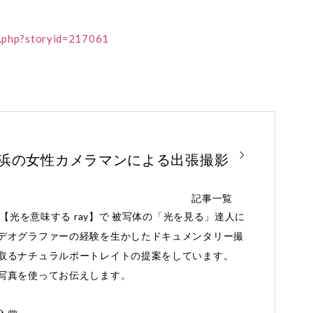
le.php?storyid=217061
横浜の女性カメラマンによる出張撮影
記事一覧
と【光を意味する ray】で 被写体の「光を見る」達人に
デオグラファーの経験を生かしたドキュメンタリー撮
取るナチュラルポートレイトの提案をしています。
写真を使ってお伝えします。