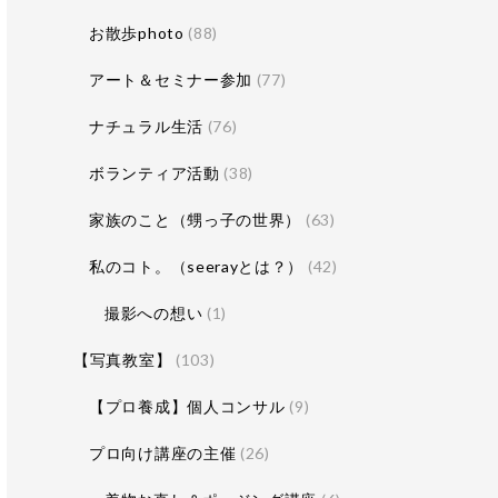
お散歩photo
(88)
アート＆セミナー参加
(77)
ナチュラル生活
(76)
ボランティア活動
(38)
家族のこと（甥っ子の世界）
(63)
私のコト。（seerayとは？）
(42)
撮影への想い
(1)
【写真教室】
(103)
【プロ養成】個人コンサル
(9)
プロ向け講座の主催
(26)