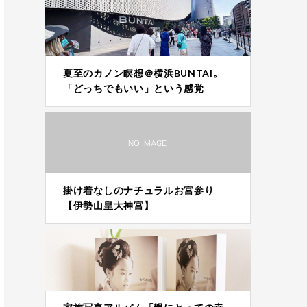
夏至のカノン瞑想＠横浜BUNTAI。
「どっちでもいい」という感覚
掛け着なしのナチュラルお宮参り
【伊勢山皇大神宮】