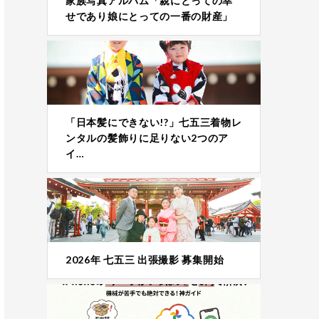
家族写真アルバム「親にとっての幸
せであり娘にとっての一番の財産」
「日本髪にできない!?」七五三着物レ
ンタルの髪飾りに足りない2つのア
イ…
2026年 七五三 出張撮影 募集開始