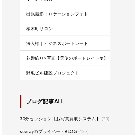
出張撮影｜ロケーションフォト
桜木町サロン
法人様｜ビジネスポートレート
花髪飾り×写真【天使のポートレイト®】
野毛ビル建設プロジェクト
ブログ記事ALL
30分セッション【お写真買取システム】
(20)
seerayのプライベートBLOG
(427)