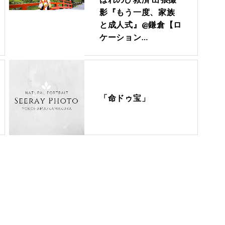
影『もう一度、家族
と成人式』@鎌倉【ロ
ケーション…
「命ドゥ宝」