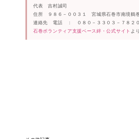
代表 吉村誠司
住所 ９８６－００３１ 宮城県石巻市南境鶴
連絡先 電話 ： ０８０－３３０３－７８
石巻ボランティア支援ベース絆・公式サイト
よ