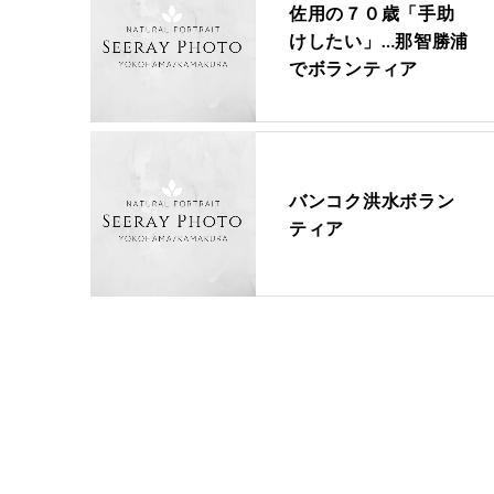
佐用の７０歳「手助
けしたい」…那智勝浦
でボランティア
バンコク洪水ボラン
ティア