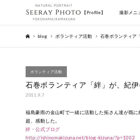
【Profile】
撮影メニ
blog
ボランティア活動
石巻ボランティア
ホーム
ボランティア活動
石巻ボランティア「絆」が、紀伊
2011.9.7
福島豪雨の金山町で一緒に活動した拓さん達が既に
超、感動した。
絆・公式ブログ
http://ishinomakizuna.net/blog-kizuna/?p=1002