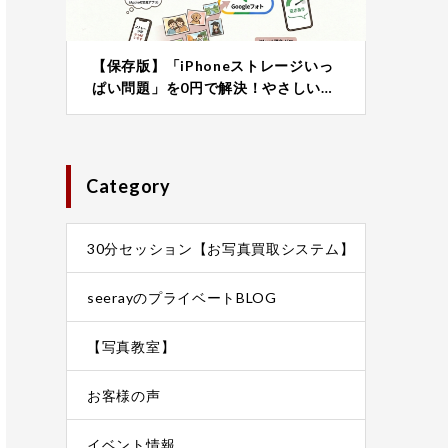
【保存版】「iPhoneストレージいっ
ぱい問題」を0円で解決！やさしい…
Category
30分セッション【お写真買取システム】
seerayのプライベートBLOG
【写真教室】
お客様の声
イベント情報