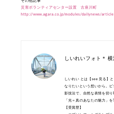
その他記事
災害ボランティアセンター設置 古座川町
http://www.agara.co.jp/modules/dailynews/artic
しいれいフォト＊ 
しいれい とは【see 見る】
なりたいという想いから。ビ
影技法で、自然な表情を切り
「光＝真のあなたの魅力」を
【受賞歴】