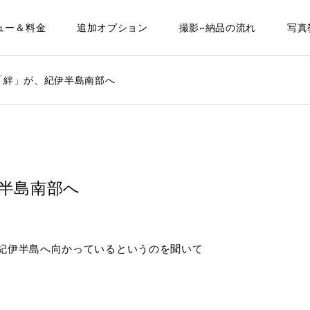
ュー＆料金
追加オプション
撮影~納品の流れ
写真
「絆」が、紀伊半島南部へ
半島南部へ
紀伊半島へ向かっているというのを聞いて