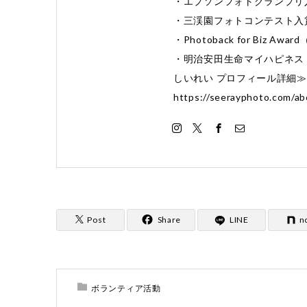
・エプソンフォトグランプリ
・三渓園フォトコンテスト入
・Photoback for Biz 
・明治安田生命マイハピネス 
しいれい プロフィール詳細
https://seerayphoto.com/ab
Post
Share
LINE
n
ボランティア活動