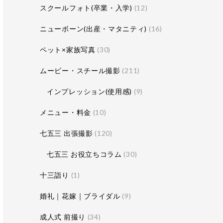
スクールフォト(卒業・入学)
(12)
ニューボーン(出産・マタニティ)
(16)
ペット×家族写真
(30)
ムービー・スチール撮影
(211)
インプレッション(使用感)
(9)
メニュー・料金
(10)
七五三 出張撮影
(120)
七五三 お役立ちコラム
(30)
十三詣り
(1)
婚礼｜花嫁｜ブライダル
(9)
成人式 前撮り
(34)