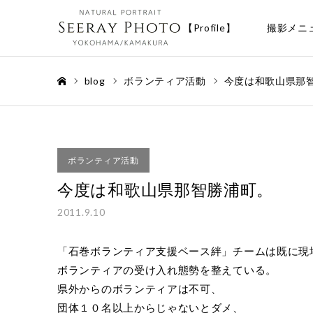
【Profile】
撮影メニ
blog
ボランティア活動
今度は和歌山県那
ホーム
ボランティア活動
今度は和歌山県那智勝浦町。
2011.9.10
「石巻ボランティア支援ベース絆」チームは既に現
ボランティアの受け入れ態勢を整えている。
県外からのボランティアは不可、
団体１０名以上からじゃないとダメ、