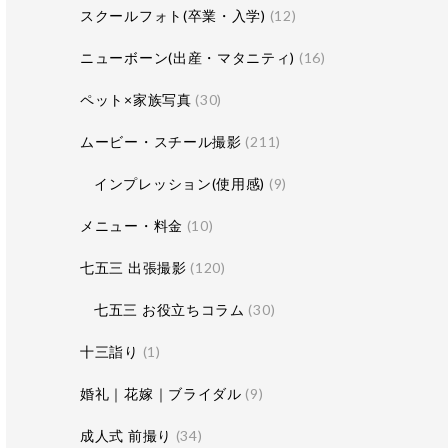
スクールフォト(卒業・入学)
(12)
ニューボーン(出産・マタニティ)
(16)
ペット×家族写真
(30)
ムービー・スチール撮影
(211)
インプレッション(使用感)
(9)
メニュー・料金
(10)
七五三 出張撮影
(120)
七五三 お役立ちコラム
(30)
十三詣り
(1)
婚礼｜花嫁｜ブライダル
(9)
成人式 前撮り
(34)