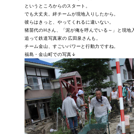
というところからのスタート。
でも大丈夫。絆チームが現地入りしたから。
彼らはきっと、やってくれるに違いない。
猪苗代のHさん、「泥が俺を呼んでいる～」と現地
追って鉄道写真家の 広田泉さんも。
チーム金山、すごいパワーと行動力ですね。
福島・金山町での写真↓