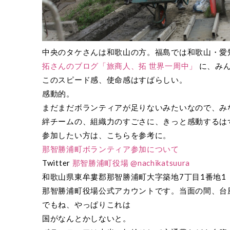
中央のタケさんは和歌山の方。福島では和歌山・愛
拓さんのブログ「旅商人、拓 世界一周中」
に、み
このスピード感、使命感はすばらしい。
感動的。
まだまだボランティアが足りないみたいなので、み
絆チームの、組織力のすごさに、きっと感動するは
参加したい方は、こちらを参考に。
那智勝浦町ボランティア参加について
Twitter
那智勝浦町役場 @nachikatsuura
和歌山県東牟婁郡那智勝浦町大字築地7丁目1番地1
那智勝浦町役場公式アカウントです。当面の間、台
でもね、やっぱりこれは
国がなんとかしないと。