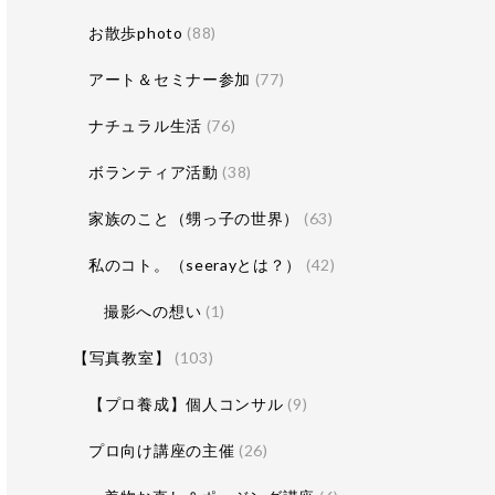
お散歩photo
(88)
アート＆セミナー参加
(77)
ナチュラル生活
(76)
ボランティア活動
(38)
家族のこと（甥っ子の世界）
(63)
私のコト。（seerayとは？）
(42)
撮影への想い
(1)
【写真教室】
(103)
【プロ養成】個人コンサル
(9)
プロ向け講座の主催
(26)