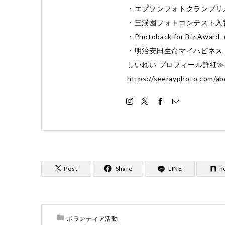
・エプソンフォトグランプリ
・三渓園フォトコンテスト入
・Photoback for Biz 
・明治安田生命マイハピネス 
しいれい プロフィール詳細
https://seerayphoto.com/ab
Post
Share
LINE
n
ボランティア活動