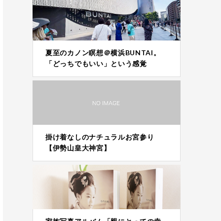
夏至のカノン瞑想＠横浜BUNTAI。
「どっちでもいい」という感覚
掛け着なしのナチュラルお宮参り
【伊勢山皇大神宮】