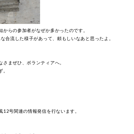
知からの参加者がなぜか多かったのです。
んな合流した様子があって、頼もしいなあと思ったよ。
なさまぜひ、ボランティアへ。
ず。
風12号関連の情報発信を行ないます。