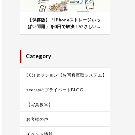
【保存版】「iPhoneストレージいっ
ぱい問題」を0円で解決！やさしい…
Category
30分セッション【お写真買取システム】
seerayのプライベートBLOG
【写真教室】
お客様の声
イベント情報