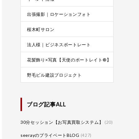
出張撮影｜ロケーションフォト
桜木町サロン
法人様｜ビジネスポートレート
花髪飾り×写真【天使のポートレイト®】
野毛ビル建設プロジェクト
ブログ記事ALL
30分セッション【お写真買取システム】
(20)
seerayのプライベートBLOG
(427)