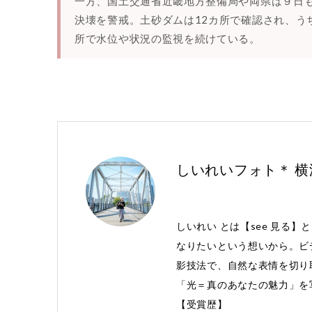
一方、国土交通省近畿地方整備局や両県は９日
決壊を警戒。土砂ダムは12カ所で確認され、う
所で水位や状況の監視を続けている。
しいれいフォト＊ 
しいれい とは【see 見る】
なりたいという想いから。ビ
影技法で、自然な表情を切り
「光＝真のあなたの魅力」を
【受賞歴】