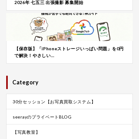
2026年 七五三 出張撮影 募集開始
【保存版】「iPhoneストレージいっぱい問題」を0円
で解決！やさしい…
Category
30分セッション【お写真買取システム】
seerayのプライベートBLOG
【写真教室】