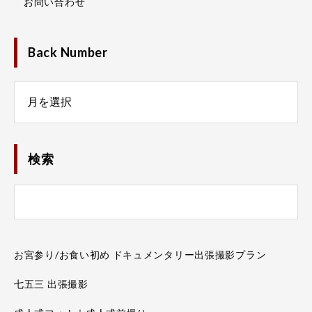
お問い合わせ
Back Number
Number
検索
お宮参り/お食い初め ドキュメンタリー出張撮影プラン
七五三 出張撮影