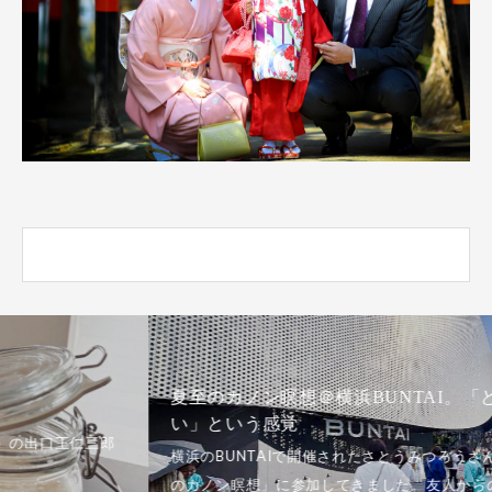
夏至のカノン瞑想＠横浜BUNTAI。「どっちでもい
い」という感覚