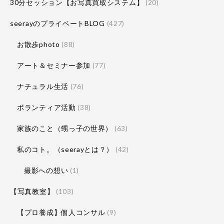
30分セッション【お写真買取システム】
(20)
seerayのプライベートBLOG
(427)
お散歩photo
(88)
アート＆セミナー参加
(77)
ナチュラル生活
(76)
ボランティア活動
(38)
家族のこと（甥っ子の世界）
(63)
私のコト。（seerayとは？）
(42)
撮影への想い
(1)
【写真教室】
(103)
【プロ養成】個人コンサル
(9)