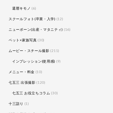
還暦キモノ
(6)
スクールフォト(卒業・入学)
(12)
ニューボーン(出産・マタニティ)
(16)
ペット×家族写真
(30)
ムービー・スチール撮影
(211)
インプレッション(使用感)
(9)
メニュー・料金
(10)
七五三 出張撮影
(120)
七五三 お役立ちコラム
(30)
十三詣り
(1)