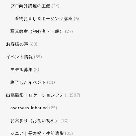
プロ向け講座の主催
(26)
着物お直し＆ポージング講座
(6)
写真教室（初心者・一般）
(27)
お客様の声
(63)
イベント情報
(85)
モデル募集
(8)
終了したイベント
(11)
出張撮影｜ロケーションフォト
(587)
overseas-inbound
(25)
お宮参り（お食い初め）
(10)
シニア｜長寿祝・生前遺影
(33)