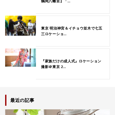
鶴岡八幡宮】「…
東京 明治神宮＆イチョウ並木で七五
三ロケーショ…
『家族だけの成人式』ロケーション
撮影＠東京 2…
最近の記事