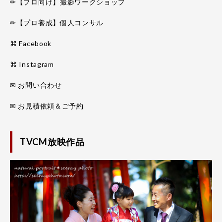
✏【プロ向け】撮影ワークショップ
✏【プロ養成】個人コンサル
⌘ Facebook
⌘ Instagram
✉ お問い合わせ
✉ お見積依頼＆ご予約
TVCM放映作品