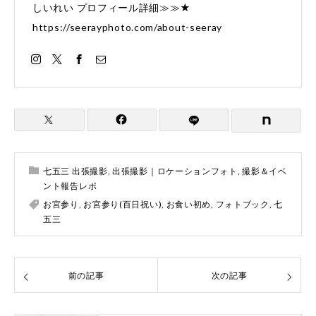
しいれい プロフィール詳細≫≫★
https://seerayphoto.com/about-seeray
七五三 出張撮影
,
出張撮影｜ロケーションフォト
,
撮影＆イベ
ント報告レポ
お宮参り
,
お宮参り(百日祝い)
,
お食い初め
,
フォトブック
,
七
五三
前の記事
次の記事