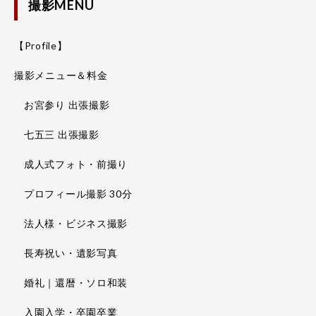
撮影MENU
【Profile】
撮影メニュー＆料金
お宮参り 出張撮影
七五三 出張撮影
成人式フォト・前撮り
プロフィール撮影 30分
法人様・ビジネス撮影
長寿祝い・遺影写真
婚礼｜還暦・ソロ和装
入園入学・卒園卒業