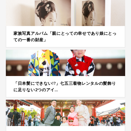
家族写真アルバム「親にとっての幸せであり娘にとっ
ての一番の財産」
「日本髪にできない!?」七五三着物レンタルの髪飾り
に足りない2つのアイ…