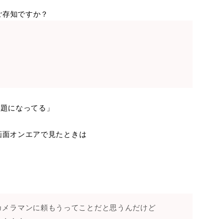
ご存知ですか？
話題になってる」
画面オンエアで見たときは
カメラマンに頼もうってことだと思うんだけど