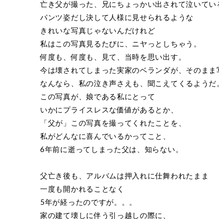
亡き父が撮った、兄にちょっかい出されて泣いてい
パンツ姿だし決して人様に見せられるような
きれいな写真じゃないんだけれど
私はこの写真見るたびに、ニヤっとしちゃう。
何度も、何度も、見て、当時を思い出す。
今は壊されてしまった実家のベランダが、そのまま
なんなら、私の泣き声さえも、聞こえてくるようだ
この写真が、娘である私にとって
いかにプライスレスな価値があるとか、
「父が」この写真を撮ってくれたことを、
私がどんなに喜んでいるかってこと、
6年前に逝ってしまった父は、知らない。
父亡き後も、アルバムは押入れに仕舞われたまま
一度も開かれることなく
5年が経ったのですが。。。
家の建て壊しに伴う引っ越しの際に、