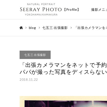
【Profile】
撮影メニ
blog
七五三 出張撮影
「出張カメラマンを
ホーム
七五三 出張撮影
「出張カメラマンをネットで予約
パパが撮った写真をディスらない
2018.11.22