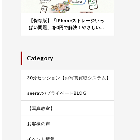
【保存版】「iPhoneストレージいっ
ぱい問題」を0円で解決！やさしい…
Category
30分セッション【お写真買取システム】
seerayのプライベートBLOG
【写真教室】
お客様の声
イベント情報