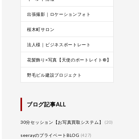
出張撮影｜ロケーションフォト
桜木町サロン
法人様｜ビジネスポートレート
花髪飾り×写真【天使のポートレイト®】
野毛ビル建設プロジェクト
ブログ記事ALL
30分セッション【お写真買取システム】
(20)
seerayのプライベートBLOG
(427)