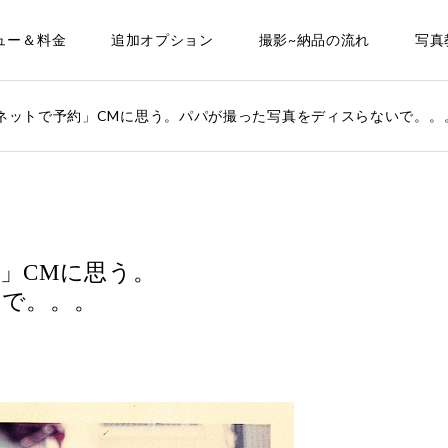
ュー＆料金
追加オプション
撮影~納品の流れ
写真
ネットで予約」CMに思う。パパが撮った写真をディスらないで。。
」CMに思う。
で。。。