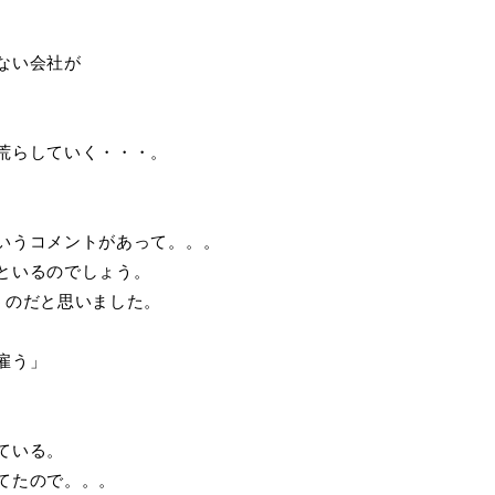
ない会社が
荒らしていく・・・。
いうコメントがあって。。。
といるのでしょう。
うのだと思いました。
雇う」
ている。
てたので。。。