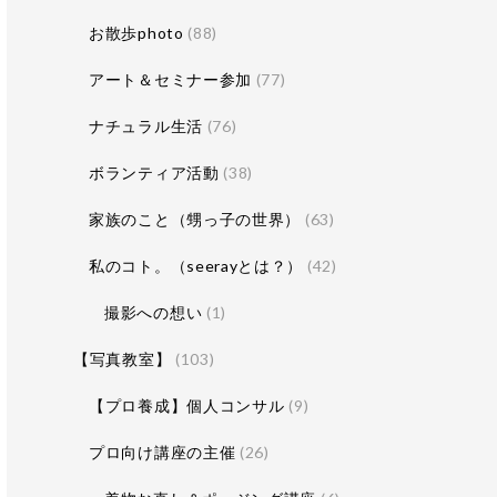
お散歩photo
(88)
アート＆セミナー参加
(77)
ナチュラル生活
(76)
ボランティア活動
(38)
家族のこと（甥っ子の世界）
(63)
私のコト。（seerayとは？）
(42)
撮影への想い
(1)
【写真教室】
(103)
【プロ養成】個人コンサル
(9)
プロ向け講座の主催
(26)