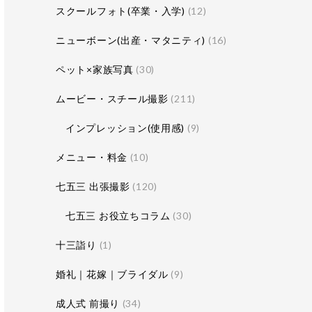
スクールフォト(卒業・入学)
(12)
ニューボーン(出産・マタニティ)
(16)
ペット×家族写真
(30)
ムービー・スチール撮影
(211)
インプレッション(使用感)
(9)
メニュー・料金
(10)
七五三 出張撮影
(120)
七五三 お役立ちコラム
(30)
十三詣り
(1)
婚礼｜花嫁｜ブライダル
(9)
成人式 前撮り
(34)