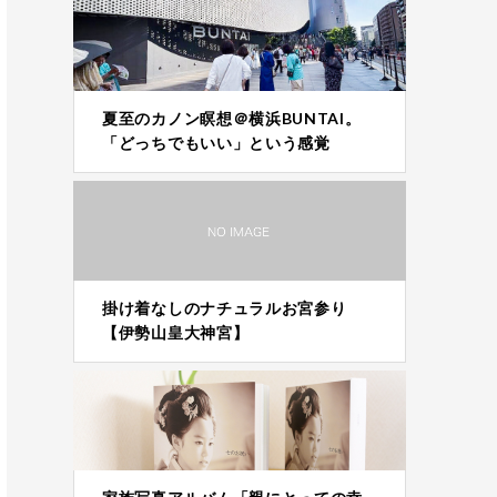
夏至のカノン瞑想＠横浜BUNTAI。
「どっちでもいい」という感覚
掛け着なしのナチュラルお宮参り
【伊勢山皇大神宮】