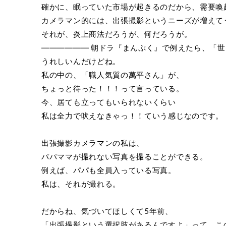
確かに、眠っていた市場が起きるのだから、需要喚
カメラマン的には、出張撮影というニーズが増えて
それが、炎上商法だろうが、何だろうが。
―――――― 朝ドラ『まんぷく』で例えたら、「
うれしいんだけどね。
私の中の、「職人気質の萬平さん」が、
ちょっと待った！！！って言っている。
今、居ても立ってもいられないくらい
私は全力で吠えなきゃっ！！ていう感じなのです。
出張撮影カメラマンの私は、
パパママが撮れない写真を撮ることができる。
例えば、パパも全員入っている写真。
私は、それが撮れる。
だからね、気づいてほしくて5年前、
「出張撮影という選択肢があるんですよ」って、こ