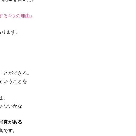
する4つの理由』
あります。
ことができる。
ていうことを
は。
ゃないかな
写真がある
真です。