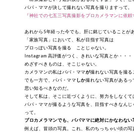
パパ・ママが決して撮れない写真を撮りますって。
『神社での七五三写真撮影をプロカメラマンに依頼
あれから5年経った今でも、肝に銘じていることが
「家族写真」において、私が目指す写真は
プロっぽい写真を撮る ことじゃない。
Instagram 高評価がつく、きれいな写真とか・・・
めざすべきものは、そこじゃない。
カメラマンの私はパパ・ママ
が
撮れない写真を撮る
でも一方で、パパ・ママ
しか
撮れない写真があるっ
思い知るべきなのだ。
そして私は、そこに近づくように、努力をしなくて
パパ・ママが撮るような写真を、目指すべきなんじ
って。
プロカメラマンでも、パパママに絶対にかなわない
例えば、冒頭の写真。これ、私のちっちゃい頃の写