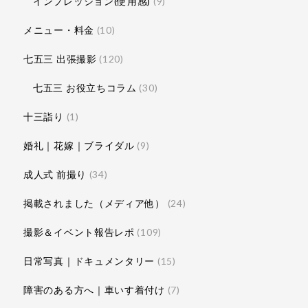
インプレッション(使用感)
(9)
メニュー・料金
(10)
七五三 出張撮影
(120)
七五三 お役立ちコラム
(30)
十三詣り
(1)
婚礼｜花嫁｜ブライダル
(9)
成人式 前撮り
(34)
掲載されました（メディア他）
(24)
撮影＆イベント報告レポ
(109)
日常写真｜ドキュメンタリー
(15)
障害のある方へ｜車いす着付け
(7)