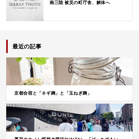
南三陸 被災の町庁舎、解体へ
最近の記事
京都合宿と「ネギ麹」と「玉ねぎ麹」