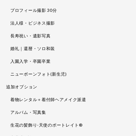
プロフィール撮影 30分
法人様・ビジネス撮影
長寿祝い・遺影写真
婚礼｜還暦・ソロ和装
入園入学・卒園卒業
ニューボーンフォト(新生児)
追加オプション
着物レンタル＋着付師ヘアメイク派遣
アルバム・写真集
生花の髪飾り-天使のポートレイト®