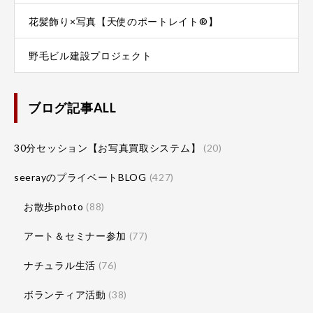
花髪飾り×写真【天使のポートレイト®】
野毛ビル建設プロジェクト
ブログ記事ALL
30分セッション【お写真買取システム】
(20)
seerayのプライベートBLOG
(427)
お散歩photo
(88)
アート＆セミナー参加
(77)
ナチュラル生活
(76)
ボランティア活動
(38)