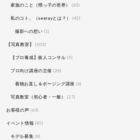
家族のこと（甥っ子の世界）
(63)
私のコト。（seerayとは？）
(42)
撮影への想い
(1)
【写真教室】
(103)
【プロ養成】個人コンサル
(9)
プロ向け講座の主催
(26)
着物お直し＆ポージング講座
(6)
写真教室（初心者・一般）
(27)
お客様の声
(63)
イベント情報
(85)
モデル募集
(8)