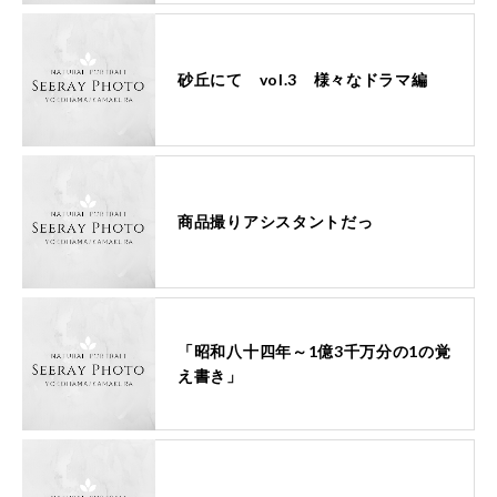
砂丘にて vol.3 様々なドラマ編
商品撮りアシスタントだっ
「昭和八十四年～1億3千万分の1の覚
え書き」