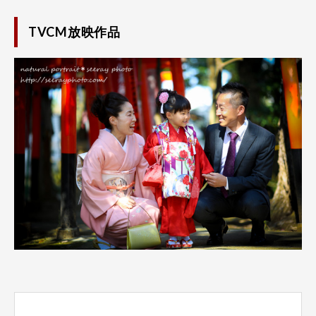
TVCM放映作品