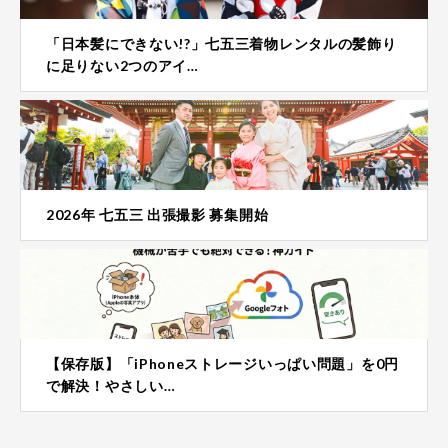
「日本髪にできない!?」七五三着物レンタルの髪飾り
に足りない2つのアイ…
2026年 七五三 出張撮影 募集開始
【保存版】「iPhoneストレージいっぱい問題」を0円
で解決！やさしい…