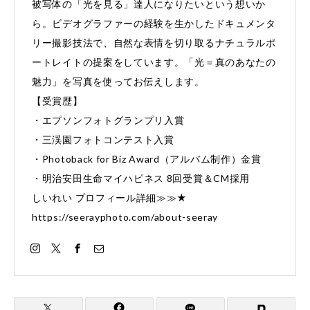
被写体の「光を見る」達人になりたいという想いか
ら。ビデオグラファーの経験を生かしたドキュメンタ
リー撮影技法で、自然な表情を切り取るナチュラルポ
ートレイトの提案をしています。「光＝真のあなたの
魅力」を写真を使ってお伝えします。
【受賞歴】
・エプソンフォトグランプリ入賞
・三渓園フォトコンテスト入賞
・Photoback for Biz Award（アルバム制作）金賞
・明治安田生命マイハピネス 8回受賞＆CM採用
しいれい プロフィール詳細≫≫★
https://seerayphoto.com/about-seeray