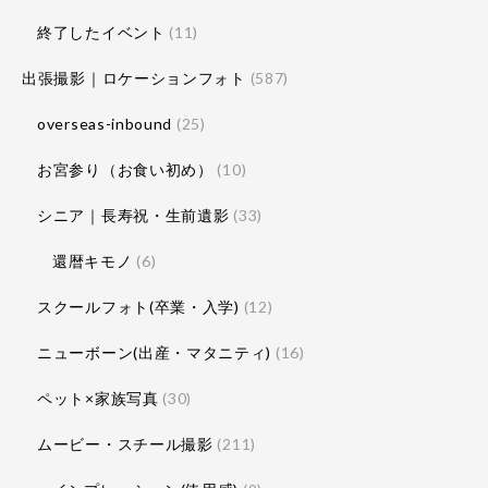
終了したイベント
(11)
出張撮影｜ロケーションフォト
(587)
overseas-inbound
(25)
お宮参り（お食い初め）
(10)
シニア｜長寿祝・生前遺影
(33)
還暦キモノ
(6)
スクールフォト(卒業・入学)
(12)
ニューボーン(出産・マタニティ)
(16)
ペット×家族写真
(30)
ムービー・スチール撮影
(211)