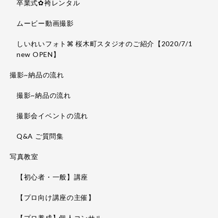
卒業式✿袴レンタル
ムービー動画撮影
しいれいフォト⌘ 桜木町スタジオのご紹介【2020/7/1
new OPEN】
撮影~納品の流れ
撮影~納品の流れ
撮影会イベントの流れ
Q&A ご質問集
写真教室
【初心者・一般】講座
【プロ向け講座の主催】
【プロ養成】個人コンサル