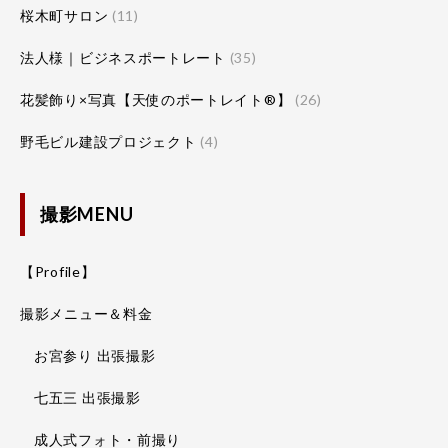
桜木町サロン
(11)
法人様｜ビジネスポートレート
(35)
花髪飾り×写真【天使のポートレイト®】
(26)
野毛ビル建設プロジェクト
(4)
撮影MENU
【Profile】
撮影メニュー＆料金
お宮参り 出張撮影
七五三 出張撮影
成人式フォト・前撮り