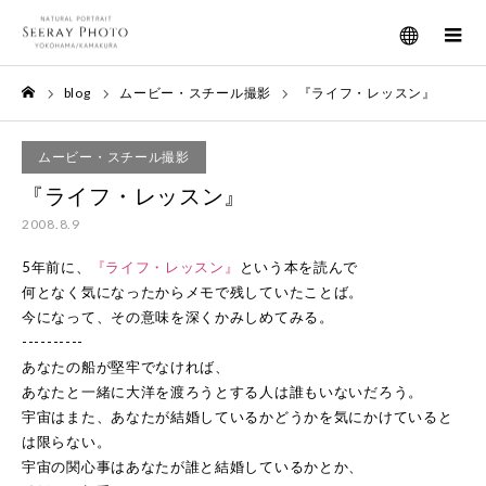
メニュー
blog
ムービー・スチール撮影
『ライフ・レッスン』
ホーム
ムービー・スチール撮影
『ライフ・レッスン』
2008.8.9
5年前に、
『ライフ・レッスン』
という本を読んで
何となく気になったからメモで残していたことば。
今になって、その意味を深くかみしめてみる。
----------
あなたの船が堅牢でなければ、
あなたと一緒に大洋を渡ろうとする人は誰もいないだろう。
宇宙はまた、あなたが結婚しているかどうかを気にかけていると
は限らない。
宇宙の関心事はあなたが誰と結婚しているかとか、