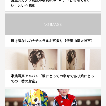
夏至のカノン瞑想＠横浜BUNTAI。「どっちでもい
い」という感覚
掛け着なしのナチュラルお宮参り【伊勢山皇大神宮】
家族写真アルバム「親にとっての幸せであり娘にとっ
ての一番の財産」