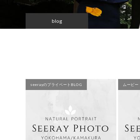
blog
seerayのプライベートBLOG
ムービー