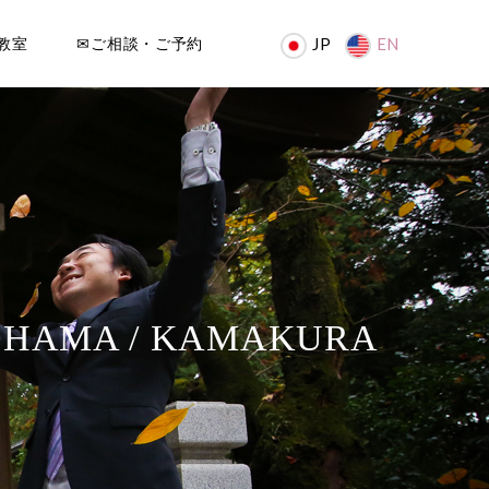
教室
✉ご相談・ご予約
JP
EN
OHAMA / KAMAKURA