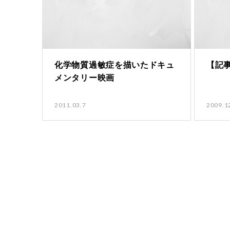
化学物質過敏症を描いたドキュ
【記
メンタリー映画
2011.03.7
2009.1