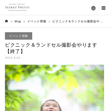
メニュー
blog
イベント情報
ピクニック＆ランドセル撮影会やります【終了】
ホーム
イベント情報
ピクニック＆ランドセル撮影会やります
【終了】
2015.4.26