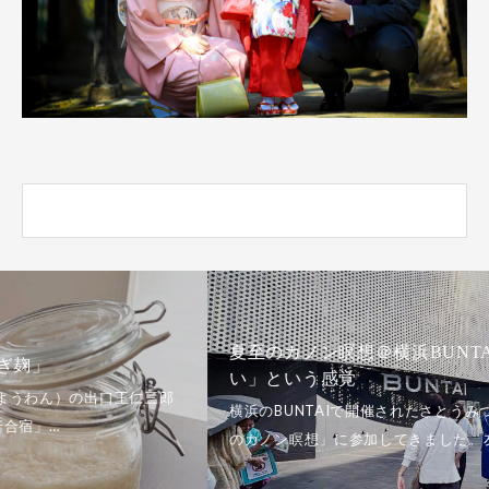
夏至のカノン瞑想＠横浜BUNTAI。「どっちでもい
い」という感覚