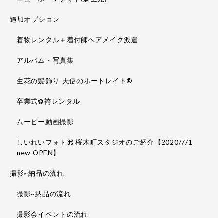
追加オプション
着物レンタル＋着付師ヘアメイク派遣
アルバム・写真集
生花の髪飾り-天使のポートレイト®
卒業式✿袴レンタル
ムービー動画撮影
しいれいフォト⌘ 桜木町スタジオのご紹介【2020/7/1
new OPEN】
撮影~納品の流れ
撮影~納品の流れ
撮影会イベントの流れ