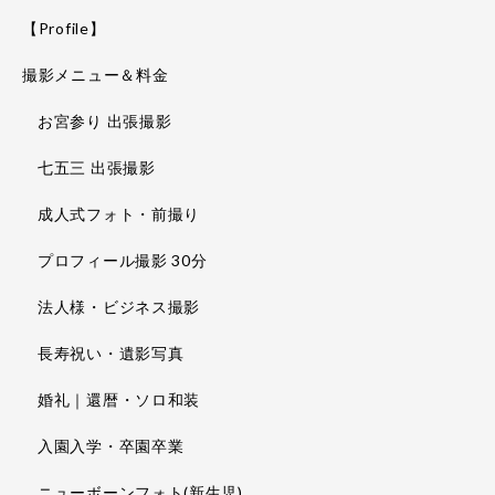
【Profile】
撮影メニュー＆料金
お宮参り 出張撮影
七五三 出張撮影
成人式フォト・前撮り
プロフィール撮影 30分
法人様・ビジネス撮影
長寿祝い・遺影写真
婚礼｜還暦・ソロ和装
入園入学・卒園卒業
ニューボーンフォト(新生児)