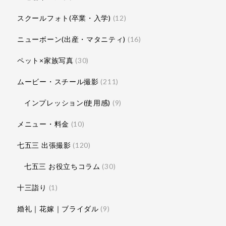
スクールフォト(卒業・入学)
(12)
ニューボーン(出産・マタニティ)
(16)
ペット×家族写真
(30)
ムービー・スチール撮影
(211)
インプレッション(使用感)
(9)
メニュー・料金
(10)
七五三 出張撮影
(120)
七五三 お役立ちコラム
(30)
十三詣り
(1)
婚礼｜花嫁｜ブライダル
(9)