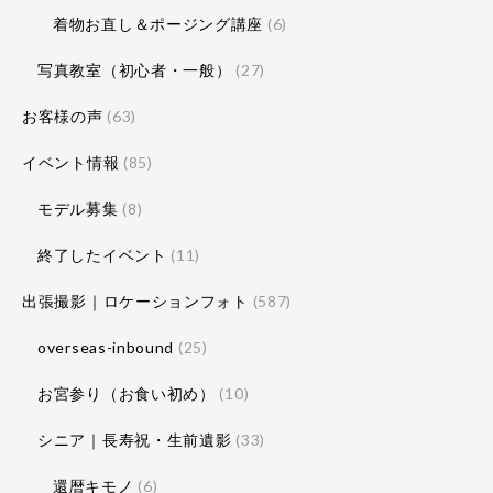
着物お直し＆ポージング講座
(6)
写真教室（初心者・一般）
(27)
お客様の声
(63)
イベント情報
(85)
モデル募集
(8)
終了したイベント
(11)
出張撮影｜ロケーションフォト
(587)
overseas-inbound
(25)
お宮参り（お食い初め）
(10)
シニア｜長寿祝・生前遺影
(33)
還暦キモノ
(6)