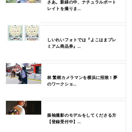
さあ。新緑の中、ナチュラルポート
レイトを撮りま…
しいれいフォトでは『よこはまプレ
ミアム商品券』…
林 繁樹カメラマンを横浜に招致！夢
のワークショ…
振袖撮影のモデルをしてくださる方
【登録受付中】…