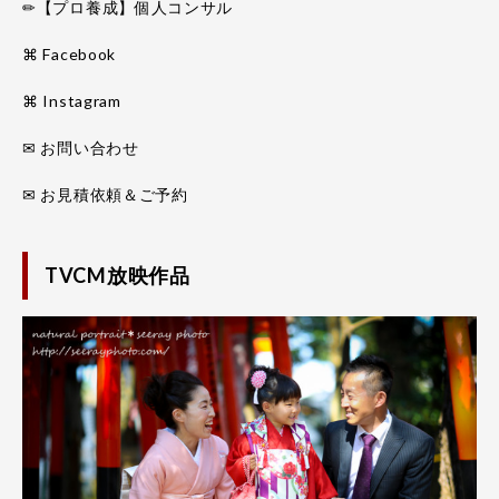
✏【プロ養成】個人コンサル
⌘ Facebook
⌘ Instagram
✉ お問い合わせ
✉ お見積依頼＆ご予約
TVCM放映作品