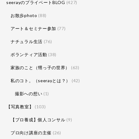
seerayのプライベートBLOG
(427)
お散歩photo
(88)
アート＆セミナー参加
(77)
ナチュラル生活
(76)
ボランティア活動
(38)
家族のこと（甥っ子の世界）
(63)
私のコト。（seerayとは？）
(42)
撮影への想い
(1)
【写真教室】
(103)
【プロ養成】個人コンサル
(9)
プロ向け講座の主催
(26)