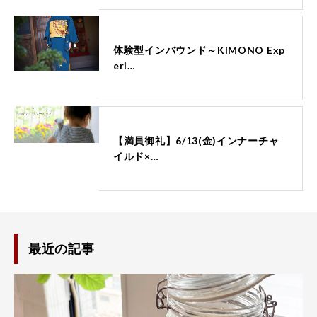
体験型インバウンド～KIMONO Exp
eri…
【満員御礼】6/13(金)インナーチャ
イルド×…
最近の記事