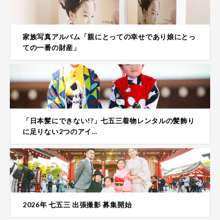
家族写真アルバム「親にとっての幸せであり娘にとっ
ての一番の財産」
「日本髪にできない!?」七五三着物レンタルの髪飾り
に足りない2つのアイ…
2026年 七五三 出張撮影 募集開始