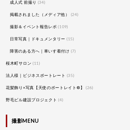
成人式 前撮り
(34)
掲載されました（メディア他）
(24)
撮影＆イベント報告レポ
(109)
日常写真｜ドキュメンタリー
(15)
障害のある方へ｜車いす着付け
(7)
桜木町サロン
(11)
法人様｜ビジネスポートレート
(35)
花髪飾り×写真【天使のポートレイト®】
(26)
野毛ビル建設プロジェクト
(4)
撮影MENU