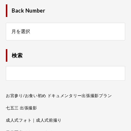
Back Number
Number
検索
お宮参り/お食い初め ドキュメンタリー出張撮影プラン
七五三 出張撮影
成人式フォト｜成人式前撮り