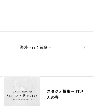
海外へ行く後輩へ
スタジオ撮影～ JTさ
んの巻