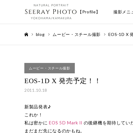
【Profile】
撮影メニ
blog
ムービー・スチール撮影
EOS-1D 
ホーム
ムービー・スチール撮影
EOS-1D X 発売予定！！
2011.10.18
新製品発表♪
これか！
私は密かに
EOS 5D Mark II
の後継機を期待してい
まだまだ先になるのかもね。