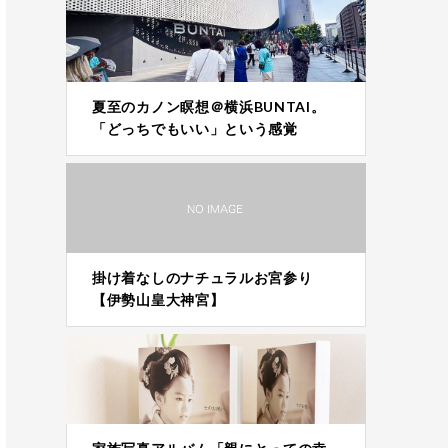
夏至のカノン瞑想＠横浜BUNTAI。
「どっちでもいい」という感覚
掛け着なしのナチュラルお宮参り
【伊勢山皇大神宮】