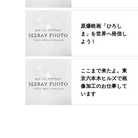
原爆映画「ひろし
ま」を世界へ発信し
よう！
ここまで来たよ。東
京六本木ヒルズで画
像加工のお仕事して
います