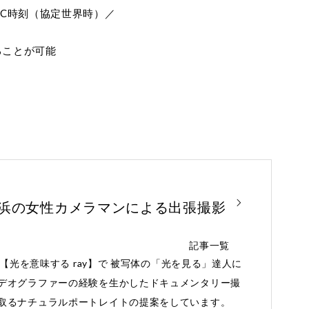
C時刻（協定世界時）／
ることが可能
横浜の女性カメラマンによる出張撮影
記事一覧
と【光を意味する ray】で 被写体の「光を見る」達人に
デオグラファーの経験を生かしたドキュメンタリー撮
取るナチュラルポートレイトの提案をしています。