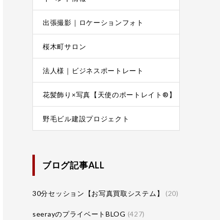
出張撮影｜ロケーションフォト
桜木町サロン
法人様｜ビジネスポートレート
花髪飾り×写真【天使のポートレイト®】
野毛ビル建設プロジェクト
ブログ記事ALL
30分セッション【お写真買取システム】
(20)
seerayのプライベートBLOG
(427)