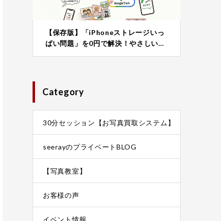
【保存版】「iPhoneストレージいっ
ぱい問題」を0円で解決！やさしい…
Category
30分セッション【お写真買取システム】
seerayのプライベートBLOG
【写真教室】
お客様の声
イベント情報