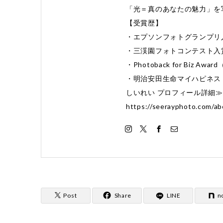
「光＝真のあなたの魅力」を
【受賞歴】
・エプソンフォトグランプリ
・三渓園フォトコンテスト入
・Photoback for Biz 
・明治安田生命マイハピネス 
しいれい プロフィール詳細
https://seerayphoto.com/ab
Post
Share
LINE
n