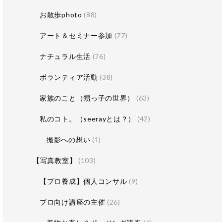
お散歩photo
(88)
アート＆セミナー参加
(77)
ナチュラル生活
(76)
ボランティア活動
(38)
家族のこと（甥っ子の世界）
(63)
私のコト。（seerayとは？）
(42)
撮影への想い
(1)
【写真教室】
(103)
【プロ養成】個人コンサル
(9)
プロ向け講座の主催
(26)