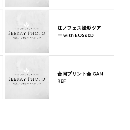
江ノフェス撮影ツア
ー with EOS60D
合同プリント会 GAN
REF