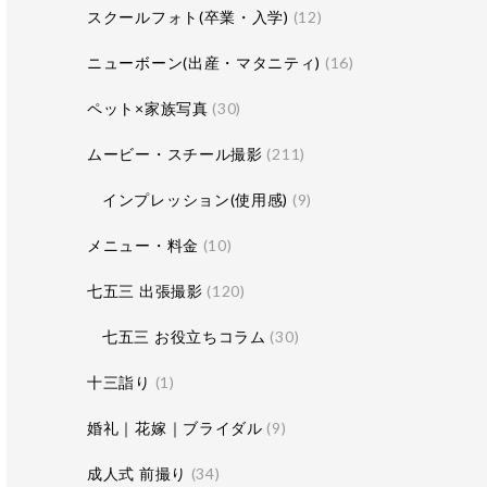
スクールフォト(卒業・入学)
(12)
ニューボーン(出産・マタニティ)
(16)
ペット×家族写真
(30)
ムービー・スチール撮影
(211)
インプレッション(使用感)
(9)
メニュー・料金
(10)
七五三 出張撮影
(120)
七五三 お役立ちコラム
(30)
十三詣り
(1)
婚礼｜花嫁｜ブライダル
(9)
成人式 前撮り
(34)