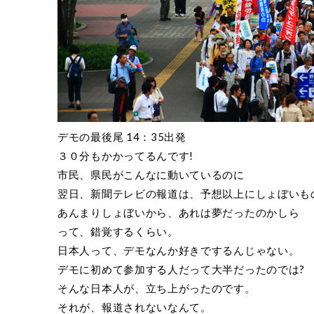
デモの最後尾 14：35出発
３０分もかかってるんです!
市民、県民がこんなに動いているのに
翌日、新聞テレビの報道は、予想以上にしょぼいも
あんまりしょぼいから、あれは夢だったのかしら
って、錯覚するくらい。
日本人って、デモなんか好きでするんじゃない。
デモに初めて参加する人だって大半だったのでは?
そんな日本人が、立ち上がったのです。
それが、報道されないなんて。