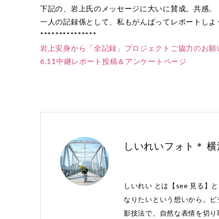
下記の、岩上氏のメッセージに大いに賛成。共感。
一人の記録係として、私もがんばってレポートしよ
***************
岩上安身から「全記録」プロジェクトご協力のお願
6.11中継レポート投稿＆アンケートページ
しいれいフォト＊ 
しいれい とは【see 見る】
なりたいという想いから。ビ
影技法で、自然な表情を切り