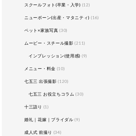
スクールフォト(卒業・入学)
(12)
ニューボーン(出産・マタニティ)
(16)
ペット×家族写真
(30)
ムービー・スチール撮影
(211)
インプレッション(使用感)
(9)
メニュー・料金
(10)
七五三 出張撮影
(120)
七五三 お役立ちコラム
(30)
十三詣り
(1)
婚礼｜花嫁｜ブライダル
(9)
成人式 前撮り
(34)