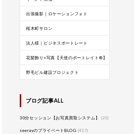
出張撮影｜ロケーションフォト
桜木町サロン
法人様｜ビジネスポートレート
花髪飾り×写真【天使のポートレイト®】
野毛ビル建設プロジェクト
ブログ記事ALL
30分セッション【お写真買取システム】
(20)
seerayのプライベートBLOG
(427)