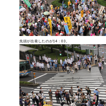
先頭が出発したのが14：03。