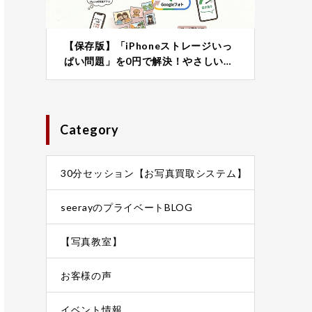
【保存版】「iPhoneストレージいっ
ぱい問題」を0円で解決！やさしい…
Category
30分セッション【お写真買取システム】
seerayのプライベートBLOG
【写真教室】
お客様の声
イベント情報