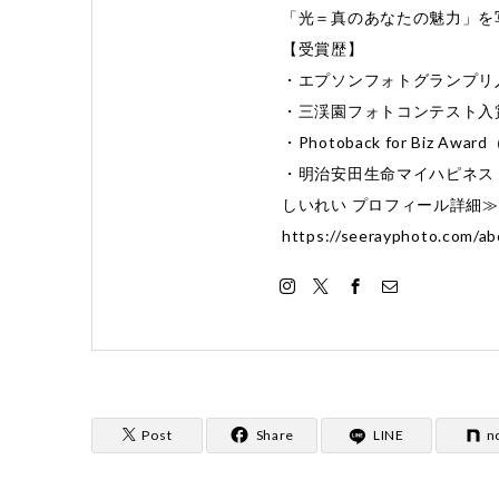
「光＝真のあなたの魅力」を
【受賞歴】
・エプソンフォトグランプリ
・三渓園フォトコンテスト入
・Photoback for Biz 
・明治安田生命マイハピネス 
しいれい プロフィール詳細
https://seerayphoto.com/ab
Post
Share
LINE
n