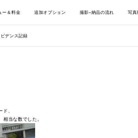
ュー＆料金
追加オプション
撮影~納品の流れ
写真
エビデンス記録
ード、
、相当な数でした。