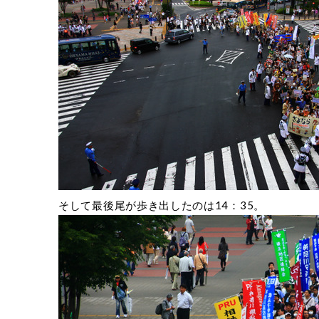
そして最後尾が歩き出したのは14：35。