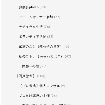
お散歩photo
(88)
アート＆セミナー参加
(77)
ナチュラル生活
(76)
ボランティア活動
(38)
家族のこと（甥っ子の世界）
(63)
私のコト。（seerayとは？）
(42)
撮影への想い
(1)
【写真教室】
(103)
【プロ養成】個人コンサル
(9)
プロ向け講座の主催
(26)