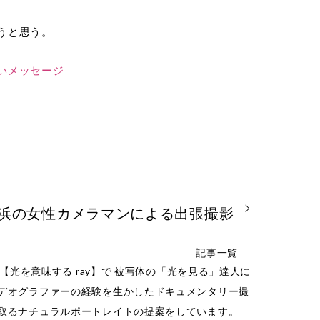
うと思う。
いメッセージ
横浜の女性カメラマンによる出張撮影
記事一覧
と【光を意味する ray】で 被写体の「光を見る」達人に
デオグラファーの経験を生かしたドキュメンタリー撮
取るナチュラルポートレイトの提案をしています。