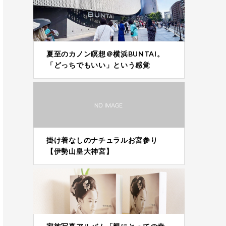
夏至のカノン瞑想＠横浜BUNTAI。
「どっちでもいい」という感覚
掛け着なしのナチュラルお宮参り
【伊勢山皇大神宮】