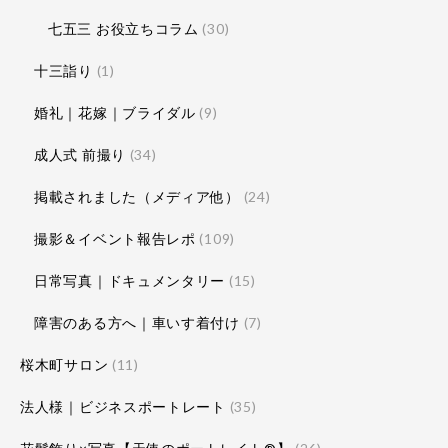
七五三 お役立ちコラム
(30)
十三詣り
(1)
婚礼｜花嫁｜ブライダル
(9)
成人式 前撮り
(34)
掲載されました（メディア他）
(24)
撮影＆イベント報告レポ
(109)
日常写真｜ドキュメンタリー
(15)
障害のある方へ｜車いす着付け
(7)
桜木町サロン
(11)
法人様｜ビジネスポートレート
(35)