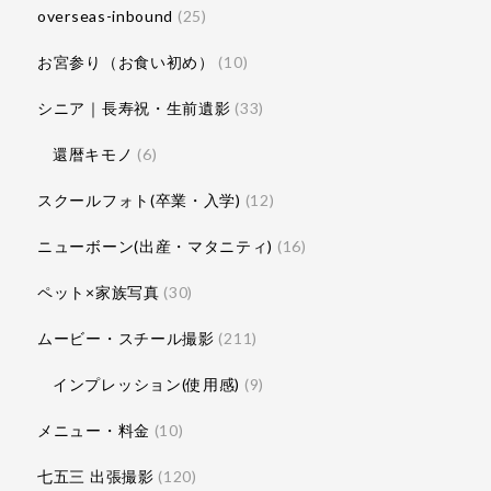
overseas-inbound
(25)
お宮参り（お食い初め）
(10)
シニア｜長寿祝・生前遺影
(33)
還暦キモノ
(6)
スクールフォト(卒業・入学)
(12)
ニューボーン(出産・マタニティ)
(16)
ペット×家族写真
(30)
ムービー・スチール撮影
(211)
インプレッション(使用感)
(9)
メニュー・料金
(10)
七五三 出張撮影
(120)