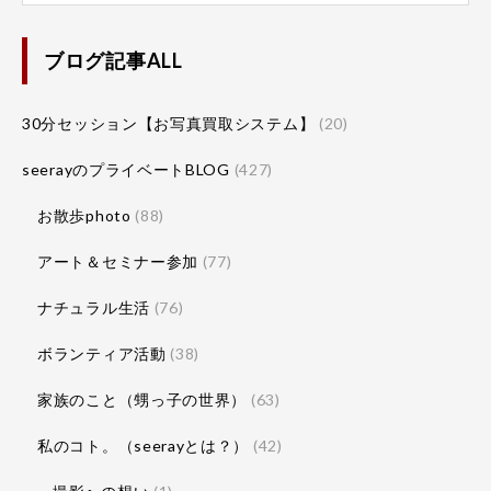
ブログ記事ALL
30分セッション【お写真買取システム】
(20)
seerayのプライベートBLOG
(427)
お散歩photo
(88)
アート＆セミナー参加
(77)
ナチュラル生活
(76)
ボランティア活動
(38)
家族のこと（甥っ子の世界）
(63)
私のコト。（seerayとは？）
(42)