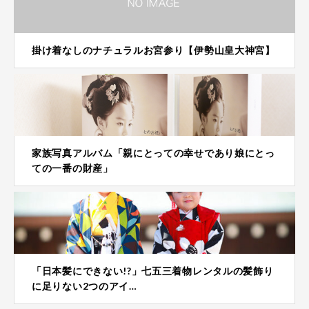
掛け着なしのナチュラルお宮参り【伊勢山皇大神宮】
家族写真アルバム「親にとっての幸せであり娘にとっ
ての一番の財産」
「日本髪にできない!?」七五三着物レンタルの髪飾り
に足りない2つのアイ…