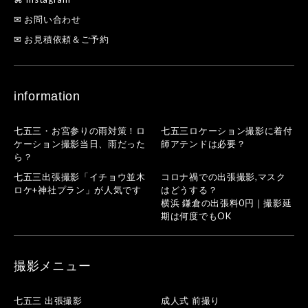
✉ お問い合わせ
✉ お見積依頼＆ご予約
information
七五三・お宮参りの雨対策！ロ
七五三ロケーション撮影に着付
ケーション撮影当日、雨だった
師アテンドは必要？
ら？
七五三出張撮影「イチョウ並木
コロナ禍での出張撮影,マスク
ロケ+神社プラン」が人気です
はどうする？
横浜 鎌倉の出張料0円｜撮影延
期は何度でもOK
撮影メニュー
七五三 出張撮影
成人式 前撮り