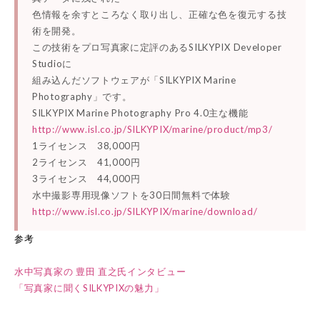
色情報を余すところなく取り出し、正確な色を復元する技
術を開発。
この技術をプロ写真家に定評のあるSILKYPIX Developer
Studioに
組み込んだソフトウェアが「SILKYPIX Marine
Photography」です。
SILKYPIX Marine Photography Pro 4.0主な機能
http://www.isl.co.jp/SILKYPIX/marine/product/mp3/
1ライセンス 38,000円
2ライセンス 41,000円
3ライセンス 44,000円
水中撮影専用現像ソフトを30日間無料で体験
http://www.isl.co.jp/SILKYPIX/marine/download/
参考
水中写真家の 豊田 直之氏インタビュー
「写真家に聞くSILKYPIXの魅力」