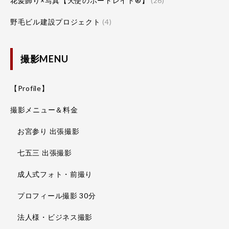
花髪飾り×写真【天使のポートレイト®】
(26)
野毛ビル建設プロジェクト
(4)
撮影MENU
【Profile】
撮影メニュー＆料金
お宮参り 出張撮影
七五三 出張撮影
成人式フォト・前撮り
プロフィール撮影 30分
法人様・ビジネス撮影