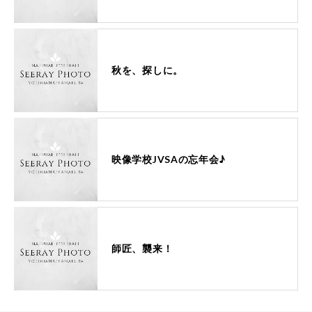
秋を、探しに。
映像学校JVSAの忘年会♪
師匠、襲来！