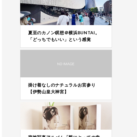
夏至のカノン瞑想＠横浜BUNTAI。
「どっちでもいい」という感覚
掛け着なしのナチュラルお宮参り
【伊勢山皇大神宮】