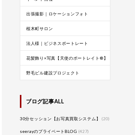
出張撮影｜ロケーションフォト
桜木町サロン
法人様｜ビジネスポートレート
花髪飾り×写真【天使のポートレイト®】
野毛ビル建設プロジェクト
ブログ記事ALL
30分セッション【お写真買取システム】
(20)
seerayのプライベートBLOG
(427)