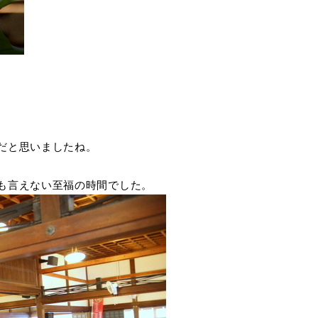
だと思いましたね。
も言えない至福の時間でした。