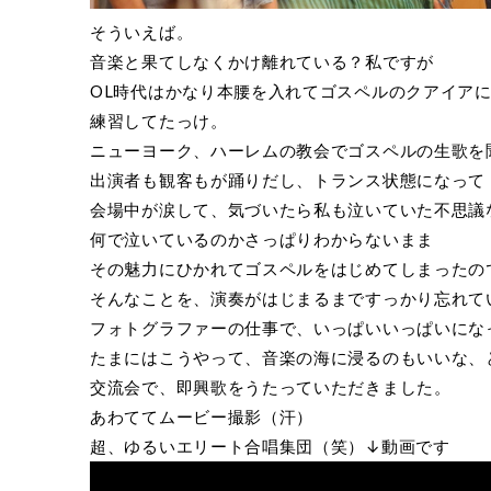
そういえば。
音楽と果てしなくかけ離れている？私ですが
OL時代はかなり本腰を入れてゴスペルのクアイア
練習してたっけ。
ニューヨーク、ハーレムの教会でゴスペルの生歌を
出演者も観客もが踊りだし、トランス状態になって
会場中が涙して、気づいたら私も泣いていた不思議
何で泣いているのかさっぱりわからないまま
その魅力にひかれてゴスペルをはじめてしまったの
そんなことを、演奏がはじまるまですっかり忘れて
フォトグラファーの仕事で、いっぱいいっぱいにな
たまにはこうやって、音楽の海に浸るのもいいな、
交流会で、即興歌をうたっていただきました。
あわててムービー撮影（汗）
超、ゆるいエリート合唱集団（笑）↓動画です