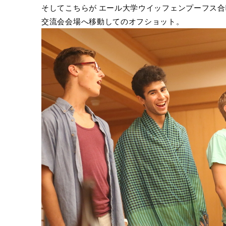
そしてこちらが エール大学ウイッフェンプーフス合
交流会会場へ移動してのオフショット。