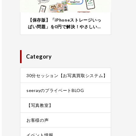
【保存版】「iPhoneストレージいっ
ぱい問題」を0円で解決！やさしい…
Category
30分セッション【お写真買取システム】
seerayのプライベートBLOG
【写真教室】
お客様の声
イベント情報