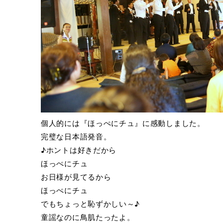
個人的には『ほっぺにチュ』に感動しました。
完璧な日本語発音。
♪ホントは好きだから
ほっぺにチュ
お日様が見てるから
ほっぺにチュ
でもちょっと恥ずかしい～♪
童謡なのに鳥肌たったよ。