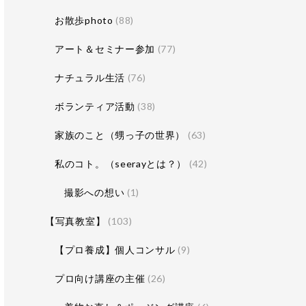
お散歩photo
(88)
アート＆セミナー参加
(77)
ナチュラル生活
(76)
ボランティア活動
(38)
家族のこと（甥っ子の世界）
(63)
私のコト。（seerayとは？）
(42)
撮影への想い
(1)
【写真教室】
(103)
【プロ養成】個人コンサル
(9)
プロ向け講座の主催
(26)