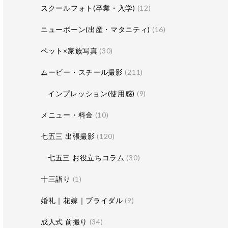
スクールフォト(卒業・入学)
(12)
ニューボーン(出産・マタニティ)
(16)
ペット×家族写真
(30)
ムービー・スチール撮影
(211)
インプレッション(使用感)
(9)
メニュー・料金
(10)
七五三 出張撮影
(120)
七五三 お役立ちコラム
(30)
十三詣り
(1)
婚礼｜花嫁｜ブライダル
(9)
成人式 前撮り
(34)