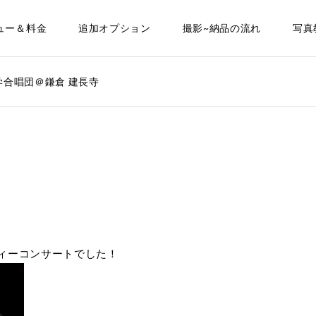
ュー＆料金
追加オプション
撮影~納品の流れ
写真
学合唱団＠鎌倉 建長寺
ィーコンサートでした！