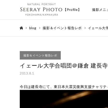
【Profile】
撮影メニ
blog
撮影＆イベント報告レポ
イェール大
ホーム
撮影＆イベント報告レポ
イェール大学合唱団＠鎌倉 建長寺
2013.8.1
今日は建長寺にて、東日本大震災復興支援チャリテ