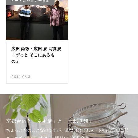
アート＆セミナー参加
2011.06.3
京都合宿と「ネギ麹」と「玉ねぎ麹」