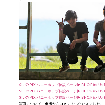
SILKYPIX バニーホップ特設ページ▶ BHC:Pick Up Ph
SILKYPIX バニーホップ特設ページ▶ BHC:Pick Up Ph
SILKYPIX バニーホップ特設ページ▶ BHC:Pick Up Ph
写真について主催者からコメントいただきました。