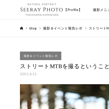
【Profile】
撮影メニ
blog
撮影＆イベント報告レポ
ストリートM
ホーム
撮影＆イベント報告レポ
ストリートMTBを撮るということ「B
2012.6.15