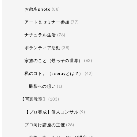
お散歩photo
(88)
アート＆セミナー参加
(77)
ナチュラル生活
(76)
ボランティア活動
(38)
家族のこと（甥っ子の世界）
(63)
私のコト。（seerayとは？）
(42)
撮影への想い
(1)
【写真教室】
(103)
【プロ養成】個人コンサル
(9)
プロ向け講座の主催
(26)