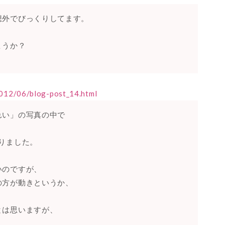
想外でびっくりしてます。
。
ょうか？
12/06/blog-post_14.html
れい」の写真の中で
りました。
いのですが、
の方が動きというか、
とは思いますが、