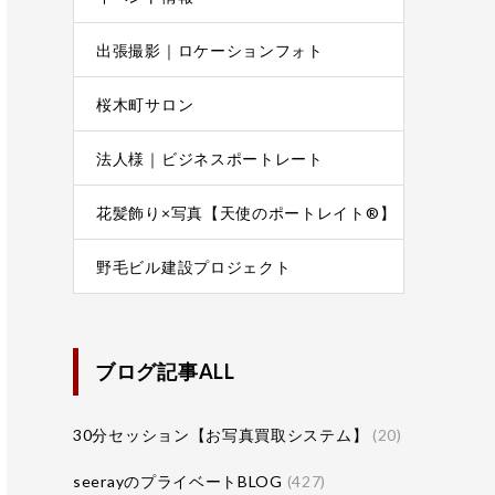
出張撮影｜ロケーションフォト
桜木町サロン
法人様｜ビジネスポートレート
花髪飾り×写真【天使のポートレイト®】
野毛ビル建設プロジェクト
ブログ記事ALL
30分セッション【お写真買取システム】
(20)
seerayのプライベートBLOG
(427)