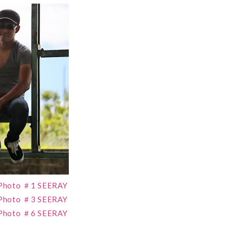
oto ＃1 SEERAY
oto ＃3 SEERAY
oto ＃6 SEERAY