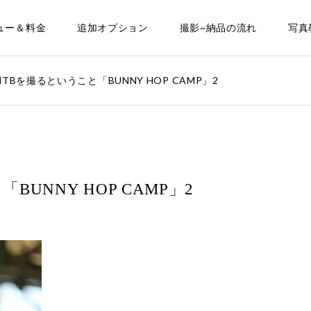
ュー＆料金
追加オプション
撮影~納品の流れ
写真
TBを撮るということ「BUNNY HOP CAMP」2
UNNY HOP CAMP」2