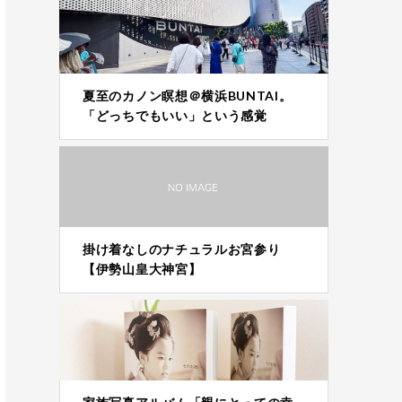
夏至のカノン瞑想＠横浜BUNTAI。
「どっちでもいい」という感覚
掛け着なしのナチュラルお宮参り
【伊勢山皇大神宮】