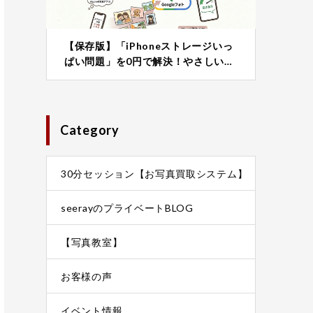
【保存版】「iPhoneストレージいっ
ぱい問題」を0円で解決！やさしい…
Category
30分セッション【お写真買取システム】
seerayのプライベートBLOG
【写真教室】
お客様の声
イベント情報