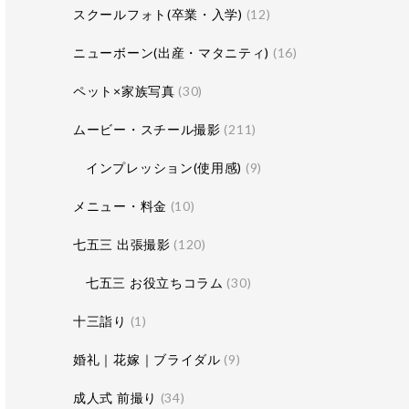
スクールフォト(卒業・入学)
(12)
ニューボーン(出産・マタニティ)
(16)
ペット×家族写真
(30)
ムービー・スチール撮影
(211)
インプレッション(使用感)
(9)
メニュー・料金
(10)
七五三 出張撮影
(120)
七五三 お役立ちコラム
(30)
十三詣り
(1)
婚礼｜花嫁｜ブライダル
(9)
成人式 前撮り
(34)