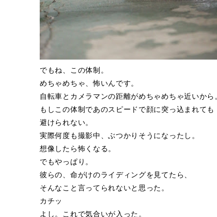
でもね、この体制。
めちゃめちゃ、怖いんです。
自転車とカメラマンの距離がめちゃめちゃ近いから
もしこの体制であのスピードで顔に突っ込まれても
避けられない。
実際何度も撮影中、ぶつかりそうになったし。
想像したら怖くなる。
でもやっぱり。
彼らの、命がけのライディングを見てたら、
そんなこと言ってられないと思った。
カチッ
よし。これで気合いが入った。