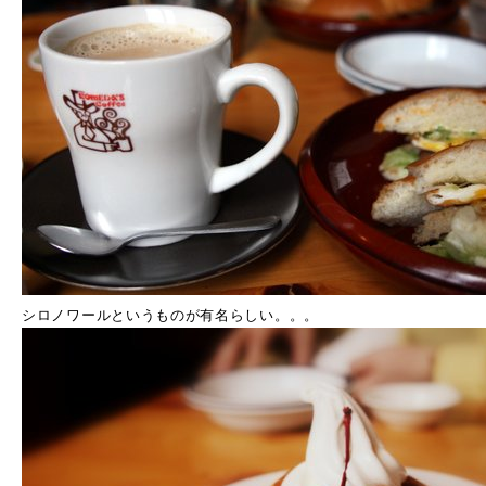
シロノワールというものが有名らしい。。。