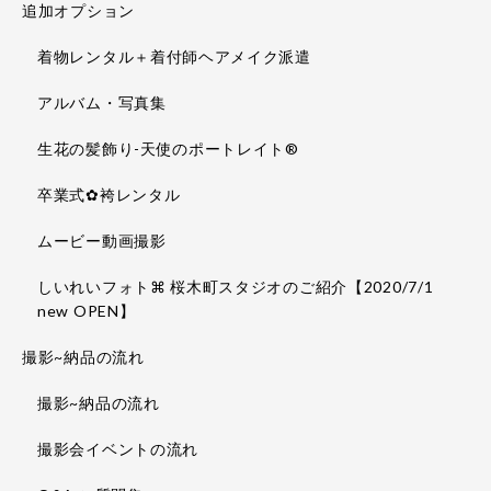
追加オプション
着物レンタル＋着付師ヘアメイク派遣
アルバム・写真集
生花の髪飾り-天使のポートレイト®
卒業式✿袴レンタル
ムービー動画撮影
しいれいフォト⌘ 桜木町スタジオのご紹介【2020/7/1
new OPEN】
撮影~納品の流れ
撮影~納品の流れ
撮影会イベントの流れ