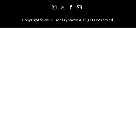
Copyright© 2007- seerayphoto All rights reserved.