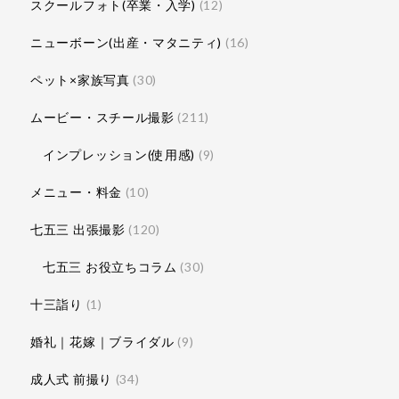
スクールフォト(卒業・入学)
(12)
ニューボーン(出産・マタニティ)
(16)
ペット×家族写真
(30)
ムービー・スチール撮影
(211)
インプレッション(使用感)
(9)
メニュー・料金
(10)
七五三 出張撮影
(120)
七五三 お役立ちコラム
(30)
十三詣り
(1)
婚礼｜花嫁｜ブライダル
(9)
成人式 前撮り
(34)