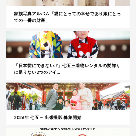
家族写真アルバム「親にとっての幸せであり娘にとっ
ての一番の財産」
「日本髪にできない!?」七五三着物レンタルの髪飾り
に足りない2つのアイ…
2026年 七五三 出張撮影 募集開始