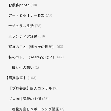
お散歩photo
(88)
アート＆セミナー参加
(77)
ナチュラル生活
(76)
ボランティア活動
(38)
家族のこと（甥っ子の世界）
(63)
私のコト。（seerayとは？）
(42)
撮影への想い
(1)
【写真教室】
(103)
【プロ養成】個人コンサル
(9)
プロ向け講座の主催
(26)
着物お直し＆ポージング講座
(6)