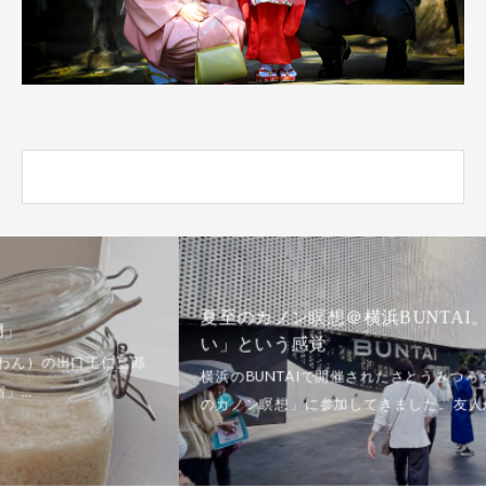
夏至のカノン瞑想＠横浜BUNTAI。「どっちでもい
い」という感覚