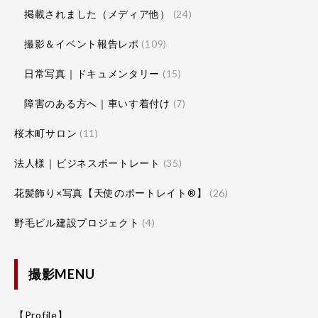
掲載されました（メディア他）
(24)
撮影＆イベント報告レポ
(109)
日常写真｜ドキュメンタリー
(15)
障害のある方へ｜車いす着付け
(7)
桜木町サロン
(11)
法人様｜ビジネスポートレート
(35)
花髪飾り×写真【天使のポートレイト®】
(26)
野毛ビル建設プロジェクト
(4)
撮影MENU
【Profile】