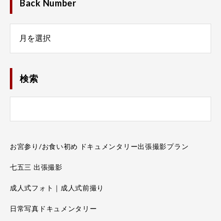
Back Number
Number
検索
お宮参り/お食い初め ドキュメンタリー出張撮影プラン
七五三 出張撮影
成人式フォト｜成人式前撮り
日常写真ドキュメンタリー