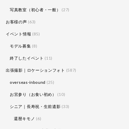
写真教室（初心者・一般）
(27)
お客様の声
(63)
イベント情報
(85)
モデル募集
(8)
終了したイベント
(11)
出張撮影｜ロケーションフォト
(587)
overseas-inbound
(25)
お宮参り（お食い初め）
(10)
シニア｜長寿祝・生前遺影
(33)
還暦キモノ
(6)