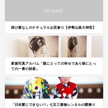
掛け着なしのナチュラルお宮参り【伊勢山皇大神宮】
家族写真アルバム「親にとっての幸せであり娘にとっ
ての一番の財産」
「日本髪にできない!?」七五三着物レンタルの髪飾り