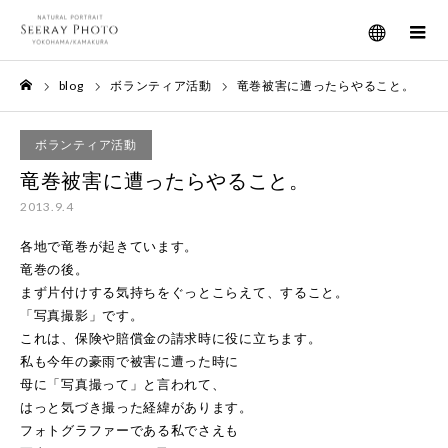
メニュー
blog
ボランティア活動
竜巻被害に遭ったらやること。
ホーム
ボランティア活動
竜巻被害に遭ったらやること。
2013.9.4
各地で竜巻が起きています。
竜巻の後。
まず片付けする気持ちをぐっとこらえて、すること。
「写真撮影」です。
これは、保険や賠償金の請求時に役に立ちます。
私も今年の豪雨で被害に遭った時に
母に「写真撮って」と言われて、
はっと気づき撮った経緯があります。
フォトグラファーである私でさえも