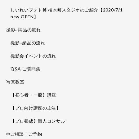
しいれいフォト⌘ 桜木町スタジオのご紹介【2020/7/1
new OPEN】
撮影~納品の流れ
撮影~納品の流れ
撮影会イベントの流れ
Q&A ご質問集
写真教室
【初心者・一般】講座
【プロ向け講座の主催】
【プロ養成】個人コンサル
✉ご相談・ご予約