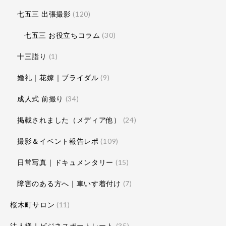
七五三 出張撮影
(120)
七五三 お役立ちコラム
(30)
十三詣り
(1)
婚礼｜花嫁｜ブライダル
(9)
成人式 前撮り
(34)
掲載されました（メディア他）
(24)
撮影＆イベント報告レポ
(109)
日常写真｜ドキュメンタリー
(15)
障害のある方へ｜車いす着付け
(7)
桜木町サロン
(11)
法人様｜ビジネスポートレート
(35)