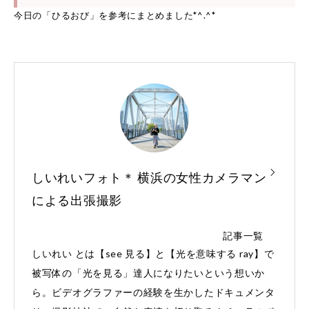
今日の「ひるおび」を参考にまとめました*^.^*
しいれいフォト＊ 横浜の女性カメラマン
による出張撮影
記事一覧
しいれい とは【see 見る】と【光を意味する ray】で
被写体の「光を見る」達人になりたいという想いか
ら。ビデオグラファーの経験を生かしたドキュメンタ