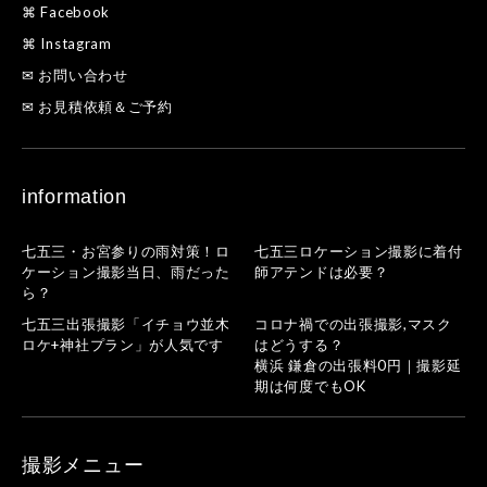
⌘ Facebook
⌘ Instagram
✉ お問い合わせ
✉ お見積依頼＆ご予約
information
七五三・お宮参りの雨対策！ロ
七五三ロケーション撮影に着付
ケーション撮影当日、雨だった
師アテンドは必要？
ら？
七五三出張撮影「イチョウ並木
コロナ禍での出張撮影,マスク
ロケ+神社プラン」が人気です
はどうする？
横浜 鎌倉の出張料0円｜撮影延
期は何度でもOK
撮影メニュー