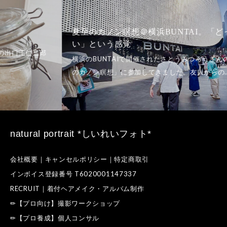
夏至のカノン瞑想＠横浜BUNTAI。「どっちでもい
い」という感覚
natural portrait *しいれいフォト*
会社概要｜キャンセルポリシー｜特定商取引
インボイス登録番号 T6020001147337
RECRUIT｜着付ヘアメイク・アルバム制作
✏【プロ向け】撮影ワークショップ
✏【プロ養成】個人コンサル