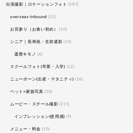
出張撮影｜ロケーションフォト
(587)
overseas-inbound
(25)
お宮参り（お食い初め）
(10)
シニア｜長寿祝・生前遺影
(33)
還暦キモノ
(6)
スクールフォト(卒業・入学)
(12)
ニューボーン(出産・マタニティ)
(16)
ペット×家族写真
(30)
ムービー・スチール撮影
(211)
インプレッション(使用感)
(9)
メニュー・料金
(10)