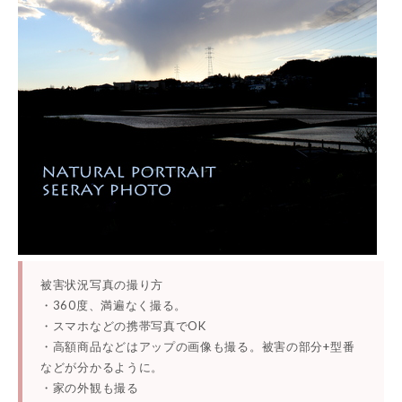
被害状況写真の撮り方
・360度、満遍なく撮る。
・スマホなどの携帯写真でOK
・高額商品などはアップの画像も撮る。被害の部分+型番
などが分かるように。
・家の外観も撮る