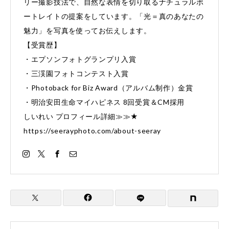
リー撮影技法で、自然な表情を切り取るナチュラルポ
ートレイトの提案をしています。「光＝真のあなたの
魅力」を写真を使ってお伝えします。
【受賞歴】
・エプソンフォトグランプリ入賞
・三渓園フォトコンテスト入賞
・Photoback for Biz Award（アルバム制作）金賞
・明治安田生命マイハピネス 8回受賞＆CM採用
しいれい プロフィール詳細≫≫★
https://seerayphoto.com/about-seeray