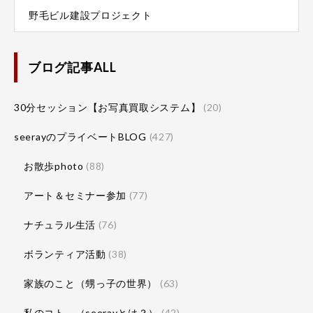
野毛ビル建設プロジェクト
ブログ記事ALL
30分セッション【お写真買取システム】
(20)
seerayのプライベートBLOG
(427)
お散歩photo
(88)
アート＆セミナー参加
(77)
ナチュラル生活
(76)
ボランティア活動
(38)
家族のこと（甥っ子の世界）
(63)
私のコト。（seerayとは？）
(42)