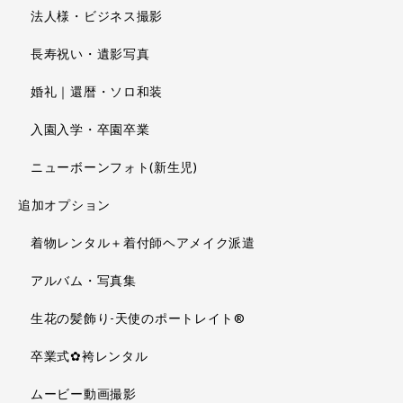
法人様・ビジネス撮影
長寿祝い・遺影写真
婚礼｜還暦・ソロ和装
入園入学・卒園卒業
ニューボーンフォト(新生児)
追加オプション
着物レンタル＋着付師ヘアメイク派遣
アルバム・写真集
生花の髪飾り-天使のポートレイト®
卒業式✿袴レンタル
ムービー動画撮影