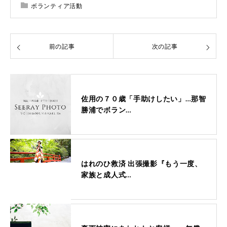
ボランティア活動
前の記事
次の記事
佐用の７０歳「手助けしたい」…那智
勝浦でボラン…
はれのひ救済 出張撮影『もう一度、
家族と成人式…