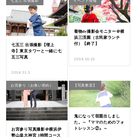
七五三 出張撮影
イベント情報
2014.10.22
2014.11.3
お宮参り（お食い初め）
【写真教室】