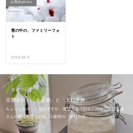
お散歩photo
2014.02.9
京都合宿と「ネギ麹」と「玉ねぎ麹」