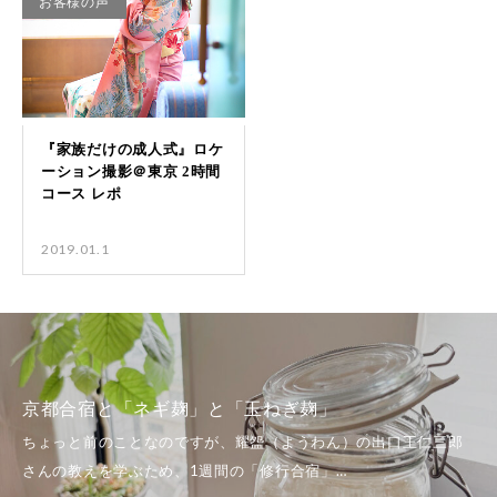
お客様の声
2019.01.1
京都合宿と「ネギ麹」と「玉ねぎ麹」