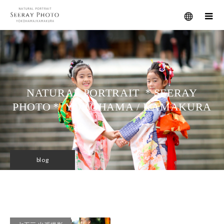
メニュー
NATURAL PORTRAIT ＊SEERAY
PHOTO＊ YOKOHAMA / KAMAKURA
blog
フォトコンテスト