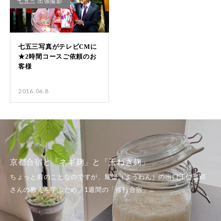
七五三 出張撮影
2016.06.8
京都合宿と「ネギ麹」と「玉ねぎ麹」