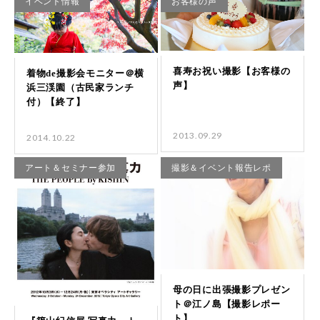
イベント情報
お客様の声
2013.09.29
2014.10.22
アート＆セミナー参加
撮影＆イベント報告レポ