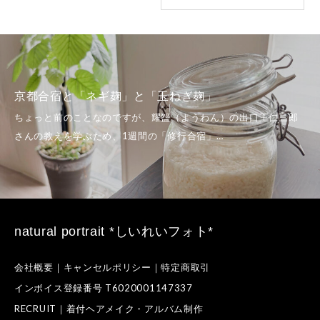
京都合宿と「ネギ麹」と「玉ねぎ麹」
natural portrait *しいれいフォト*
会社概要｜キャンセルポリシー｜特定商取引
インボイス登録番号 T6020001147337
RECRUIT｜着付ヘアメイク・アルバム制作