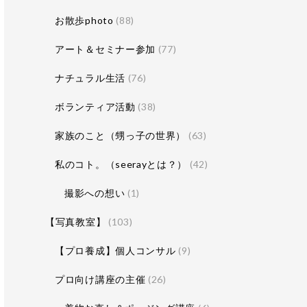
お散歩photo
(88)
アート＆セミナー参加
(77)
ナチュラル生活
(76)
ボランティア活動
(38)
家族のこと（甥っ子の世界）
(63)
私のコト。（seerayとは？）
(42)
撮影への想い
(1)
【写真教室】
(103)
【プロ養成】個人コンサル
(9)
プロ向け講座の主催
(26)