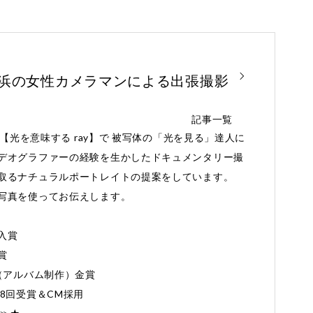
横浜の女性カメラマンによる出張撮影
記事一覧
と【光を意味する ray】で 被写体の「光を見る」達人に
デオグラファーの経験を生かしたドキュメンタリー撮
取るナチュラルポートレイトの提案をしています。
写真を使ってお伝えします。
入賞
賞
Award（アルバム制作）金賞
8回受賞＆CM採用