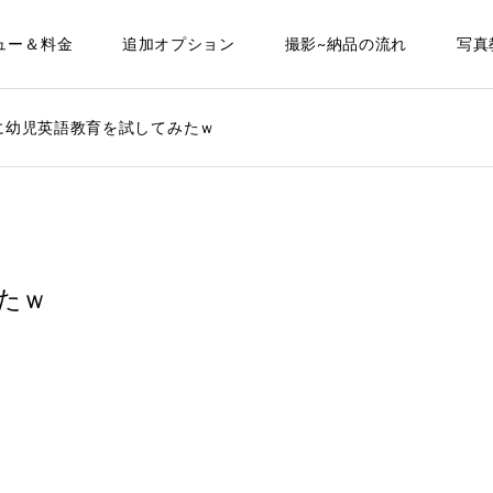
ュー＆料金
追加オプション
撮影~納品の流れ
写真
に幼児英語教育を試してみたｗ
たｗ