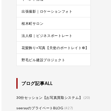
出張撮影｜ロケーションフォト
桜木町サロン
法人様｜ビジネスポートレート
花髪飾り×写真【天使のポートレイト®】
野毛ビル建設プロジェクト
ブログ記事ALL
30分セッション【お写真買取システム】
(20)
seerayのプライベートBLOG
(427)