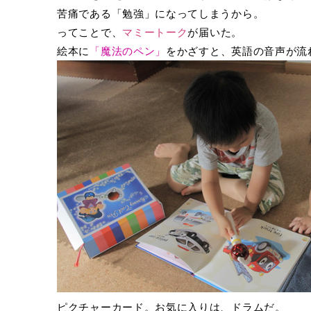
苦痛である「勉強」になってしまうから。
ってことで、
マミートーク
が届いた。
絵本に
「魔法のペン」
をかざすと、英語の音声が流
ピクチャーカード。お気に入りは、ドラムだ。