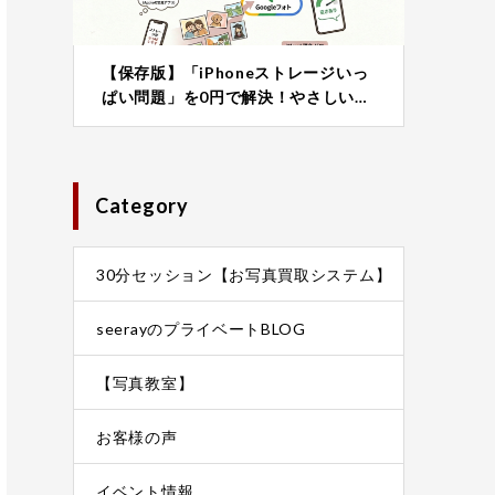
【保存版】「iPhoneストレージいっ
ぱい問題」を0円で解決！やさしい…
Category
30分セッション【お写真買取システム】
seerayのプライベートBLOG
【写真教室】
お客様の声
イベント情報