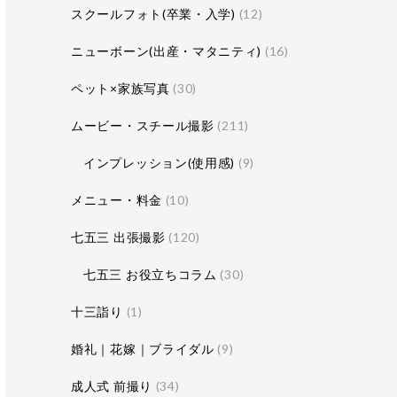
スクールフォト(卒業・入学)
(12)
ニューボーン(出産・マタニティ)
(16)
ペット×家族写真
(30)
ムービー・スチール撮影
(211)
インプレッション(使用感)
(9)
メニュー・料金
(10)
七五三 出張撮影
(120)
七五三 お役立ちコラム
(30)
十三詣り
(1)
婚礼｜花嫁｜ブライダル
(9)
成人式 前撮り
(34)