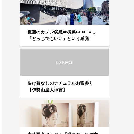
夏至のカノン瞑想＠横浜BUNTAI。
「どっちでもいい」という感覚
掛け着なしのナチュラルお宮参り
【伊勢山皇大神宮】