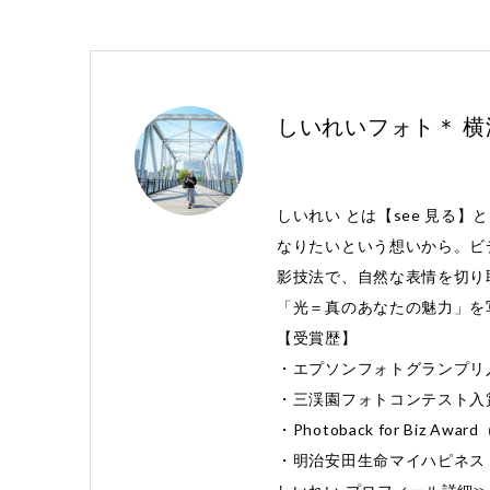
しいれいフォト＊ 
しいれい とは【see 見る】
なりたいという想いから。ビ
影技法で、自然な表情を切り
「光＝真のあなたの魅力」を
【受賞歴】
・エプソンフォトグランプリ
・三渓園フォトコンテスト入
・Photoback for Biz 
・明治安田生命マイハピネス 