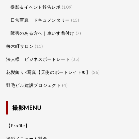
撮影＆イベント報告レポ
(109)
日常写真｜ドキュメンタリー
(15)
障害のある方へ｜車いす着付け
(7)
桜木町サロン
(11)
法人様｜ビジネスポートレート
(35)
花髪飾り×写真【天使のポートレイト®】
(26)
野毛ビル建設プロジェクト
(4)
撮影MENU
【Profile】
撮影メニュー＆料金