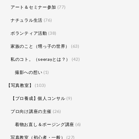
アート＆セミナー参加
(77)
ナチュラル生活
(76)
ボランティア活動
(38)
家族のこと（甥っ子の世界）
(63)
私のコト。（seerayとは？）
(42)
撮影への想い
(1)
【写真教室】
(103)
【プロ養成】個人コンサル
(9)
プロ向け講座の主催
(26)
着物お直し＆ポージング講座
(6)
写真教室（初心者・一般）
(27)