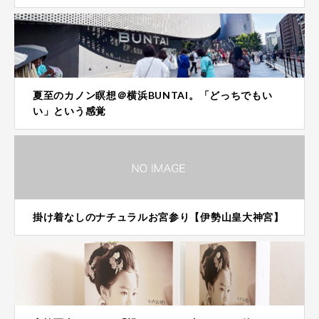
夏至のカノン瞑想＠横浜BUNTAI。「どっちでもい
い」という感覚
掛け着なしのナチュラルお宮参り【伊勢山皇大神宮】