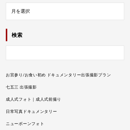
Number
検索
お宮参り/お食い初め ドキュメンタリー出張撮影プラン
七五三 出張撮影
成人式フォト｜成人式前撮り
日常写真ドキュメンタリー
ニューボーンフォト