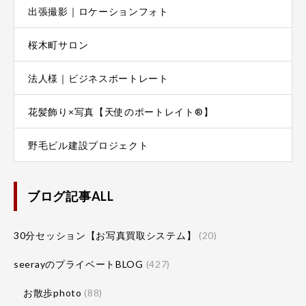
出張撮影｜ロケーションフォト
桜木町サロン
法人様｜ビジネスポートレート
花髪飾り×写真【天使のポートレイト®】
野毛ビル建設プロジェクト
ブログ記事ALL
30分セッション【お写真買取システム】
(20)
seerayのプライベートBLOG
(427)
お散歩photo
(88)