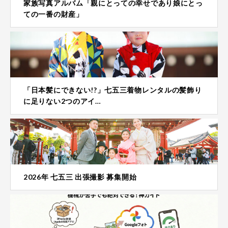
家族写真アルバム「親にとっての幸せであり娘にとっ
ての一番の財産」
「日本髪にできない!?」七五三着物レンタルの髪飾り
に足りない2つのアイ…
2026年 七五三 出張撮影 募集開始