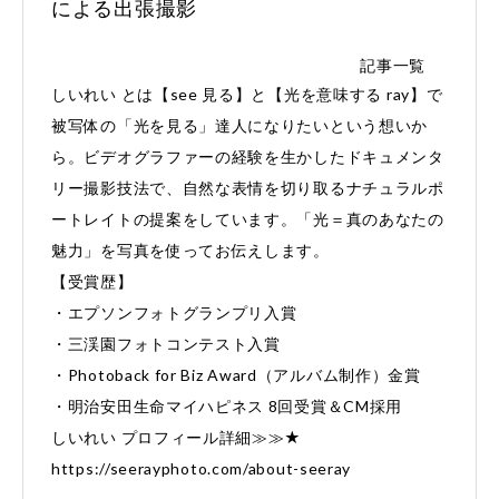
による出張撮影
記事一覧
しいれい とは【see 見る】と【光を意味する ray】で
被写体の「光を見る」達人になりたいという想いか
ら。ビデオグラファーの経験を生かしたドキュメンタ
リー撮影技法で、自然な表情を切り取るナチュラルポ
ートレイトの提案をしています。「光＝真のあなたの
魅力」を写真を使ってお伝えします。
【受賞歴】
・エプソンフォトグランプリ入賞
・三渓園フォトコンテスト入賞
・Photoback for Biz Award（アルバム制作）金賞
・明治安田生命マイハピネス 8回受賞＆CM採用
しいれい プロフィール詳細≫≫★
https://seerayphoto.com/about-seeray