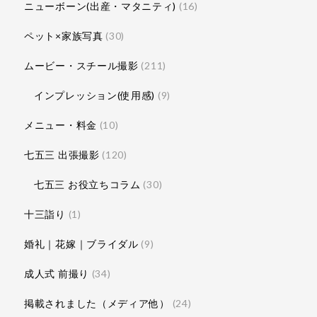
ニューボーン(出産・マタニティ)
(16)
ペット×家族写真
(30)
ムービー・スチール撮影
(211)
インプレッション(使用感)
(9)
メニュー・料金
(10)
七五三 出張撮影
(120)
七五三 お役立ちコラム
(30)
十三詣り
(1)
婚礼｜花嫁｜ブライダル
(9)
成人式 前撮り
(34)
掲載されました（メディア他）
(24)