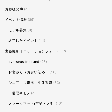
お客様の声
(63)
イベント情報
(85)
モデル募集
(8)
終了したイベント
(11)
出張撮影｜ロケーションフォト
(587)
overseas-inbound
(25)
お宮参り（お食い初め）
(10)
シニア｜長寿祝・生前遺影
(33)
還暦キモノ
(6)
スクールフォト(卒業・入学)
(12)