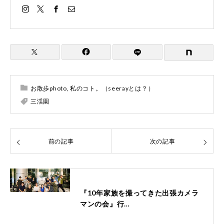
お散歩photo
,
私のコト。（seerayとは？）
三渓園
前の記事
次の記事
『10年家族を撮ってきた出張カメラ
マンの会』行…