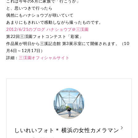
これは今年の6月に家族で「行こうか」
と、思いつきで行ったら
偶然にもハナショウブが咲いていて
あまりにもきれいで感動しながら撮ったものです。
2012/6/21のブログ ハナショウブ＠三渓園
第22回三渓園フォトコンテスト「彩紫」
作品展が明日から三溪記念館 第3展示室にて開催されます。（10
月6日～12月17日）
詳細：
三渓園オフィシャルサイト
しいれいフォト＊ 横浜の女性カメラマン