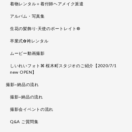
着物レンタル＋着付師ヘアメイク派遣
アルバム・写真集
生花の髪飾り-天使のポートレイト®
卒業式✿袴レンタル
ムービー動画撮影
しいれいフォト⌘ 桜木町スタジオのご紹介【2020/7/1
new OPEN】
撮影~納品の流れ
撮影~納品の流れ
撮影会イベントの流れ
Q&A ご質問集