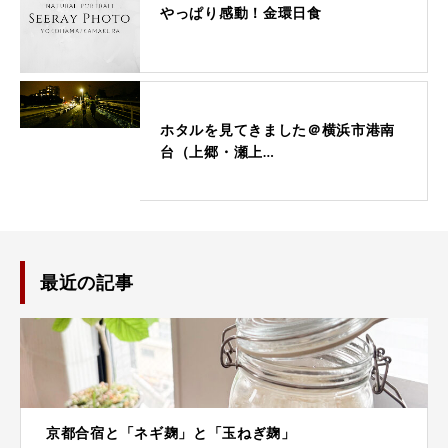
やっぱり感動！金環日食
ホタルを見てきました＠横浜市港南
台（上郷・瀬上…
最近の記事
京都合宿と「ネギ麹」と「玉ねぎ麹」