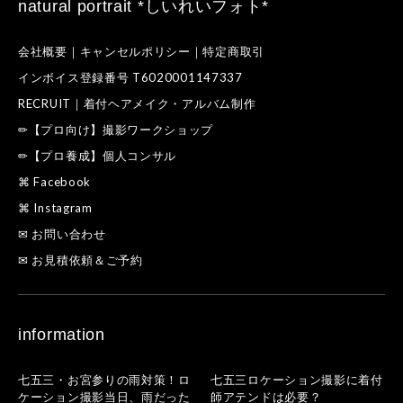
natural portrait *しいれいフォト*
会社概要｜キャンセルポリシー｜特定商取引
インボイス登録番号 T6020001147337
RECRUIT｜着付ヘアメイク・アルバム制作
✏【プロ向け】撮影ワークショップ
✏【プロ養成】個人コンサル
⌘ Facebook
⌘ Instagram
✉ お問い合わせ
✉ お見積依頼＆ご予約
information
七五三・お宮参りの雨対策！ロ
七五三ロケーション撮影に着付
ケーション撮影当日、雨だった
師アテンドは必要？