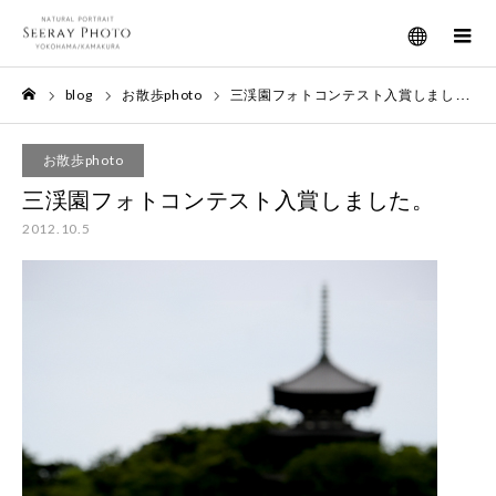
メニュー
blog
お散歩photo
三渓園フォトコンテスト入賞しました。
ホーム
お散歩photo
三渓園フォトコンテスト入賞しました。
2012.10.5