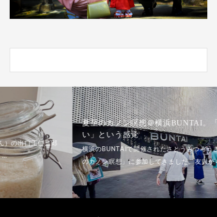
夏至のカノン瞑想＠横浜BUNTAI。「どっちでもい
い」という感覚