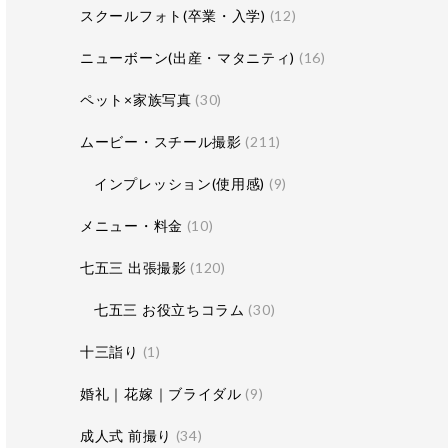
スクールフォト(卒業・入学)
(12)
ニューボーン(出産・マタニティ)
(16)
ペット×家族写真
(30)
ムービー・スチール撮影
(211)
インプレッション(使用感)
(9)
メニュー・料金
(10)
七五三 出張撮影
(120)
七五三 お役立ちコラム
(30)
十三詣り
(1)
婚礼｜花嫁｜ブライダル
(9)
成人式 前撮り
(34)