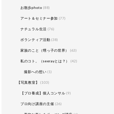
お散歩photo
(88)
アート＆セミナー参加
(77)
ナチュラル生活
(76)
ボランティア活動
(38)
家族のこと（甥っ子の世界）
(63)
私のコト。（seerayとは？）
(42)
撮影への想い
(1)
【写真教室】
(103)
【プロ養成】個人コンサル
(9)
プロ向け講座の主催
(26)