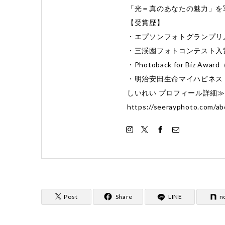
「光＝真のあなたの魅力」を
【受賞歴】
・エプソンフォトグランプリ
・三渓園フォトコンテスト入
・Photoback for Biz 
・明治安田生命マイハピネス 
しいれい プロフィール詳細
https://seerayphoto.com/ab
Post
Share
LINE
n