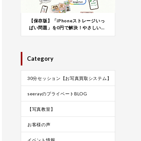
【保存版】「iPhoneストレージいっ
ぱい問題」を0円で解決！やさしい…
Category
30分セッション【お写真買取システム】
seerayのプライベートBLOG
【写真教室】
お客様の声
イベント情報