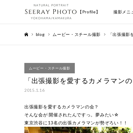
【Profile】
撮影メニ
blog
ムービー・スチール撮影
「出張撮影
ホーム
ムービー・スチール撮影
「出張撮影を愛するカメラマンの
2015.1.16
出張撮影を愛するカメラマンの会？
そんな会が 開催されたんですっ。夢みたい☆
東京渋谷に13名の出張カメラマンが勢ぞろい！！