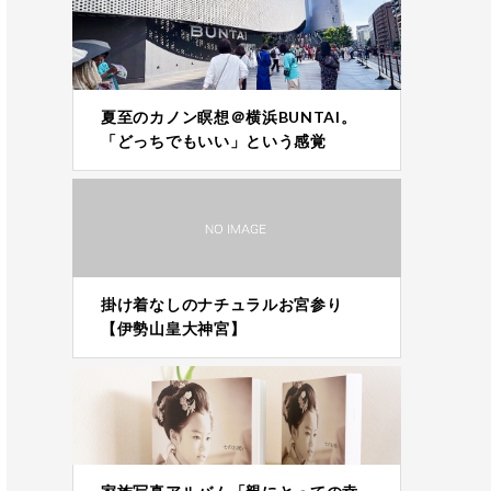
夏至のカノン瞑想＠横浜BUNTAI。
「どっちでもいい」という感覚
掛け着なしのナチュラルお宮参り
【伊勢山皇大神宮】