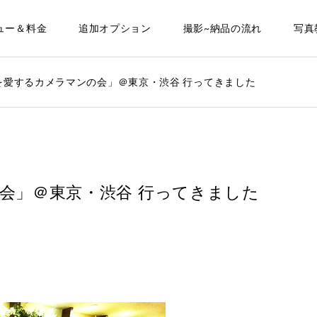
ュー＆料金
追加オプション
撮影~納品の流れ
写真
を愛するカメラマンの会」＠東京・渋谷 行ってきました
会」＠東京・渋谷 行ってきました