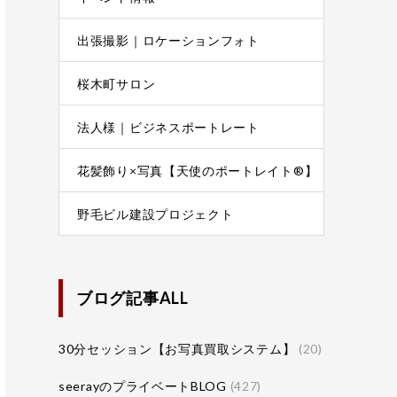
出張撮影｜ロケーションフォト
桜木町サロン
法人様｜ビジネスポートレート
花髪飾り×写真【天使のポートレイト®】
野毛ビル建設プロジェクト
ブログ記事ALL
30分セッション【お写真買取システム】
(20)
seerayのプライベートBLOG
(427)