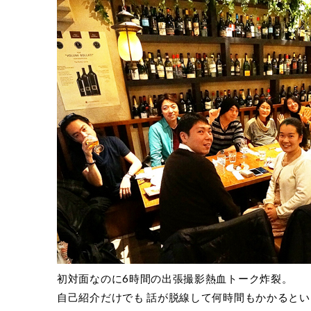
初対面なのに6時間の出張撮影熱血トーク炸裂。
自己紹介だけでも 話が脱線して何時間もかかると