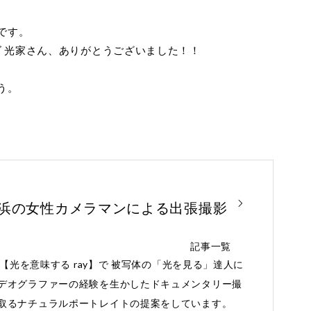
です。
ズ 光家さん、ありがとうございました！！
う。
横浜の女性カメラマンによる出張撮影
記事一覧
と【光を意味する ray】で 被写体の「光を見る」達人に
デオグラファーの経験を生かしたドキュメンタリー撮
取るナチュラルポートレイトの提案をしています。