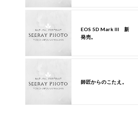
EOS 5D Mark III 新
発売。
師匠からのこたえ。