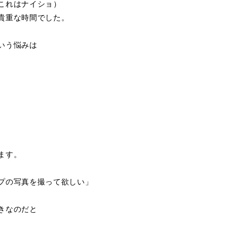
これはナイショ）
貴重な時間でした。
。
いう悩みは
。
ます。
プの写真を撮って欲しい」
きなのだと