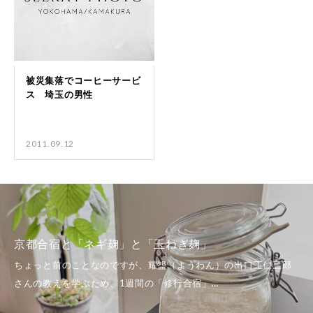
2011.09.12
京都合宿と「ネギ麹」と「玉ねぎ麹」