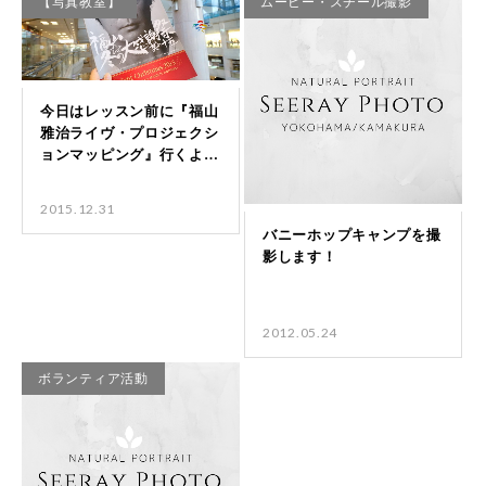
【写真教室】
ムービー・スチール撮影
2015.12.31
2012.05.24
ボランティア活動